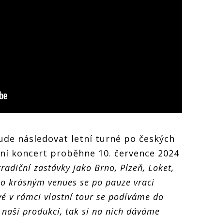
de následovat letní turné po českých
ní koncert proběhne 10. července 2024
 tradiční zastávky jako Brno, Plzeň, Loket,
mto krásným venues se po pauze vrací
é v rámci vlastní tour se podíváme do
 naší produkcí, tak si na nich dáváme