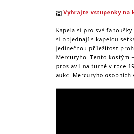
Vyhrajte vstupenky na 
Kapela si pro své fanoušky j
si objednají s kapelou set
jedinečnou příležitost proh
Mercuryho. Tento kostým –
proslavil na turné v roce 1
aukci Mercuryho osobních vě