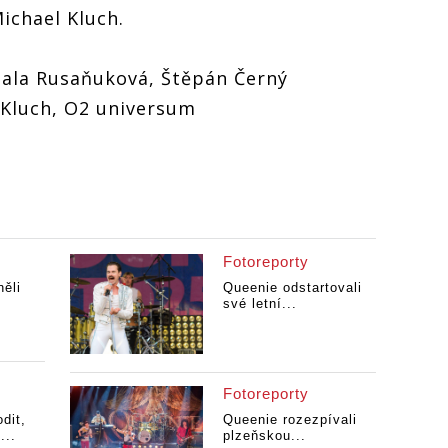
ichael Kluch.
hala Rusaňuková, Štěpán Černý
 Kluch, O2 universum
Fotoreporty
ěli
Queenie odstartovali
své letní...
Fotoreporty
dit,
Queenie rozezpívali
...
plzeňskou...