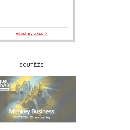
všechny akce >
SOUTĚŽE