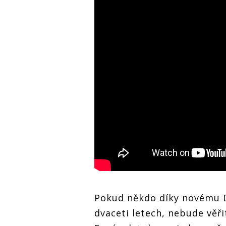
Pokud někdo díky novému D
dvaceti letech, nebude věři