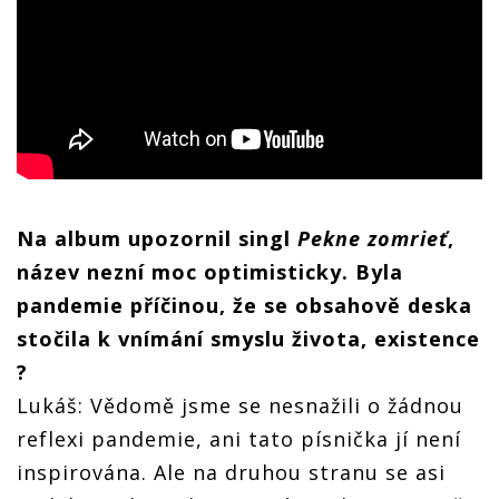
Na album upozornil singl
Pekne zomrieť
,
název nezní moc optimisticky. Byla
pandemie příčinou, že se obsahově deska
stočila k vnímání smyslu života, existence
?
Lukáš: Vědomě jsme se nesnažili o žádnou
reflexi pandemie, ani tato písnička jí není
inspirována. Ale na druhou stranu se asi