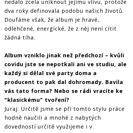
nedalo zcela uniknout jejímu vlivu, protože
dva roky definovala podobu našich životů.
Doufáme však, že album je hravé,
odlehčené, energické, že z něj není cítit
žádná tíha.
Album vzniklo jinak než předchozí – kvůli
covidu jste se nepotkali ani ve studiu, ale
každý si dělal své party doma a
producent to pak dal dohromady. Bavila
vás tato forma? Nebo se rádi vracíte ke
"klasickému" tvoření?
Juraj: Určitě jsme se při tomto stylu práce
hodně naučili a mnohé z nabytých
dovedností určitě využijeme i v