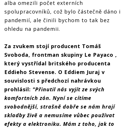
alba omezili počet externích
spolupracovníků, což bylo částečně dáno i
pandemií, ale činili bychom to tak bez
ohledu na pandemii.
Za zvukem stojí producent Tomáš
Svoboda, frontman skupiny Le Payaco ,
který vystřídal britského producenta
Eddieho Stevense. O Eddiem Juraj v
souvislosti s předchozí nahrávkou
prohlásil:
"Přinutil nás vyjít ze svých
komfortních zón. Nyní se cítíme
svobodnější, strašně dobře se nám hrají
skladby živě a nemusíme vůbec používat
efekty a elektroniku. Mám z toho, jak to