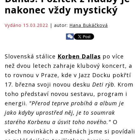
nakonec vždy mystický
Vydáno 15.03.2022
| autor:
Hana Bukáčková
Slovenská stálice
Korben Dallas
po více
než dvou letech zahraje klubový koncert, a
to rovnou v Praze, kde v Jazz Docku pokřtí
17. března svoji novou desku
Deti rýb
. Krom
toho představí novou sestavu, program i
energii.
"Přerod teprve probíhá a album je
jako kdyby uprostřed něj, je to soumrak
starého Korbenu a úsvit toho nového."
O
všech novinkách a změnách jsme si povídali