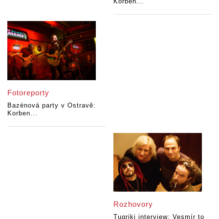
Korben...
Fotoreporty
Bazénová party v Ostravě:
Korben...
Rozhovory
Tugriki interview: Vesmír to