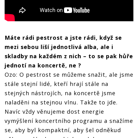
Máte rádi pestrost a jste rádi, když se
mezi sebou liší jednotlivá alba, ale i
skladby na každém z nich – to se pak hůře
jednotí na koncertě, ne ?
Ozo: O pestrost se můžeme snažit, ale jsme
stále stejní lidé, kteří hrají stále na
stejných nástrojích, na koncertě jsme
naladěni na stejnou vlnu. Takže to jde.
Navíc vždy věnujeme dost energie
vymýšlení koncertního programu a snažíme
se, aby byl kompaktní, aby šel odněkud