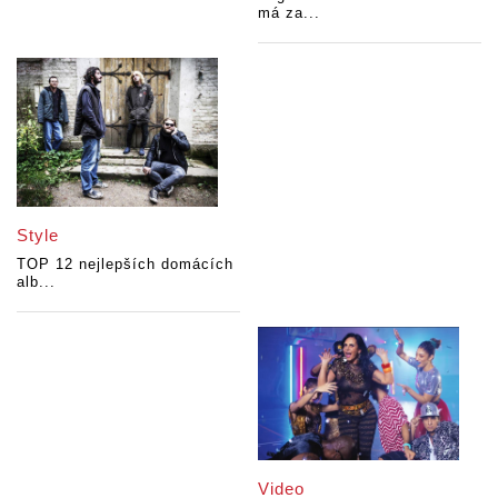
má za...
Style
TOP 12 nejlepších domácích
alb...
Video