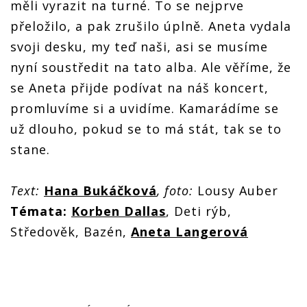
měli vyrazit na turné. To se nejprve
přeložilo, a pak zrušilo úplně. Aneta vydala
svoji desku, my teď naši, asi se musíme
nyní soustředit na tato alba. Ale věříme, že
se Aneta přijde podívat na náš koncert,
promluvíme si a uvidíme. Kamarádíme se
už dlouho, pokud se to má stát, tak se to
stane.
Text:
Hana Bukáčková
, foto:
Lousy Auber
Témata:
Korben Dallas
, Deti rýb,
Středověk, Bazén,
Aneta Langerová