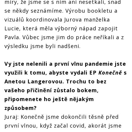
míry, že jsme se s ním ani nesetkali, snad
se někdy seznámíme. Výrobu bookletu a
vizuálů koordinovala Jurova manželka
Lucie, která měla výborný nápad zapojit
Pavla. Vůbec jsme jim do práce neříkali a z
výsledku jsme byli nadšeni.
Vy jste nelenili a první vlnu pandemie jste
využili k tomu, abyste vydali EP
Konečně
s
Anetou Langerovou. Trochu to bez
vašeho přičinění zůstalo bokem,
připomenete ho ještě nějakým
způsobem?
Juraj: Konečně jsme dokončili těsně před
první vlnou, když začal covid, akorát jsme