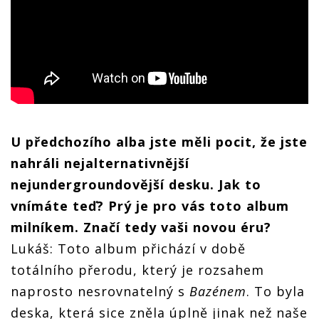
U předchozího alba jste měli pocit, že jste
nahráli nejalternativnější
nejundergroundovější desku. Jak to
vnímáte teď? Prý je pro vás toto album
milníkem. Značí tedy vaši novou éru?
Lukáš: Toto album přichází v době
totálního přerodu, který je rozsahem
naprosto nesrovnatelný s
Bazénem
. To byla
deska, která sice zněla úplně jinak než naše