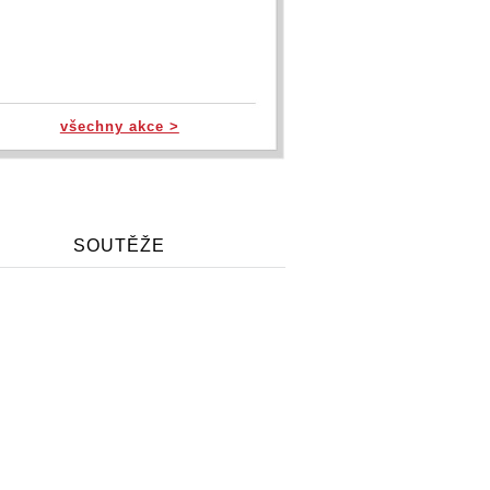
všechny akce >
SOUTĚŽE