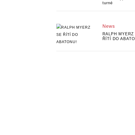
turné
News
RALPH MYERZ
ŘÍTÍ DO ABATO