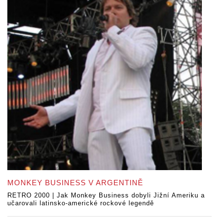
MONKEY BUSINESS V ARGENTINĚ
RETRO 2000 | Jak Monkey Business dobyli Jižní Ameriku a
učarovali latinsko-americké rockové legendě