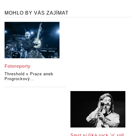
MOHLO BY VÁS ZAJÍMAT
Fotoreporty
Threshold v Praze aneb
Progrockový...
Smrt si říká rock 'n' roll