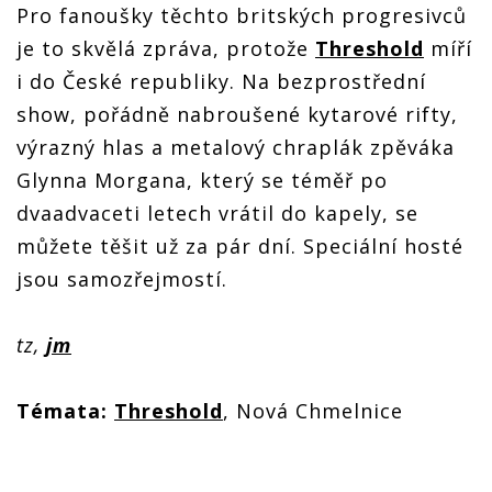
Pro fanoušky těchto britských progresivců
je to skvělá zpráva, protože
Threshold
míří
i do České republiky. Na bezprostřední
show, pořádně nabroušené kytarové rifty,
výrazný hlas a metalový chraplák zpěváka
Glynna Morgana, který se téměř po
dvaadvaceti letech vrátil do kapely, se
můžete těšit už za pár dní. Speciální hosté
jsou samozřejmostí.
tz,
jm
Témata:
Threshold
, Nová Chmelnice