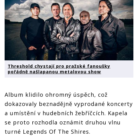
Threshold chystají pro pražské fanoušky
pořádně našlapanou metalovou show
Album klidilo ohromný úspěch, což
dokazovaly beznadějně vyprodané koncerty
a umístění v hudebních žebříčcích. Kapela
se proto rozhodla oznámit druhou vlnu
turné Legends Of The Shires.