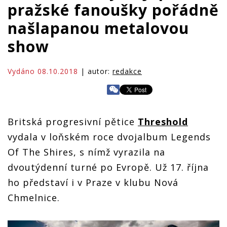
pražské fanoušky pořádně
našlapanou metalovou
show
Vydáno 08.10.2018
| autor:
redakce
Britská progresivní pětice
Threshold
vydala v loňském roce dvojalbum Legends
Of The Shires, s nímž vyrazila na
dvoutýdenní turné po Evropě. Už 17. října
ho představí i v Praze v klubu Nová
Chmelnice.