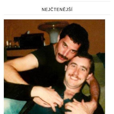
NEJČTENĚJŠÍ