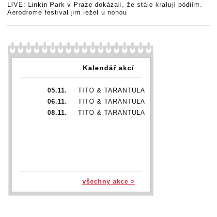
LIVE: Linkin Park v Praze dokázali, že stále kralují pódiím.
Aerodrome festival jim ležel u nohou
Kalendář akcí
05.11.
TITO & TARANTULA
06.11.
TITO & TARANTULA
08.11.
TITO & TARANTULA
všechny akce >