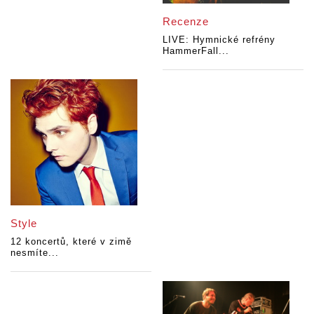
Recenze
LIVE: Hymnické refrény
HammerFall...
Style
12 koncertů, které v zimě
nesmíte...