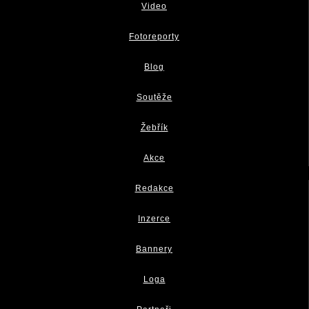
Video
Fotoreporty
Blog
Soutěže
Žebřík
Akce
Redakce
Inzerce
Bannery
Loga