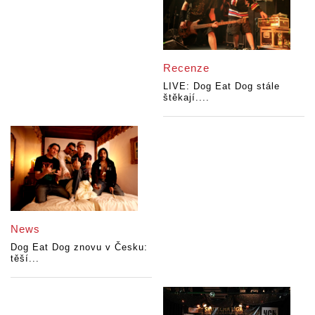
Recenze
LIVE: Dog Eat Dog stále
štěkají....
News
Dog Eat Dog znovu v Česku:
těší...