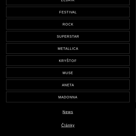
ŽEBŘÍK
FESTIVAL
ROCK
SUPERSTAR
METALLICA
KRYŠTOF
MUSE
ANETA
MADONNA
News
Články