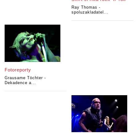
Ray Thomas -
spoluzakladatel...
Fotoreporty
Grausame Töchter -
Dekadence a...