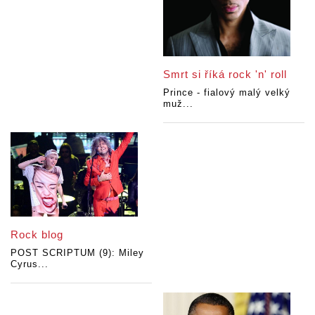
Smrt si říká rock 'n' roll
Prince - fialový malý velký
muž...
Rock blog
POST SCRIPTUM (9): Miley
Cyrus...