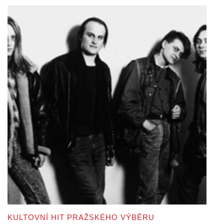
KULTOVNÍ HIT PRAŽSKÉHO VÝBĚRU