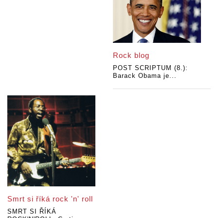
Rock blog
POST SCRIPTUM (8.):
Barack Obama je...
Smrt si říká rock 'n' roll
SMRT SI ŘÍKÁ