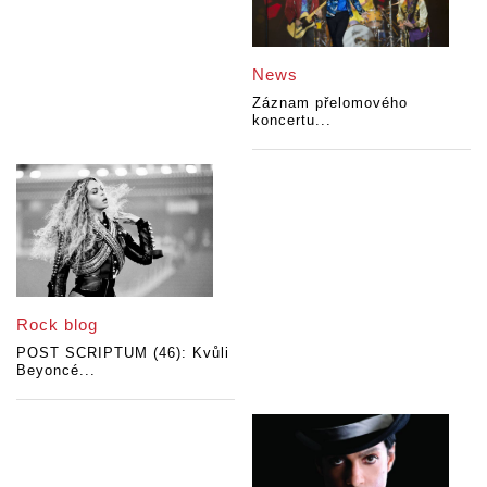
News
Záznam přelomového
koncertu...
Rock blog
POST SCRIPTUM (46): Kvůli
Beyoncé...