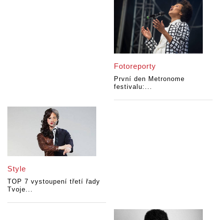
Fotoreporty
První den Metronome
festivalu:...
Style
TOP 7 vystoupení třetí řady
Tvoje...