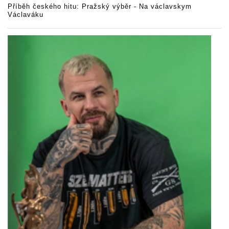
Příběh českého hitu: Pražský výběr - Na václavskym
Václaváku