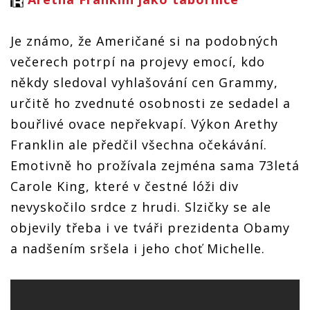
Je známo, že Američané si na podobných
večerech potrpí na projevy emocí, kdo
někdy sledoval vyhlašování cen Grammy,
určitě ho zvednuté osobnosti ze sedadel a
bouřlivé ovace nepřekvapí. Výkon Arethy
Franklin ale předčil všechna očekávání.
Emotivně ho prožívala zejména sama 73letá
Carole King, které v čestné lóži div
nevyskočilo srdce z hrudi. Slzičky se ale
objevily třeba i ve tváři prezidenta Obamy
a nadšením sršela i jeho choť Michelle.