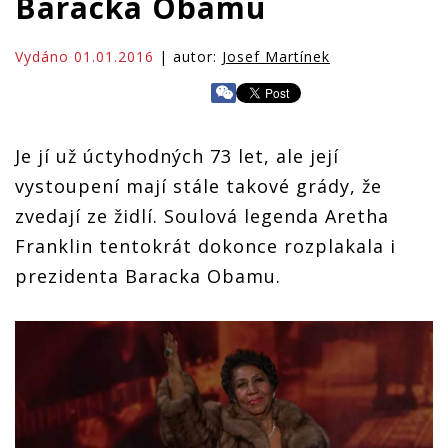
Baracka Obamu
Vydáno 01.01.2016
| autor:
Josef Martínek
Je jí už úctyhodných 73 let, ale její
vystoupení mají stále takové grády, že
zvedají ze židlí. Soulová legenda Aretha
Franklin tentokrát dokonce rozplakala i
prezidenta Baracka Obamu.