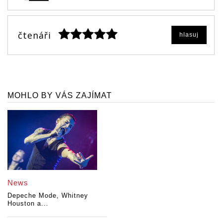
čtenáři
hlasuj
MOHLO BY VÁS ZAJÍMAT
News
Depeche Mode, Whitney
Houston a...