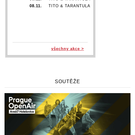
08.11.
TITO & TARANTULA
všechny akce >
SOUTĚŽE