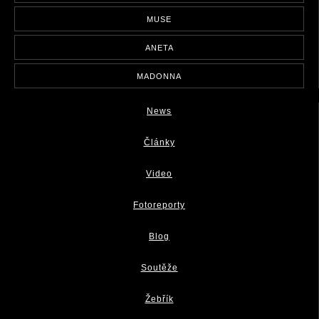
MUSE
ANETA
MADONNA
News
Články
Video
Fotoreporty
Blog
Soutěže
Žebřík