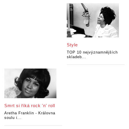
Style
TOP 10 nejvýznamnějších
skladeb...
Smrt si říká rock 'n' roll
Aretha Franklin - Královna
soulu i...