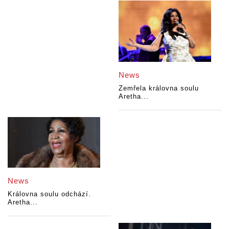
News
Zemřela královna soulu
Aretha...
News
Královna soulu odchází.
Aretha...