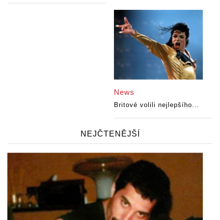
News
Britové volili nejlepšího...
NEJČTENĚJŠÍ