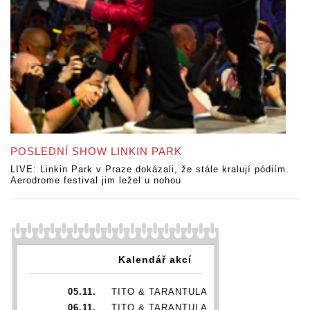
POSLEDNÍ SHOW LINKIN PARK
LIVE: Linkin Park v Praze dokázali, že stále kralují pódiím.
Aerodrome festival jim ležel u nohou
Kalendář akcí
05.11.
TITO & TARANTULA
06.11.
TITO & TARANTULA