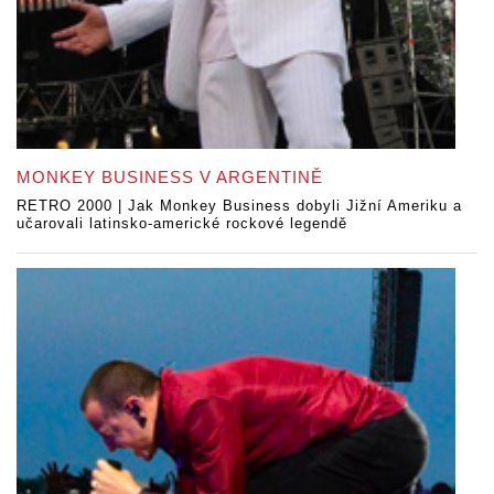
MONKEY BUSINESS V ARGENTINĚ
RETRO 2000 | Jak Monkey Business dobyli Jižní Ameriku a
učarovali latinsko-americké rockové legendě