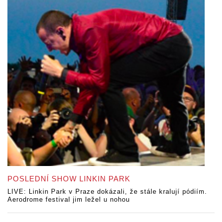
POSLEDNÍ SHOW LINKIN PARK
LIVE: Linkin Park v Praze dokázali, že stále kralují pódiím.
Aerodrome festival jim ležel u nohou