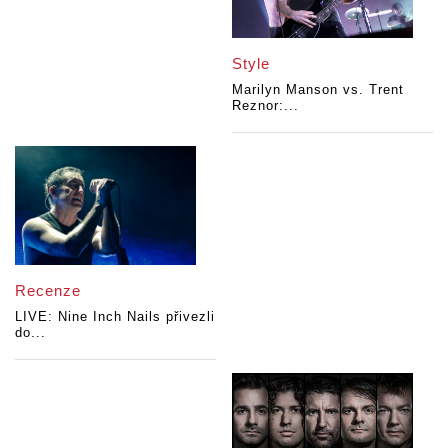
Style
Marilyn Manson vs. Trent
Reznor:...
Recenze
LIVE: Nine Inch Nails přivezli
do...