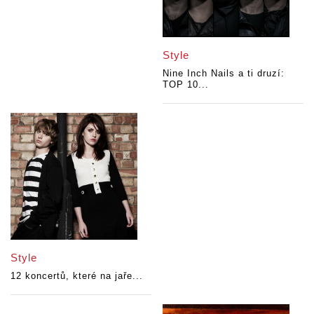
Style
Nine Inch Nails a ti druzí:
TOP 10...
Style
12 koncertů, které na jaře...