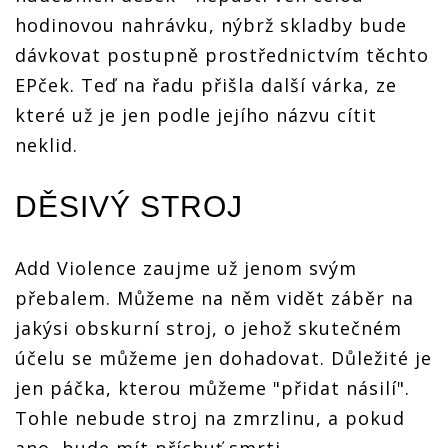
hodinovou nahrávku, nýbrž skladby bude
dávkovat postupně prostřednictvím těchto
EPček. Teď na řadu přišla další várka, ze
které už je jen podle jejího názvu cítit
neklid.
DĚSIVÝ STROJ
Add Violence zaujme už jenom svým
přebalem. Můžeme na něm vidět záběr na
jakýsi obskurní stroj, o jehož skutečném
účelu se můžeme jen dohadovat. Důležité je
jen páčka, kterou můžeme "přidat násilí".
Tohle nebude stroj na zmrzlinu, a pokud