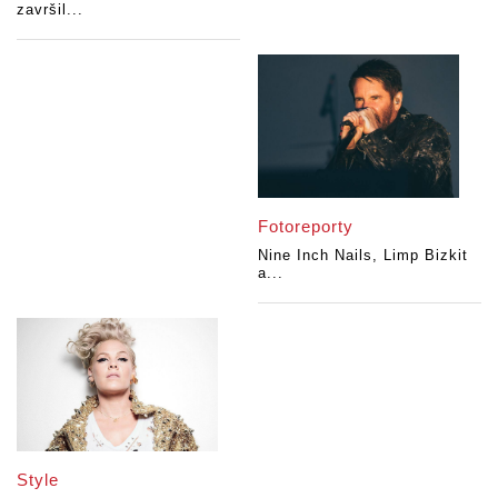
završil...
Fotoreporty
Nine Inch Nails, Limp Bizkit
a...
Style