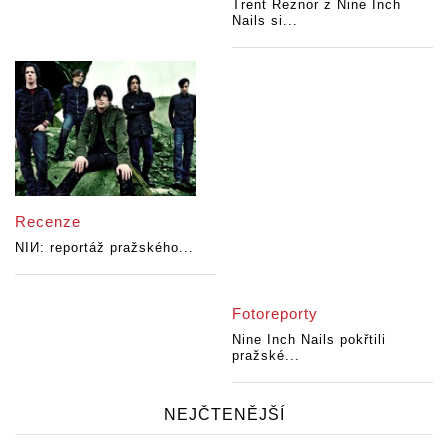
Trent Reznor z Nine Inch
Nails si...
Recenze
NIИ: reportáž pražského...
Fotoreporty
Nine Inch Nails pokřtili
pražské...
NEJČTENĚJŠÍ