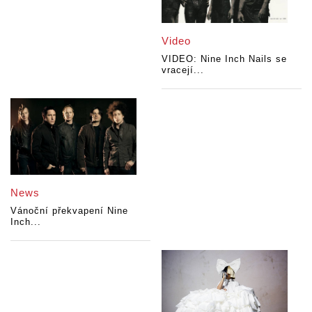
Video
VIDEO: Nine Inch Nails se
vracejí...
News
Vánoční překvapení Nine
Inch...