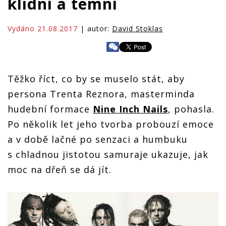
klidní a temní
Vydáno 21.08.2017
| autor:
David Stoklas
Těžko říct, co by se muselo stát, aby
persona Trenta Reznora, masterminda
hudební formace
Nine Inch Nails
, pohasla.
Po několik let jeho tvorba probouzí emoce
a v době lačné po senzaci a humbuku
s chladnou jistotou samuraje ukazuje, jak
moc na dřeň se dá jít.