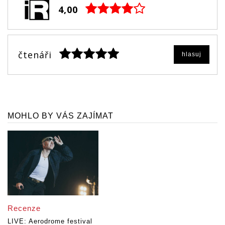
4,00
čtenáři
hlasuj
MOHLO BY VÁS ZAJÍMAT
Recenze
LIVE: Aerodrome festival