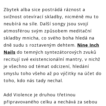
Zbytek alba sice postrádá ráznost a
svižnost otevírací skladby, nicméně mu to
neubírá na síle. Další songy jsou svojí
atmosférou svým způsobem meditační
skladby mnicha, co svého boha hledá na
dně sudu s roztaveným dehtem.
Nine Inch
Nails
do temných syntezátorových zvuků
recitují své existencionální mantry, v nichž
je všechno od témat odcizení, hledání
smyslu toho všeho až po výčitky na účet do
toho, kdo nás tady nechal.
Add Violence je druhou třetinou
připravovaného celku a nechává za sebou