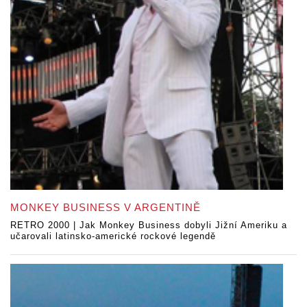
MONKEY BUSINESS V ARGENTINĚ
RETRO 2000 | Jak Monkey Business dobyli Jižní Ameriku a
učarovali latinsko-americké rockové legendě