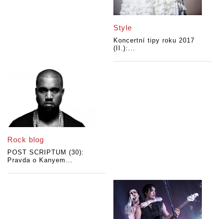
Style
Koncertní tipy roku 2017
(II.):...
Rock blog
POST SCRIPTUM (30):
Pravda o Kanyem...