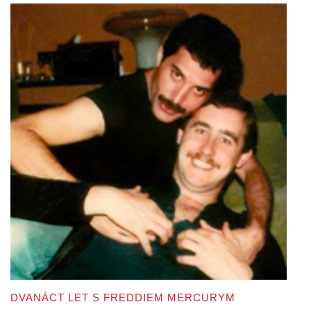
DVANÁCT LET S FREDDIEM MERCURYM