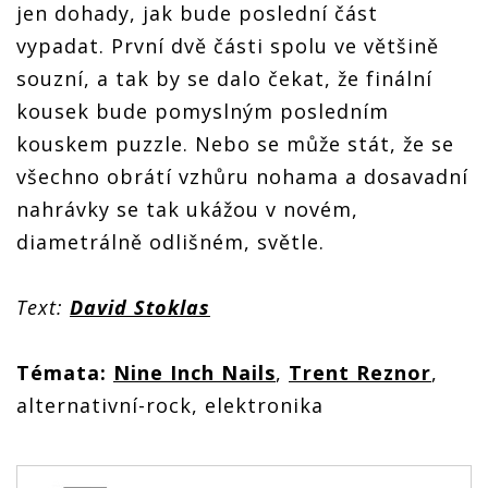
jen dohady, jak bude poslední část
vypadat. První dvě části spolu ve většině
souzní, a tak by se dalo čekat, že finální
kousek bude pomyslným posledním
kouskem puzzle. Nebo se může stát, že se
všechno obrátí vzhůru nohama a dosavadní
nahrávky se tak ukážou v novém,
diametrálně odlišném, světle.
Text:
David Stoklas
Témata:
Nine Inch Nails
,
Trent Reznor
,
alternativní-rock, elektronika