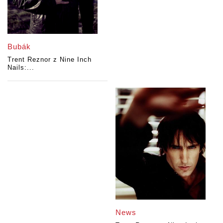
Bubák
Trent Reznor z Nine Inch
Nails:...
News