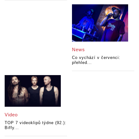
News
Co vychází v červenci:
přehled...
Video
TOP 7 videoklipů týdne (92.):
Biffy...