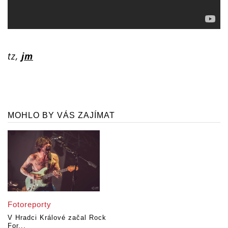
tz,
jm
MOHLO BY VÁS ZAJÍMAT
Fotoreporty
V Hradci Králové začal Rock
For...