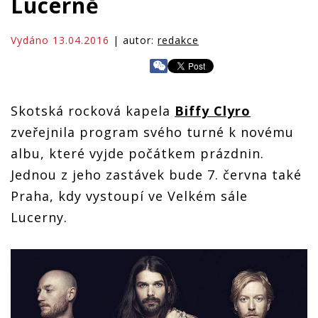
Lucerně
Vydáno 13.04.2016
| autor:
redakce
Skotská rocková kapela
Biffy Clyro
zveřejnila program svého turné k novému
albu, které vyjde počátkem prázdnin.
Jednou z jeho zastávek bude 7. června také
Praha, kdy vystoupí ve Velkém sále
Lucerny.