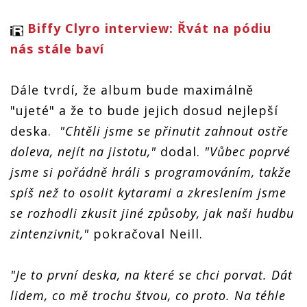
Biffy Clyro interview: Řvát na pódiu
nás stále baví
Dále tvrdí, že album bude maximálně
"ujeté" a že to bude jejich dosud nejlepší
deska.
"Chtěli jsme se přinutit zahnout ostře
doleva, nejít na jistotu,"
dodal.
"Vůbec poprvé
jsme si pořádně hráli s programováním, takže
spíš než to osolit kytarami a zkreslením jsme
se rozhodli zkusit jiné způsoby, jak naši hudbu
zintenzivnit,"
pokračoval Neill.
"Je to první deska, na které se chci porvat. Dát
lidem, co mě trochu štvou, co proto. Na téhle