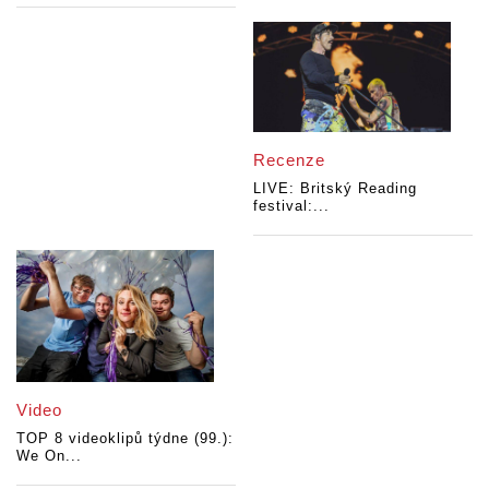
Recenze
LIVE: Britský Reading
festival:...
Video
TOP 8 videoklipů týdne (99.):
We On...