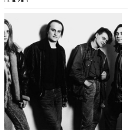
studiu Sono