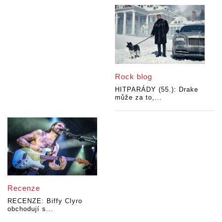
Rock blog
HITPARÁDY (55.): Drake
může za to,...
Recenze
RECENZE: Biffy Clyro
obchodují s...