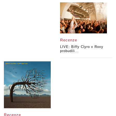
Recenze
LIVE: Biffy Clyro v Roxy
probudili...
Recenze