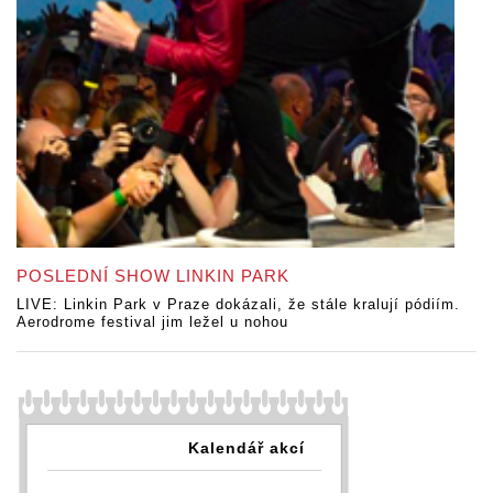
POSLEDNÍ SHOW LINKIN PARK
LIVE: Linkin Park v Praze dokázali, že stále kralují pódiím.
Aerodrome festival jim ležel u nohou
Kalendář akcí