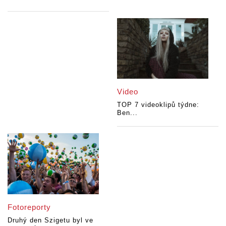
Video
TOP 7 videoklipů týdne:
Ben...
Fotoreporty
Druhý den Szigetu byl ve