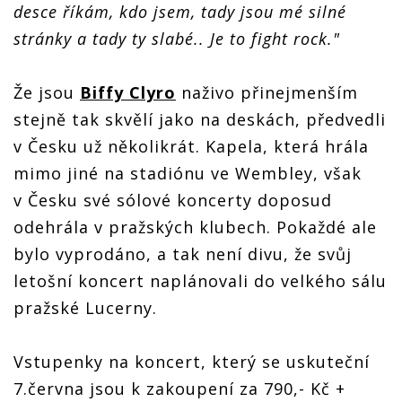
desce říkám, kdo jsem, tady jsou mé silné
stránky a tady ty slabé.. Je to fight rock."
Že jsou
Biffy Clyro
naživo přinejmenším
stejně tak skvělí jako na deskách, předvedli
v Česku už několikrát. Kapela, která hrála
mimo jiné na stadiónu ve Wembley, však
v Česku své sólové koncerty doposud
odehrála v pražských klubech. Pokaždé ale
bylo vyprodáno, a tak není divu, že svůj
letošní koncert naplánovali do velkého sálu
pražské Lucerny.
Vstupenky na koncert, který se uskuteční
7.června jsou k zakoupení za 790,- Kč +