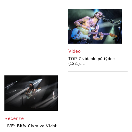
Video
TOP 7 videoklipů týdne
(122.):...
Recenze
LIVE: Biffy Clyro ve Vídni:...