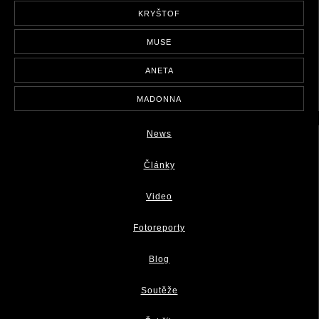
KRYŠTOF
MUSE
ANETA
MADONNA
News
Články
Video
Fotoreporty
Blog
Soutěže