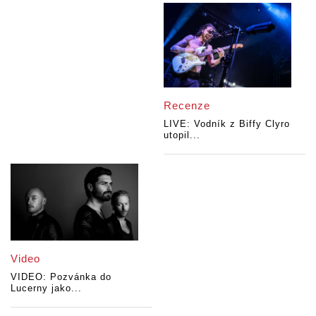
Recenze
LIVE: Vodník z Biffy Clyro
utopil...
Video
VIDEO: Pozvánka do
Lucerny jako...