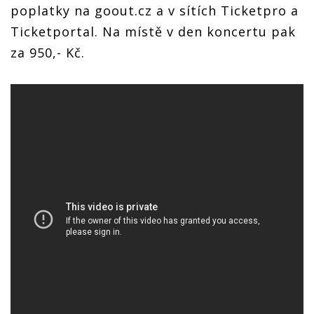
poplatky na goout.cz a v sítích Ticketpro a
Ticketportal. Na místě v den koncertu pak
za 950,- Kč.