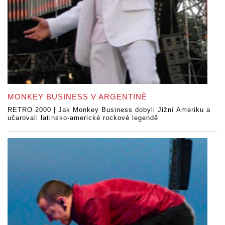
MONKEY BUSINESS V ARGENTINĚ
RETRO 2000 | Jak Monkey Business dobyli Jižní Ameriku a
učarovali latinsko-americké rockové legendě