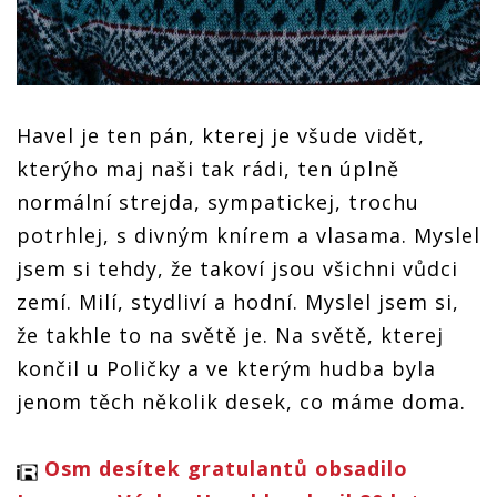
Havel je ten pán, kterej je všude vidět,
kterýho maj naši tak rádi, ten úplně
normální strejda, sympatickej, trochu
potrhlej, s divným knírem a vlasama. Myslel
jsem si tehdy, že takoví jsou všichni vůdci
zemí. Milí, stydliví a hodní. Myslel jsem si,
že takhle to na světě je. Na světě, kterej
končil u Poličky a ve kterým hudba byla
jenom těch několik desek, co máme doma.
Osm desítek gratulantů obsadilo