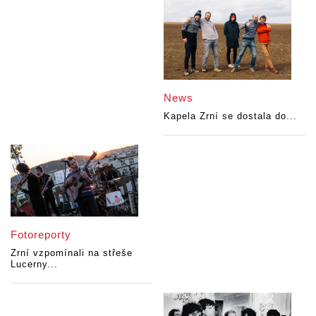
News
Kapela Zrní se dostala do...
Fotoreporty
Zrní vzpomínali na střeše
Lucerny...