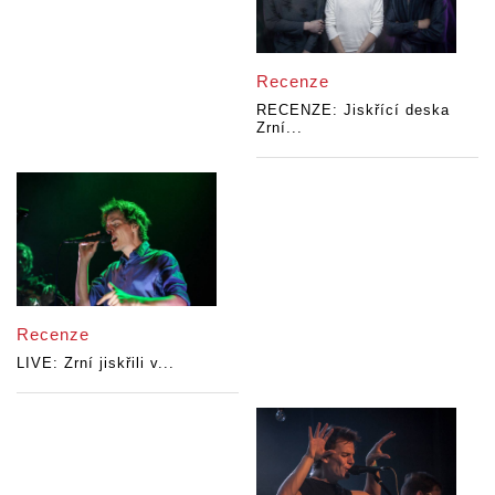
Recenze
RECENZE: Jiskřící deska
Zrní...
Recenze
LIVE: Zrní jiskřili v...