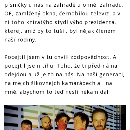
písničky u nás na zahradě u ohně, zahradu,
OF, zamlžený okna, černobílou televizi a v
ní toho kníratýho stydlivýho prezidenta,
kterej, aniž by to tušil, byl nějak členem
naší rodiny.
Pocejtil jsem v tu chvíli zodpovědnost. A
pocejtil jsem tíhu. Toho, že ti před náma
odejdou a už je to na nás. Na naší generaci,
na mejch šikovnejch kamarádech a i na
mně, abychom to teď nesli někam dál.