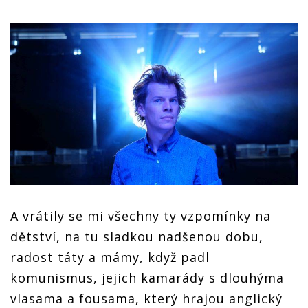
A vrátily se mi všechny ty vzpomínky na
dětství, na tu sladkou nadšenou dobu,
radost táty a mámy, když padl
komunismus, jejich kamarády s dlouhýma
vlasama a fousama, který hrajou anglický