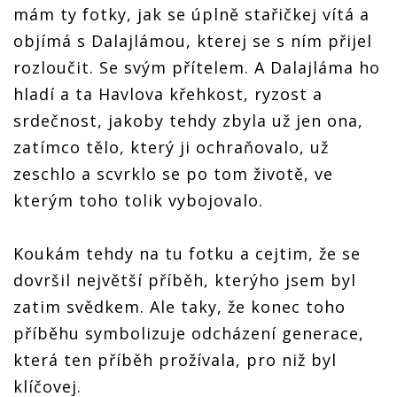
mám ty fotky, jak se úplně stařičkej vítá a
objímá s Dalajlámou, kterej se s ním přijel
rozloučit. Se svým přítelem. A Dalajláma ho
hladí a ta Havlova křehkost, ryzost a
srdečnost, jakoby tehdy zbyla už jen ona,
zatímco tělo, který ji ochraňovalo, už
zeschlo a scvrklo se po tom životě, ve
kterým toho tolik vybojovalo.
Koukám tehdy na tu fotku a cejtim, že se
dovršil největší příběh, kterýho jsem byl
zatim svědkem. Ale taky, že konec toho
příběhu symbolizuje odcházení generace,
která ten příběh prožívala, pro niž byl
klíčovej.