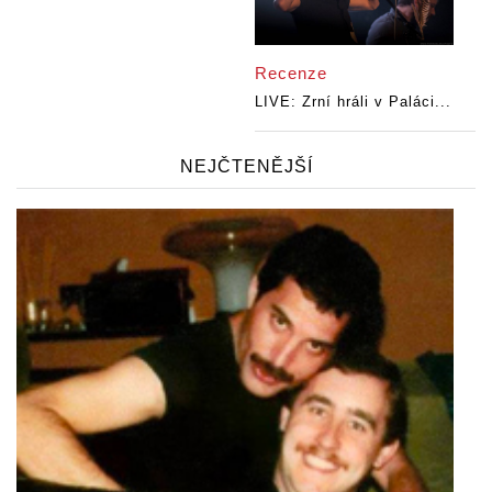
Recenze
LIVE: Zrní hráli v Paláci...
NEJČTENĚJŠÍ