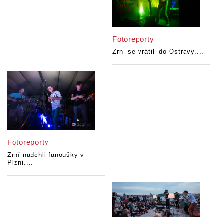
Fotoreporty
Zrní se vrátili do Ostravy....
Fotoreporty
Zrní nadchli fanoušky v
Plzni....