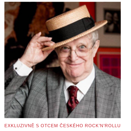
EXKLUZIVNĚ S OTCEM ČESKÉHO ROCK’N’ROLLU