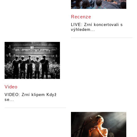
Recenze
LIVE: Zrní koncertovali s
výhledem...
Video
VIDEO: Zrní klipem Když
se...