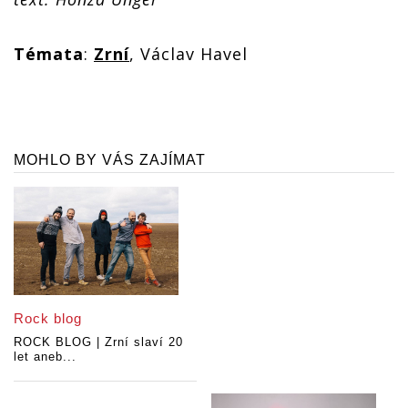
Témata
:
Zrní
, Václav Havel
MOHLO BY VÁS ZAJÍMAT
Rock blog
ROCK BLOG | Zrní slaví 20
let aneb...