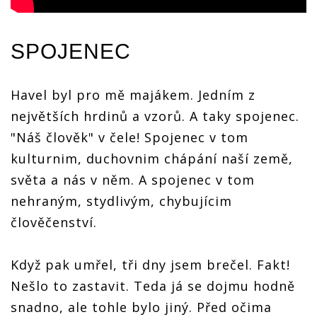
SPOJENEC
Havel byl pro mě majákem. Jedním z
největších hrdinů a vzorů. A taky spojenec.
"Náš člověk" v čele! Spojenec v tom
kulturnim, duchovnim chápání naší země,
světa a nás v něm. A spojenec v tom
nehraným, stydlivým, chybujícim
člověčenství.
Když pak umřel, tři dny jsem brečel. Fakt!
Nešlo to zastavit. Teda já se dojmu hodně
snadno, ale tohle bylo jiný. Před očima