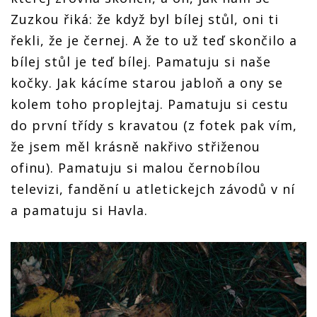
Zuzkou řiká: že když byl bílej stůl, oni ti
řekli, že je černej. A že to už teď skončilo a
bílej stůl je teď bílej. Pamatuju si naše
kočky. Jak kácíme starou jabloň a ony se
kolem toho proplejtaj. Pamatuju si cestu
do první třídy s kravatou (z fotek pak vím,
že jsem měl krásně nakřivo střiženou
ofinu). Pamatuju si malou černobílou
televizi, fandění u atletickejch závodů v ní
a pamatuju si Havla.