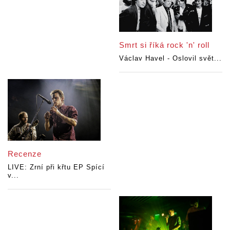
Smrt si říká rock 'n' roll
Václav Havel - Oslovil svět...
Recenze
LIVE: Zrní při křtu EP Spící
v...