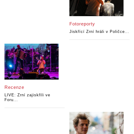
Fotoreporty
Jiskřící Zrní hráli v Poličce...
Recenze
LIVE: Zrní zajiskřili ve
Foru...