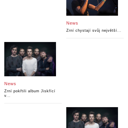
News
Zrní chystají svůj největší...
News
Zrní pokřtili album Jiskřící
v...