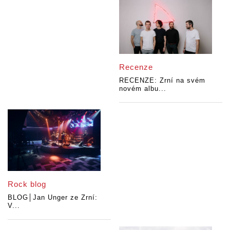
Recenze
RECENZE: Zrní na svém
novém albu...
Rock blog
BLOG│Jan Unger ze Zrní:
V...