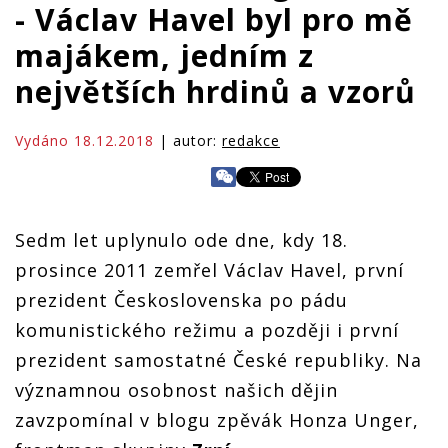
- Václav Havel byl pro mě
majákem, jedním z
největších hrdinů a vzorů
Vydáno 18.12.2018
| autor:
redakce
Sedm let uplynulo ode dne, kdy 18.
prosince 2011 zemřel Václav Havel, první
prezident Československa po pádu
komunistického režimu a později i první
prezident samostatné České republiky. Na
významnou osobnost našich dějin
zavzpomínal v blogu zpěvák Honza Unger,