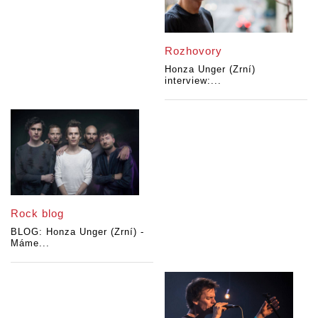
Rozhovory
Honza Unger (Zrní)
interview:...
Rock blog
BLOG: Honza Unger (Zrní) -
Máme...