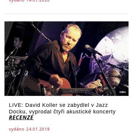
LIVE: David Koller se zabydlel v Jazz
Docku, vyprodal čtyři akustické koncerty
RECENZE
vydáno 24.01.2018