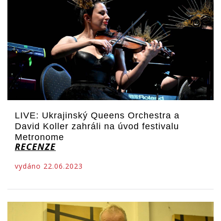
LIVE: Ukrajinský Queens Orchestra a
David Koller zahráli na úvod festivalu
Metronome
RECENZE
vydáno 22.06.2023