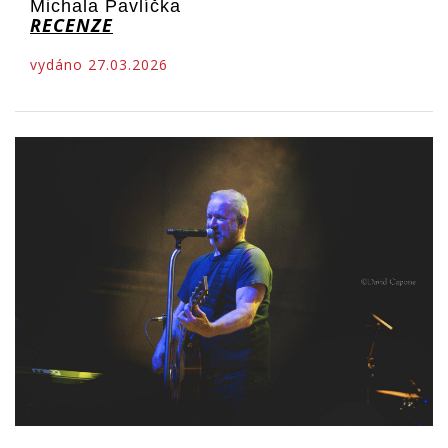
Michala Pavlíčka
RECENZE
vydáno 27.03.2026