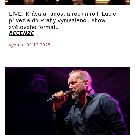
LIVE: Krása a radost a rock’n’roll. Lucie
přivezla do Prahy vymazlenou show
světového formátu
RECENZE
vydáno 09.12.2025