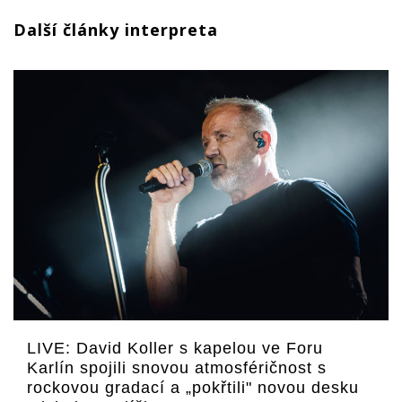
Další články interpreta
LIVE: David Koller s kapelou ve Foru
Karlín spojili snovou atmosféričnost s
rockovou gradací a „pokřtili" novou desku