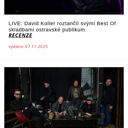
LIVE: David Koller roztančil svými Best Of
skladbami ostravské publikum
RECENZE
vydáno 07.11.2025