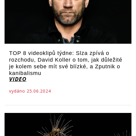
TOP 8 videoklipů týdne: Slza zpívá o
rozchodu, David Koller o tom, jak důležité
je kolem sebe mít své blízké, a Zputnik o
kanibalismu
VIDEO
vydáno 25.06.2024