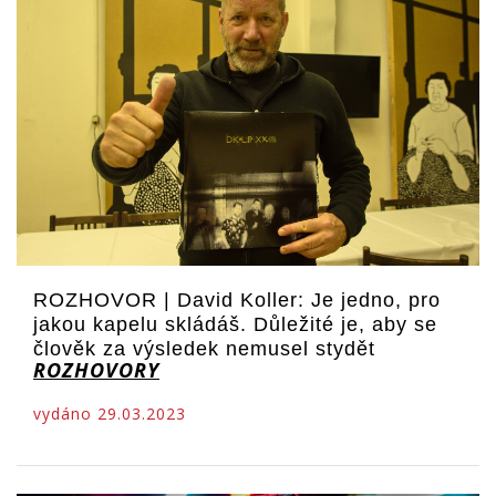
ROZHOVOR | David Koller: Je jedno, pro
jakou kapelu skládáš. Důležité je, aby se
člověk za výsledek nemusel stydět
ROZHOVORY
vydáno 29.03.2023