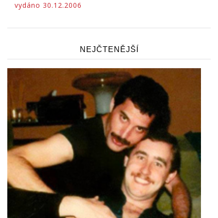
vydáno 30.12.2006
NEJČTENĚJŠÍ