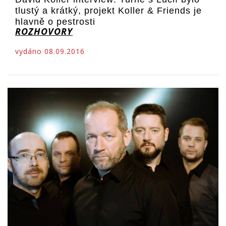
tlustý a krátký, projekt Koller & Friends je
hlavně o pestrosti
ROZHOVORY
vydáno 08.09.2016