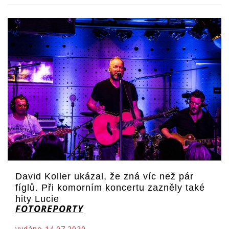
David Koller ukázal, že zná víc než pár
fíglů. Při komorním koncertu zazněly také
hity Lucie
FOTOREPORTY
vydáno 14.07.2020