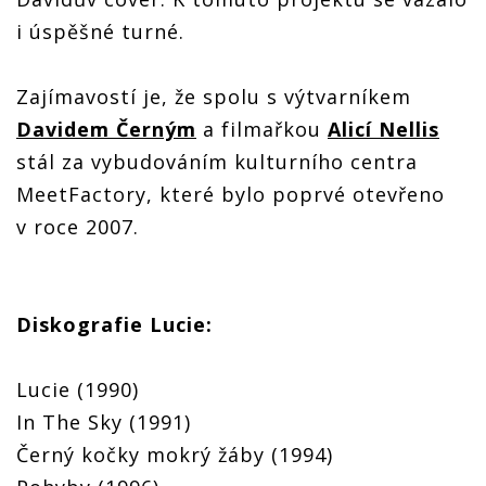
i úspěšné turné.
Zajímavostí je, že spolu s výtvarníkem
Davidem Černým
a filmařkou
Alicí Nellis
stál za vybudováním kulturního centra
MeetFactory, které bylo poprvé otevřeno
v roce 2007.
Diskografie Lucie:
Lucie (1990)
In The Sky (1991)
Černý kočky mokrý žáby (1994)