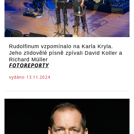
Rudolfinum vzpomínalo na Karla Kryla.
Jeho zlidovělé písně zpívali David Koller a
Richard Müller
FOTOREPORTY
vydáno 13.11.2024