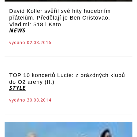
David Koller svěřil své hity hudebním
přátelům. Předělají je Ben Cristovao,
Vladimir 518 i Kato
NEWS
vydáno 02.08.2016
TOP 10 koncertů Lucie: z prázdných klubů
do O2 areny (II.)
STYLE
vydáno 30.08.2014