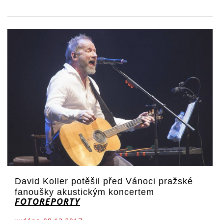
David Koller potěšil před Vánoci pražské
fanoušky akustickým koncertem
FOTOREPORTY