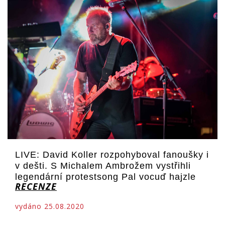
LIVE: David Koller rozpohyboval fanoušky i
v dešti. S Michalem Ambrožem vystřihli
legendární protestsong Pal vocuď hajzle
RECENZE
vydáno 25.08.2020