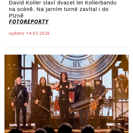
David Koller slaví dvacet let Kollerbandu
na scéně. Na jarním turné zavítal i do
Plzně
FOTOREPORTY
vydáno 14.03.2026