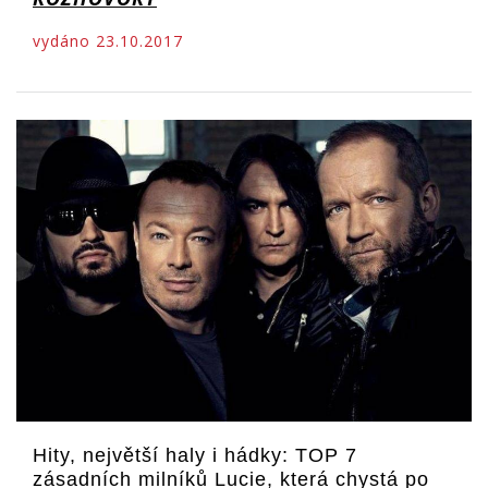
vydáno 23.10.2017
Hity, největší haly i hádky: TOP 7
zásadních milníků Lucie, která chystá po