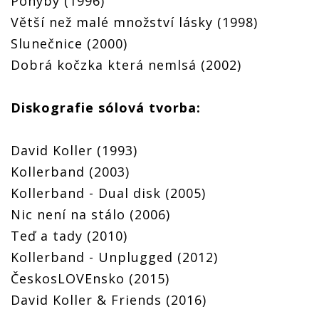
Pohyby (1996)
Větší než malé množství lásky (1998)
Slunečnice (2000)
Dobrá kočzka která nemlsá (2002)
Diskografie sólová tvorba:
David Koller (1993)
Kollerband (2003)
Kollerband - Dual disk (2005)
Nic není na stálo (2006)
Teď a tady (2010)
Kollerband - Unplugged (2012)
ČeskosLOVEnsko (2015)
David Koller & Friends (2016)