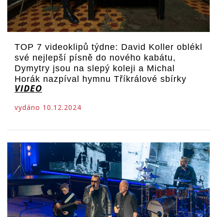
TOP 7 videoklipů týdne: David Koller oblékl
své nejlepší písně do nového kabátu,
Dymytry jsou na slepý koleji a Michal
Horák nazpíval hymnu Tříkrálové sbírky
VIDEO
vydáno 10.12.2024