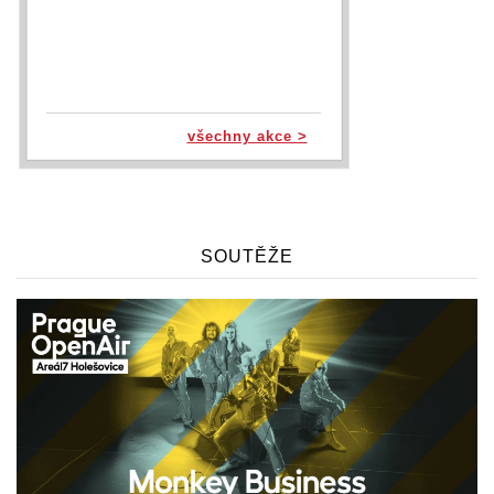
všechny akce >
SOUTĚŽE