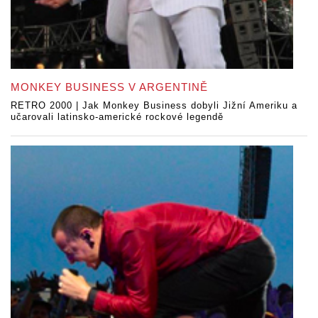
MONKEY BUSINESS V ARGENTINĚ
RETRO 2000 | Jak Monkey Business dobyli Jižní Ameriku a
učarovali latinsko-americké rockové legendě