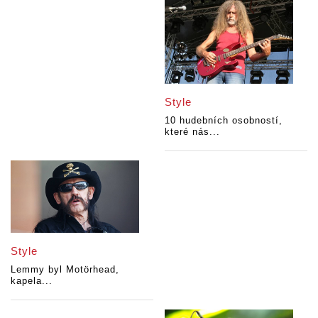
Style
10 hudebních osobností,
které nás...
Style
Lemmy byl Motörhead,
kapela...