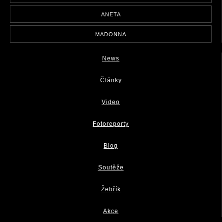
ANETA
MADONNA
News
Články
Video
Fotoreporty
Blog
Soutěže
Žebřík
Akce