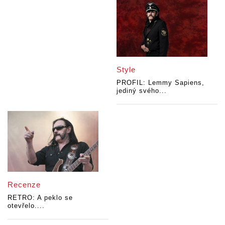
Style
PROFIL: Lemmy Sapiens,
jediný svého...
Recenze
RETRO: A peklo se
otevřelo....