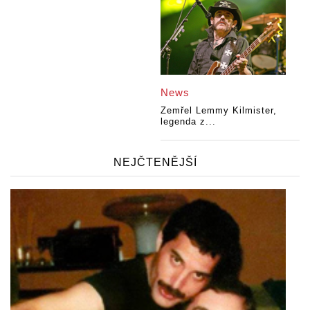
News
Zemřel Lemmy Kilmister,
legenda z...
NEJČTENĚJŠÍ