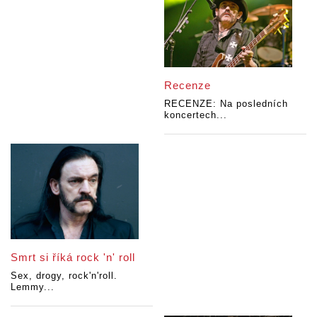
Recenze
RECENZE: Na posledních
koncertech...
Smrt si říká rock 'n' roll
Sex, drogy, rock'n'roll.
Lemmy...