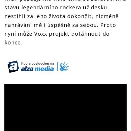
stavu legendárního rockera už desku
nestihli za jeho života dokončit, nicméně
nahrávání měli úspěšně za sebou. Proto
nyní může Voxx projekt dotáhnout do
konce.