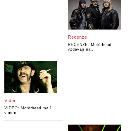
Recenze
RECENZE: Motörhead
vzdávají na...
Video
VIDEO: Motörhead mají
vlastní...