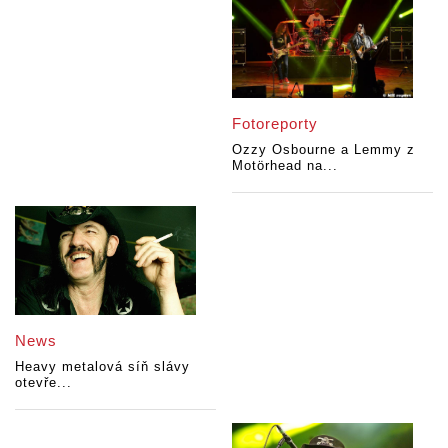
Fotoreporty
Ozzy Osbourne a Lemmy z
Motörhead na...
News
Heavy metalová síň slávy
otevře...