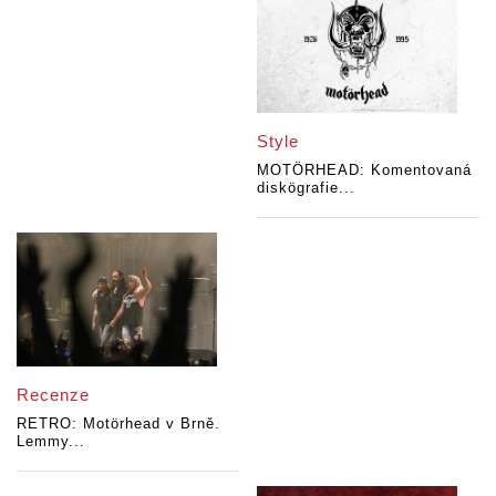
Style
MOTÖRHEAD: Komentovaná
diskögrafie...
Recenze
RETRO: Motörhead v Brně.
Lemmy...