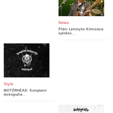
News
Přání Lemmyho Kilmistera
splněno....
Style
MOTÖRHEAD: Kompletní
diskögrafie...