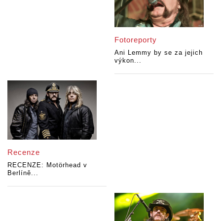
Fotoreporty
Ani Lemmy by se za jejich
výkon...
Recenze
RECENZE: Motörhead v
Berlíně...