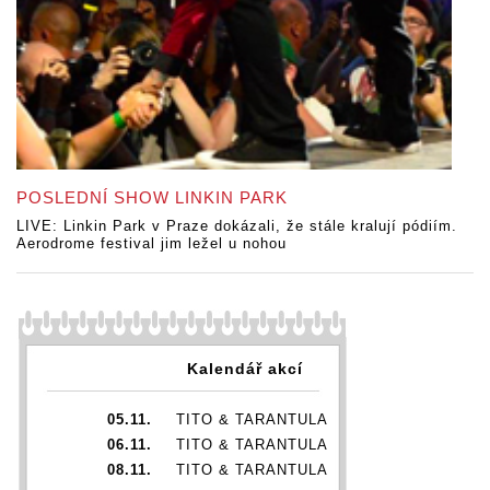
POSLEDNÍ SHOW LINKIN PARK
LIVE: Linkin Park v Praze dokázali, že stále kralují pódiím.
Aerodrome festival jim ležel u nohou
Kalendář akcí
05.11.
TITO & TARANTULA
06.11.
TITO & TARANTULA
08.11.
TITO & TARANTULA