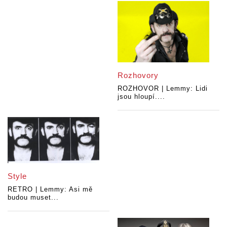
Rozhovory
ROZHOVOR | Lemmy: Lidi
jsou hloupí....
Style
RETRO | Lemmy: Asi mě
budou muset...