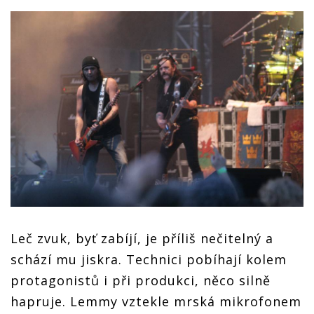
Leč zvuk, byť zabíjí, je příliš nečitelný a
schází mu jiskra. Technici pobíhají kolem
protagonistů i při produkci, něco silně
hapruje. Lemmy vztekle mrská mikrofonem