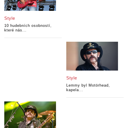
Style
10 hudebních osobností,
které nás...
Style
Lemmy byl Motörhead,
kapela...