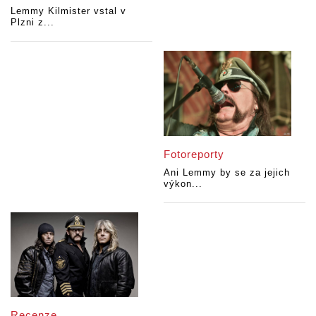
Lemmy Kilmister vstal v
Plzni z...
Fotoreporty
Ani Lemmy by se za jejich
výkon...
Recenze