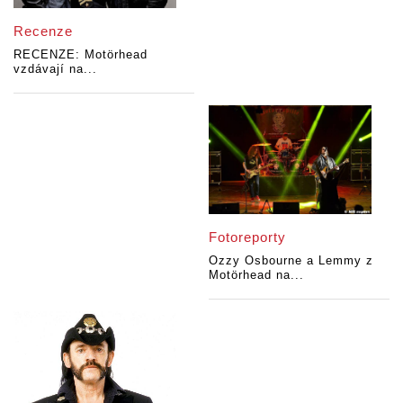
Recenze
RECENZE: Motörhead
vzdávají na...
Fotoreporty
Ozzy Osbourne a Lemmy z
Motörhead na...