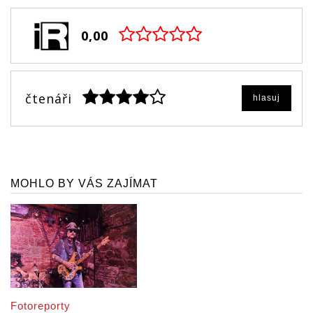
0,00
čtenáři
hlasuj
MOHLO BY VÁS ZAJÍMAT
Fotoreporty