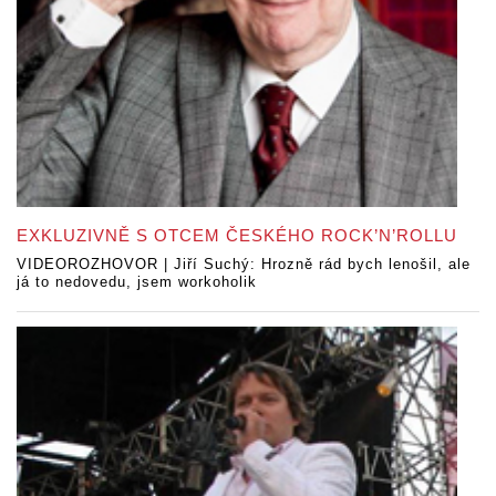
EXKLUZIVNĚ S OTCEM ČESKÉHO ROCK’N’ROLLU
VIDEOROZHOVOR | Jiří Suchý: Hrozně rád bych lenošil, ale
já to nedovedu, jsem workoholik