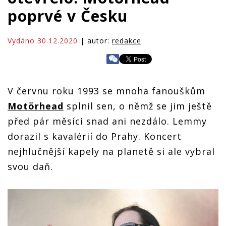
poprvé v Česku
Vydáno 30.12.2020
| autor:
redakce
V červnu roku 1993 se mnoha fanouškům
Motörhead
splnil sen, o němž se jim ještě
před pár měsíci snad ani nezdálo. Lemmy
dorazil s kavalérií do Prahy. Koncert
nejhlučnější kapely na planetě si ale vybral
svou daň.