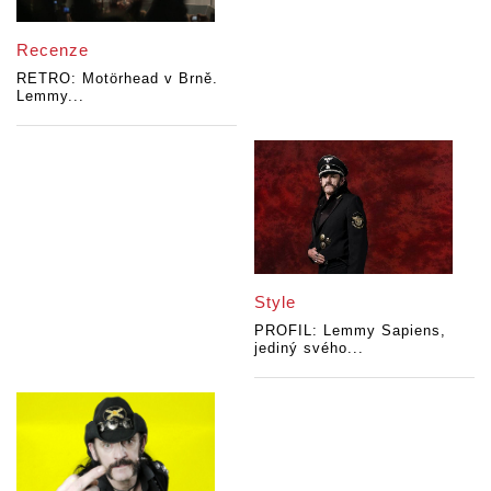
Recenze
RETRO: Motörhead v Brně.
Lemmy...
Style
PROFIL: Lemmy Sapiens,
jediný svého...