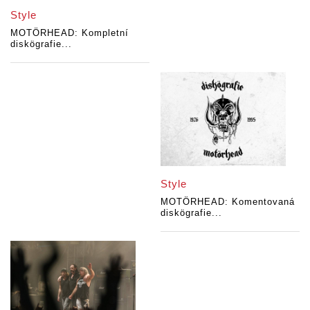
Style
MOTÖRHEAD: Kompletní
diskögrafie...
Style
MOTÖRHEAD: Komentovaná
diskögrafie...