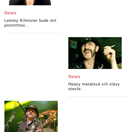
News
Lemmy Kilmister bude mít
posmrtnou...
News
Heavy metalová síň slávy
otevře...