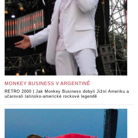
MONKEY BUSINESS V ARGENTINĚ
RETRO 2000 | Jak Monkey Business dobyli Jižní Ameriku a
učarovali latinsko-americké rockové legendě