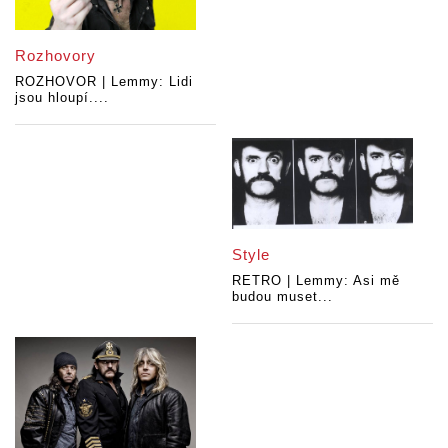
Rozhovory
ROZHOVOR | Lemmy: Lidi
jsou hloupí....
Style
RETRO | Lemmy: Asi mě
budou muset...