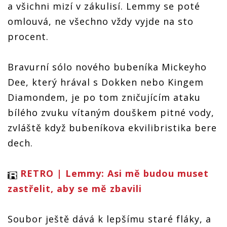
a všichni mizí v zákulisí. Lemmy se poté
omlouvá, ne všechno vždy vyjde na sto
procent.
Bravurní sólo nového bubeníka Mickeyho
Dee, který hrával s Dokken nebo Kingem
Diamondem, je po tom zničujícím ataku
bílého zvuku vítaným douškem pitné vody,
zvláště když bubeníkova ekvilibristika bere
dech.
RETRO | Lemmy: Asi mě budou muset
zastřelit, aby se mě zbavili
Soubor ještě dává k lepšímu staré fláky, a