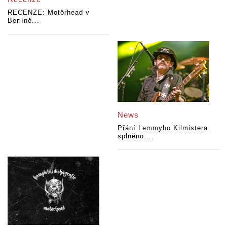
RECENZE: Motörhead v
Berlíně...
News
Přání Lemmyho Kilmistera
splněno....