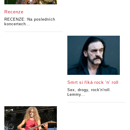
Recenze
RECENZE: Na posledních
koncertech...
Smrt si říká rock 'n' roll
Sex, drogy, rock'n'roll.
Lemmy...