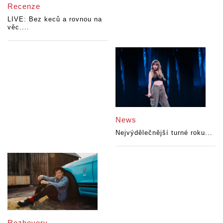
Recenze
LIVE: Bez keců a rovnou na
věc....
News
Nejvýdělečnější turné roku...
Rozhovory