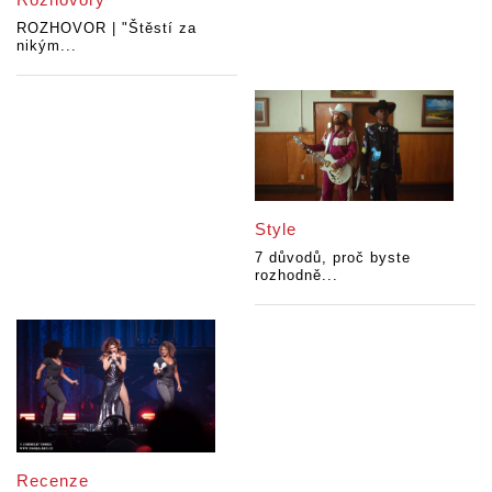
ROZHOVOR | "Štěstí za
nikým...
Style
7 důvodů, proč byste
rozhodně...
Recenze