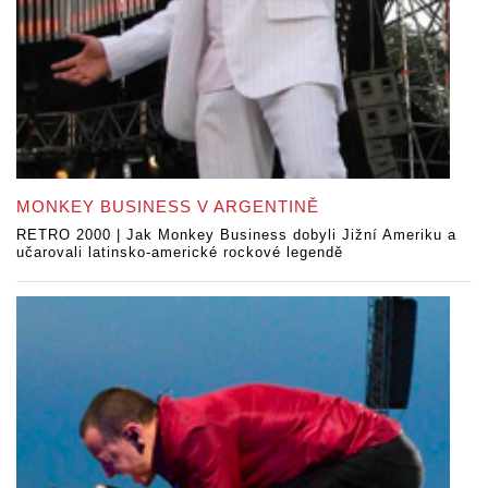
MONKEY BUSINESS V ARGENTINĚ
RETRO 2000 | Jak Monkey Business dobyli Jižní Ameriku a
učarovali latinsko-americké rockové legendě