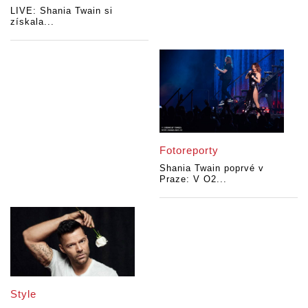
LIVE: Shania Twain si
získala...
Fotoreporty
Shania Twain poprvé v
Praze: V O2...
Style