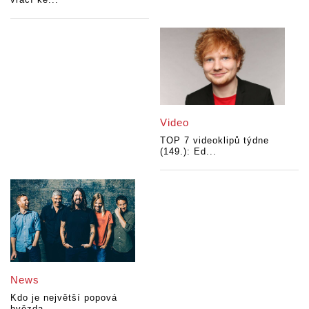
Video
TOP 7 videoklipů týdne
(149.): Ed...
News
Kdo je největší popová
hvězda...