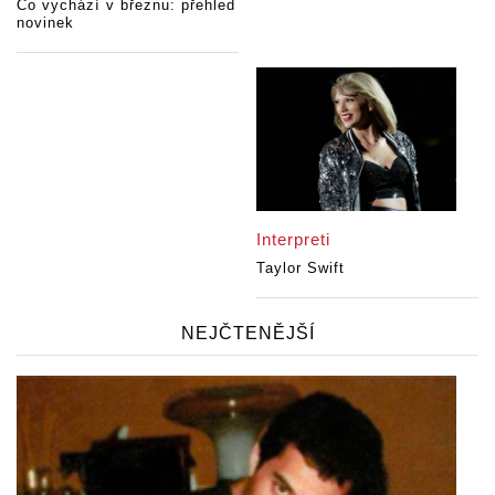
Co vychází v březnu: přehled
novinek
Interpreti
Taylor Swift
NEJČTENĚJŠÍ