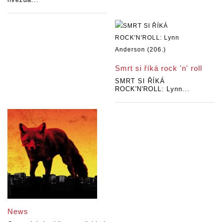
Smrt si říká rock 'n' roll
SMRT SI ŘÍKÁ
ROCK'N'ROLL: Lynn...
News