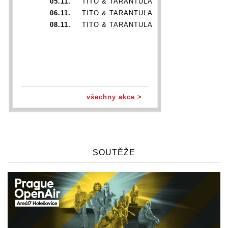
05.11.
TITO & TARANTULA
06.11.
TITO & TARANTULA
08.11.
TITO & TARANTULA
všechny akce >
SOUTĚŽE