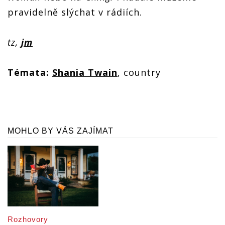
pravidelně slýchat v rádiích.
tz,
jm
Témata:
Shania Twain
, country
MOHLO BY VÁS ZAJÍMAT
Rozhovory