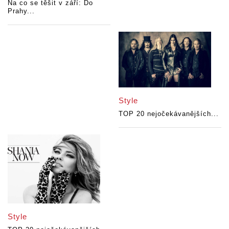
Na co se těšit v září: Do
Prahy...
Style
TOP 20 nejočekávanějších...
Style