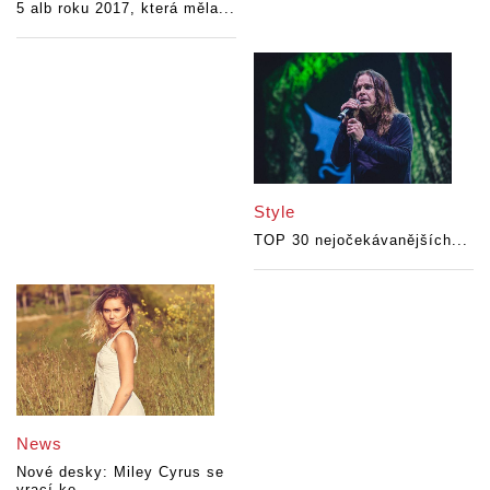
5 alb roku 2017, která měla...
Style
TOP 30 nejočekávanějších...
News
Nové desky: Miley Cyrus se
vrací ke...