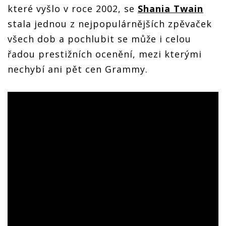
které vyšlo v roce 2002, se
Shania Twain
stala jednou z nejpopulárnějších zpěvaček
všech dob a pochlubit se může i celou
řadou prestižních ocenění, mezi kterými
nechybí ani pět cen Grammy.