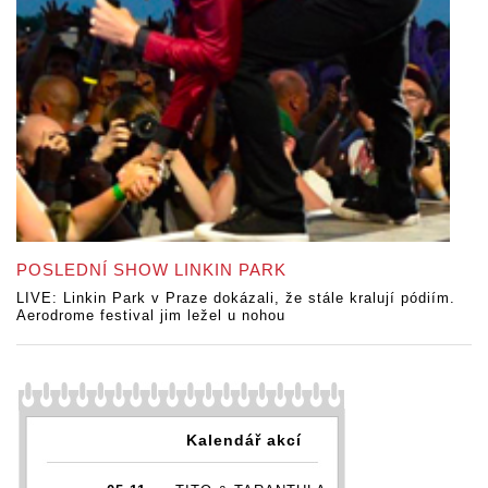
POSLEDNÍ SHOW LINKIN PARK
LIVE: Linkin Park v Praze dokázali, že stále kralují pódiím.
Aerodrome festival jim ležel u nohou
Kalendář akcí