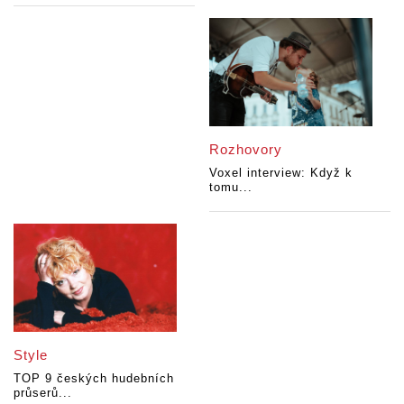
Rozhovory
Voxel interview: Když k
tomu...
Style
TOP 9 českých hudebních
průserů...