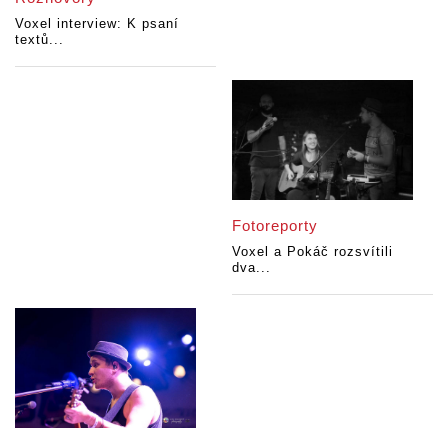
Voxel interview: K psaní
textů...
Fotoreporty
Voxel a Pokáč rozsvítili
dva...