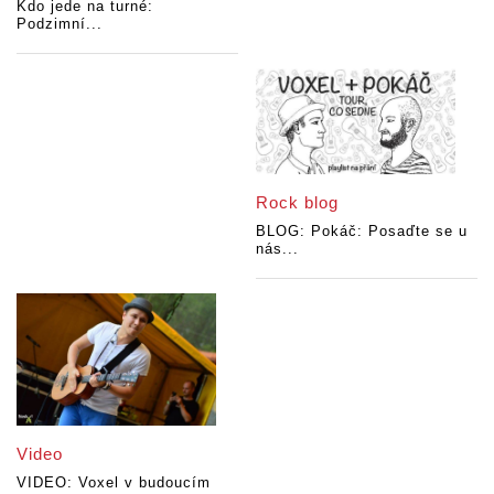
Kdo jede na turné:
Podzimní...
Rock blog
BLOG: Pokáč: Posaďte se u
nás...
Video
VIDEO: Voxel v budoucím