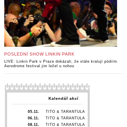
POSLEDNÍ SHOW LINKIN PARK
LIVE: Linkin Park v Praze dokázali, že stále kralují pódiím.
Aerodrome festival jim ležel u nohou
Kalendář akcí
05.11.
TITO & TARANTULA
06.11.
TITO & TARANTULA
08.11.
TITO & TARANTULA