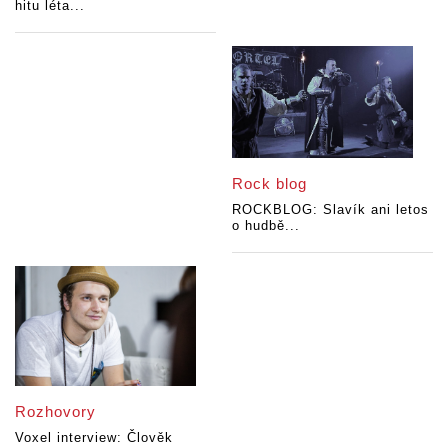
hitu léta...
Rock blog
ROCKBLOG: Slavík ani letos
o hudbě...
Rozhovory
Voxel interview: Člověk