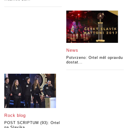
News
Potvrzeno: Ortel měl opravdu
dostat...
Rock blog
POST SCRIPTUM (93): Ortel
na Slavíka...