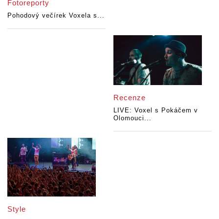
Fotoreporty
Pohodový večírek Voxela s...
Recenze
LIVE: Voxel s Pokáčem v
Olomouci...
Style