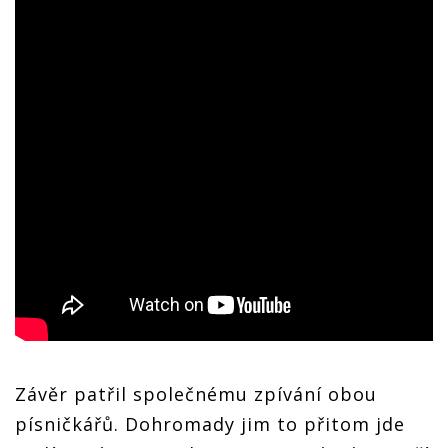
Závěr patřil společnému zpívání obou
písničkářů. Dohromady jim to přitom jde