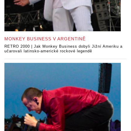
MONKEY BUSINESS V ARGENTINĚ
RETRO 2000 | Jak Monkey Business dobyli Jižní Ameriku a
učarovali latinsko-americké rockové legendě