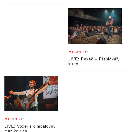
Recenze
LIVE: Pokáč = Písničkář,
který...
Recenze
LIVE: Voxel s cimbálovou
muzikou za...