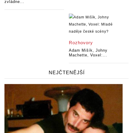
zvládne...
Rozhovory
Adam Mišík, Johny
Machette, Voxel:...
NEJČTENĚJŠÍ