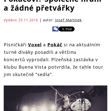
a žádné přetvářky
Vydáno 25.11.2016
| autor:
Josef Martínek
Písničkáři
Voxel
a
Pokáč
si na aktuálním
turné diváky posadili a většinu
koncertů vyprodali. Plzeňská zastávka v
klubu Buena Vista potvrdila, že tahle tour
jim skutečně "sedla".