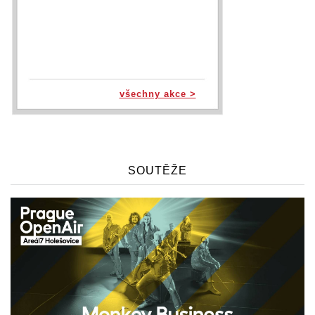
všechny akce >
SOUTĚŽE