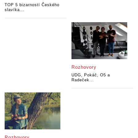
TOP 5 bizarností Českého
slavíka...
Rozhovory
UDG, Pokáč, O5 a
Radeček...
Rozhovory