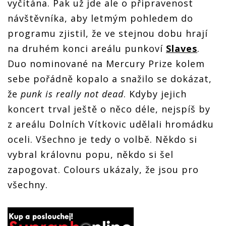
vyčítána. Pak už jde ale o připravenost
návštěvníka, aby letmým pohledem do
programu zjistil, že ve stejnou dobu hrají
na druhém konci areálu punkoví
Slaves
.
Duo nominované na Mercury Prize kolem
sebe pořádně kopalo a snažilo se dokázat,
že
punk is really not dead
. Kdyby jejich
koncert trval ještě o něco déle, nejspíš by
z areálu Dolních Vítkovic udělali hromádku
oceli. Všechno je tedy o volbě. Někdo si
vybral královnu popu, někdo si šel
zapogovat. Colours ukázaly, že jsou pro
všechny.