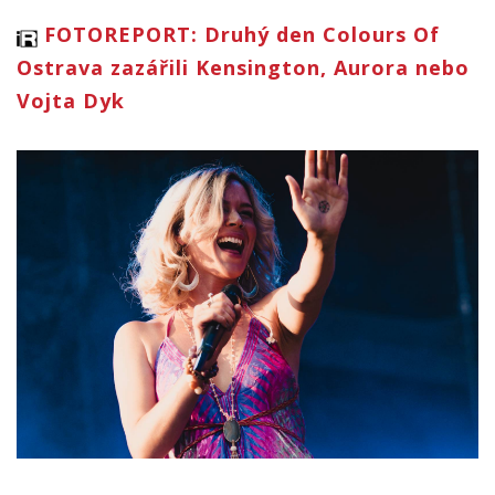
FOTOREPORT: Druhý den Colours Of
Ostrava zazářili Kensington, Aurora nebo
Vojta Dyk