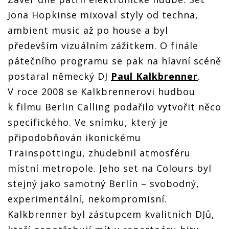
Jona Hopkinse mixoval styly od techna,
ambient music až po house a byl
především vizuálním zážitkem. O finále
pátečního programu se pak na hlavní scéně
postaral německý DJ
Paul Kalkbrenner
.
V roce 2008 se Kalkbrennerovi hudbou
k filmu Berlin Calling podařilo vytvořit něco
specifického. Ve snímku, který je
připodobňován ikonickému
Trainspottingu, zhudebnil atmosféru
místní metropole. Jeho set na Colours byl
stejný jako samotný Berlín – svobodný,
experimentální, nekompromisní.
Kalkbrenner byl zástupcem kvalitních DJů,