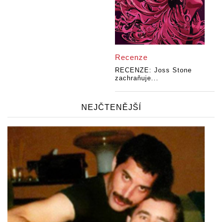
Recenze
RECENZE: Joss Stone
zachraňuje...
NEJČTENĚJŠÍ