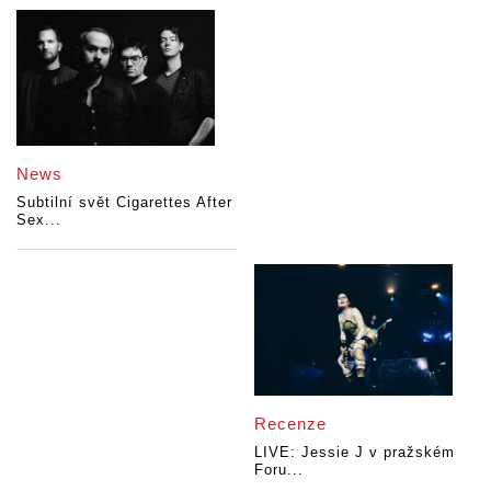
News
Subtilní svět Cigarettes After
Sex...
Recenze
LIVE: Jessie J v pražském
Foru...