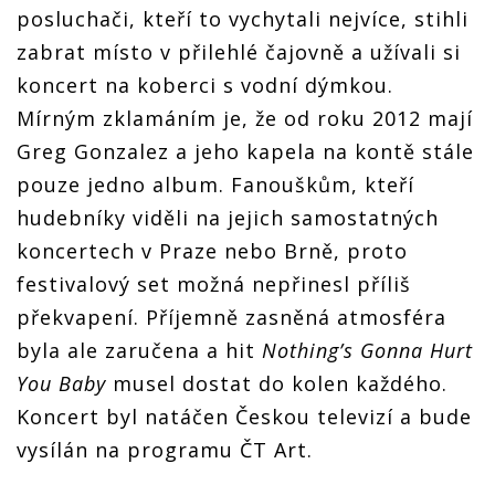
posluchači, kteří to vychytali nejvíce, stihli
zabrat místo v přilehlé čajovně a užívali si
koncert na koberci s vodní dýmkou.
Mírným zklamáním je, že od roku 2012 mají
Greg Gonzalez a jeho kapela na kontě stále
pouze jedno album. Fanouškům, kteří
hudebníky viděli na jejich samostatných
koncertech v Praze nebo Brně, proto
festivalový set možná nepřinesl příliš
překvapení. Příjemně zasněná atmosféra
byla ale zaručena a hit
Nothing’s Gonna Hurt
You Baby
musel dostat do kolen každého.
Koncert byl natáčen Českou televizí a bude
vysílán na programu ČT Art.