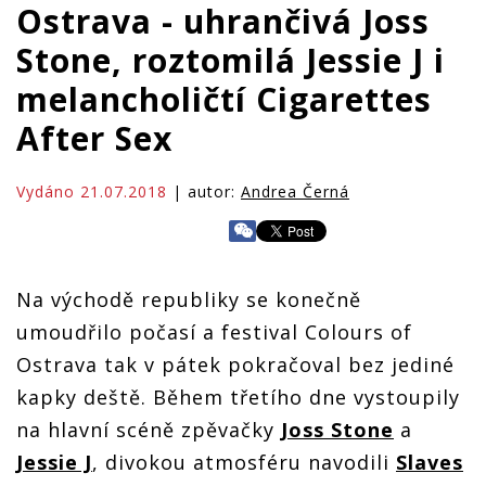
Ostrava - uhrančivá Joss
Stone, roztomilá Jessie J i
melancholičtí Cigarettes
After Sex
Vydáno 21.07.2018
| autor:
Andrea Černá
Na východě republiky se konečně
umoudřilo počasí a festival Colours of
Ostrava tak v pátek pokračoval bez jediné
kapky deště. Během třetího dne vystoupily
na hlavní scéně zpěvačky
Joss Stone
a
Jessie J
, divokou atmosféru navodili
Slaves