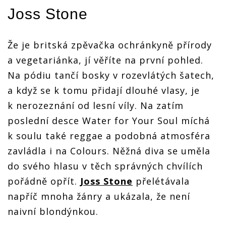
Joss Stone
Že je britská zpěvačka ochránkyně přírody
a vegetariánka, jí věříte na první pohled.
Na pódiu tančí bosky v rozevlátých šatech,
a když se k tomu přidají dlouhé vlasy, je
k nerozeznání od lesní víly. Na zatím
poslední desce Water for Your Soul míchá
k soulu také reggae a podobná atmosféra
zavládla i na Colours. Něžná diva se uměla
do svého hlasu v těch správných chvílích
pořádně opřít.
Joss Stone
přelétávala
napříč mnoha žánry a ukázala, že není
naivní blondýnkou.