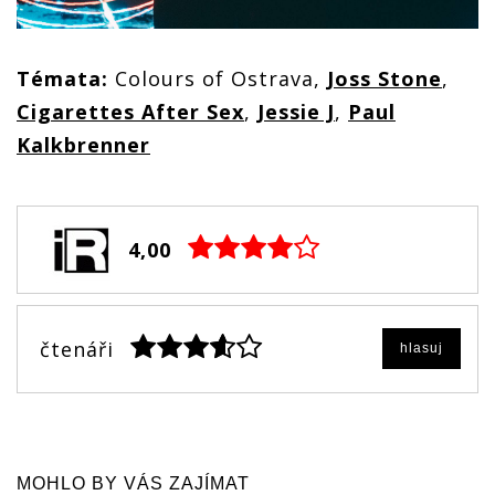
Témata:
Colours of Ostrava,
Joss Stone
,
Cigarettes After Sex
,
Jessie J
,
Paul
Kalkbrenner
4,00
čtenáři
hlasuj
MOHLO BY VÁS ZAJÍMAT