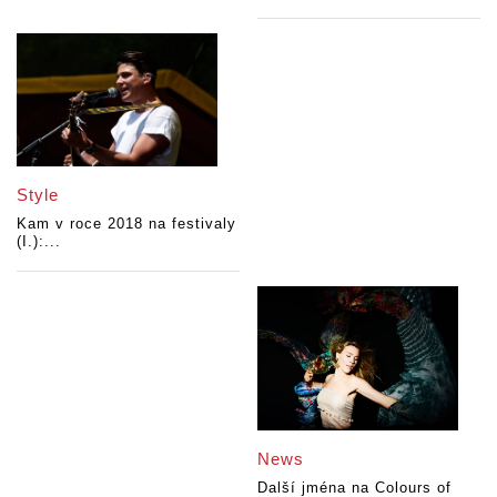
Style
Kam v roce 2018 na festivaly
(I.):...
News
Další jména na Colours of