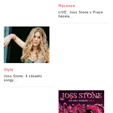
Recenze
LIVE: Joss Stone v Praze
házela...
Style
Joss Stone: 4 zásadní
songy...