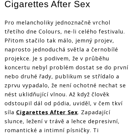
Cigarettes After Sex
Pro melancholiky jednoznačně vrchol
třetího dne Colours, ne-li celého festivalu.
Přitom stačilo tak málo, jemný projev,
naprosto jednoduchá světla a černobílé
projekce. Je s podivem, že v průběhu
koncertu nebyl problém dostat se do první
nebo druhé řady, publikum se střídalo a
zprvu vypadalo, že není ochotné nechat se
nést uklidňující vlnou. Až když člověk
odstoupil dál od pódia, uviděl, v čem tkví
síla
Cigarettes After Sex
. Zapadající
slunce, ležení v trávě a lehce depresivní,
romantické a intimní písničky. Ti