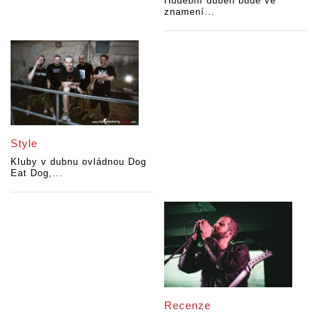
Hudební duben bude ve
znamení...
Style
Kluby v dubnu ovládnou Dog
Eat Dog,...
Recenze