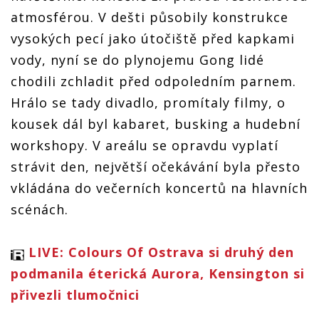
atmosférou. V dešti působily konstrukce
vysokých pecí jako útočiště před kapkami
vody, nyní se do plynojemu Gong lidé
chodili zchladit před odpoledním parnem.
Hrálo se tady divadlo, promítaly filmy, o
kousek dál byl kabaret, busking a hudební
workshopy. V areálu se opravdu vyplatí
strávit den, největší očekávání byla přesto
vkládána do večerních koncertů na hlavních
scénách.
LIVE: Colours Of Ostrava si druhý den
podmanila éterická Aurora, Kensington si
přivezli tlumočnici