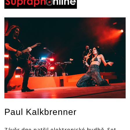
Paul Kalkbrenner
Závěr dne patřil elektronické hudbě. Set