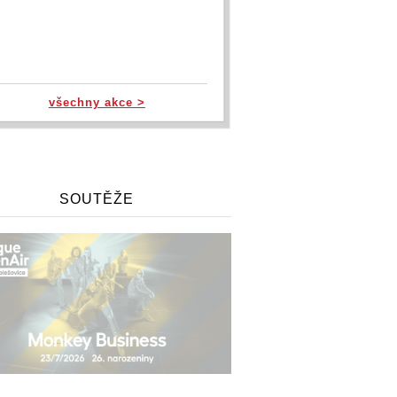
všechny akce >
SOUTĚŽE