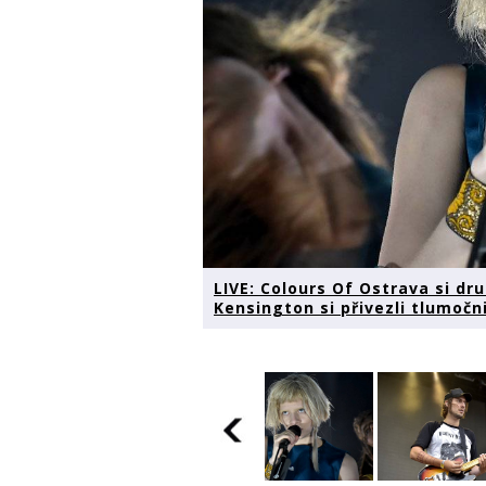
LIVE: Colours Of Ostrava si dr
Kensington si přivezli tlumočni