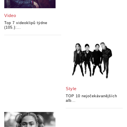
Video
Top 7 videoklipů týdne
(105.):...
Style
TOP 10 nejočekávanějších
alb...