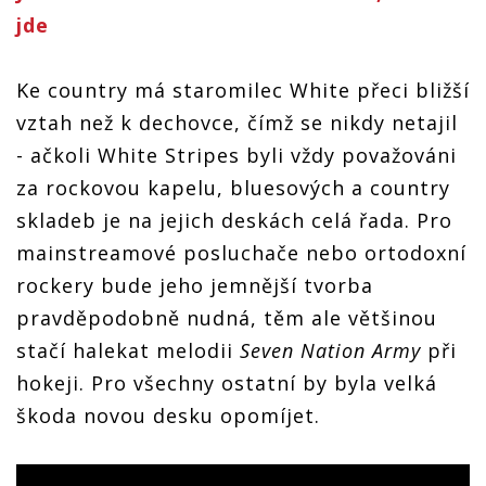
jde
Ke country má staromilec White přeci bližší
vztah než k dechovce, čímž se nikdy netajil
- ačkoli White Stripes byli vždy považováni
za rockovou kapelu, bluesových a country
skladeb je na jejich deskách celá řada. Pro
mainstreamové posluchače nebo ortodoxní
rockery bude jeho jemnější tvorba
pravděpodobně nudná, těm ale většinou
stačí halekat melodii
Seven Nation Army
při
hokeji. Pro všechny ostatní by byla velká
škoda novou desku opomíjet.