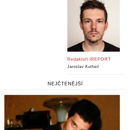
Redaktoři iREPORT
Jaroslav Kutheil
NEJČTENĚJŠÍ