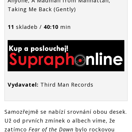
Anyone, A Madman from Manhattan,
Taking Me Back (Gently)
11
skladeb /
40:10
min
Vydavatel:
Third Man Records
Samozřejmě se nabízí srovnání obou desek.
Už od prvních zmínek o albech víme, že
zatímco
Fear of the Dawn
bylo rockovou