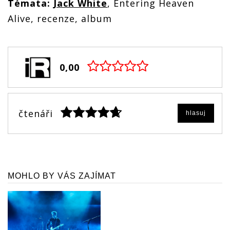
Témata:
Jack White
, Entering Heaven
Alive, recenze, album
0,00
čtenáři
hlasuj
MOHLO BY VÁS ZAJÍMAT