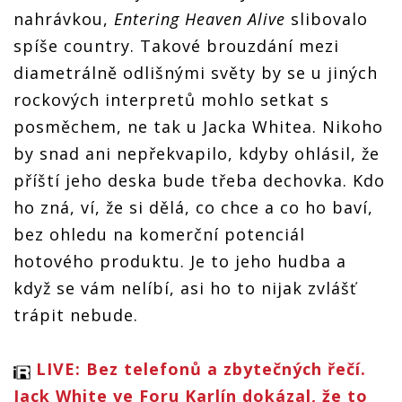
nahrávkou,
Entering Heaven Alive
slibovalo
spíše country. Takové brouzdání mezi
diametrálně odlišnými světy by se u jiných
rockových interpretů mohlo setkat s
posměchem, ne tak u Jacka Whitea. Nikoho
by snad ani nepřekvapilo, kdyby ohlásil, že
příští jeho deska bude třeba dechovka. Kdo
ho zná, ví, že si dělá, co chce a co ho baví,
bez ohledu na komerční potenciál
hotového produktu. Je to jeho hudba a
když se vám nelíbí, asi ho to nijak zvlášť
trápit nebude.
LIVE: Bez telefonů a zbytečných řečí.
Jack White ve Foru Karlín dokázal, že to