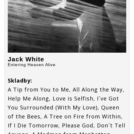
Jack White
Entering Heaven Alive
Skladby:
A Tip from You to Me, All Along the Way,
Help Me Along, Love is Selfish, I´ve Got
You Surrounded (With My Love), Queen
of the Bees, A Tree on Fire from Within,
If I Die Tomorrow, Please God, Don´t Tell