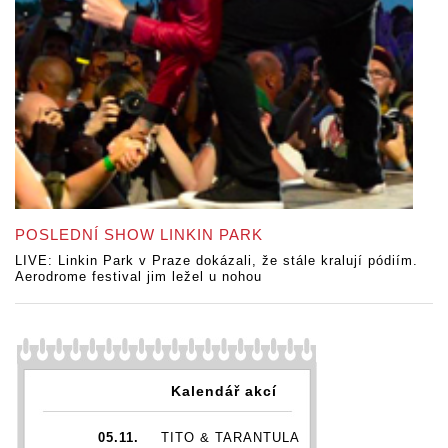
POSLEDNÍ SHOW LINKIN PARK
LIVE: Linkin Park v Praze dokázali, že stále kralují pódiím.
Aerodrome festival jim ležel u nohou
Kalendář akcí
05.11.
TITO & TARANTULA