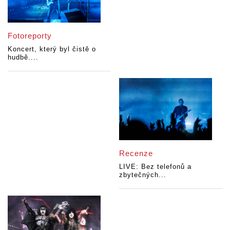
Fotoreporty
Koncert, který byl čistě o
hudbě....
Recenze
LIVE: Bez telefonů a
zbytečných...