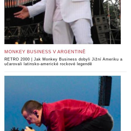
MONKEY BUSINESS V ARGENTINĚ
RETRO 2000 | Jak Monkey Business dobyli Jižní Ameriku a
učarovali latinsko-americké rockové legendě