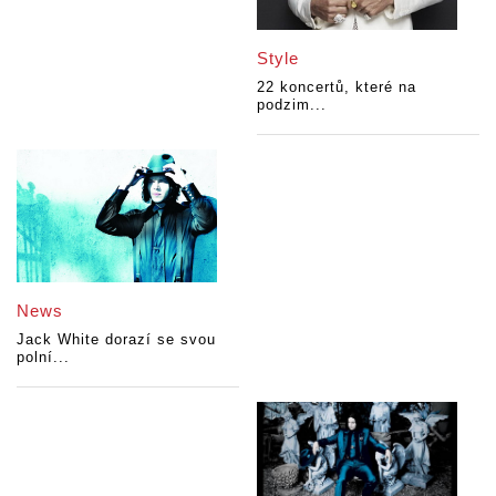
Style
22 koncertů, které na
podzim...
News
Jack White dorazí se svou
polní...