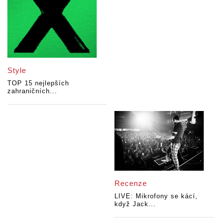
Style
TOP 15 nejlepších
zahraničních...
Recenze
LIVE: Mikrofony se kácí,
když Jack...