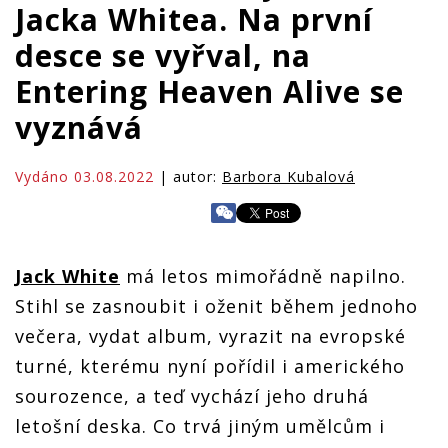
Jacka Whitea. Na první
desce se vyřval, na
Entering Heaven Alive se
vyznává
Vydáno 03.08.2022
| autor:
Barbora Kubalová
Jack White
má letos mimořádně napilno.
Stihl se zasnoubit i oženit během jednoho
večera, vydat album, vyrazit na evropské
turné, kterému nyní pořídil i amerického
sourozence, a teď vychází jeho druhá
letošní deska. Co trvá jiným umělcům i