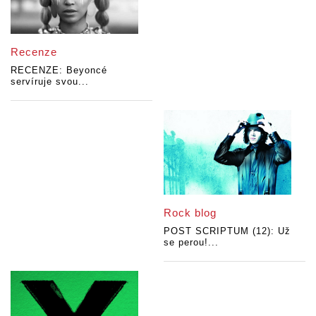
Recenze
RECENZE: Beyoncé
servíruje svou...
Rock blog
POST SCRIPTUM (12): Už
se perou!...