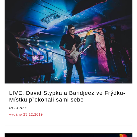
LIVE: David Stypka a Bandjeez ve Frýdku-
Místku překonali sami sebe
RECENZE
vydáno 23.12.2019