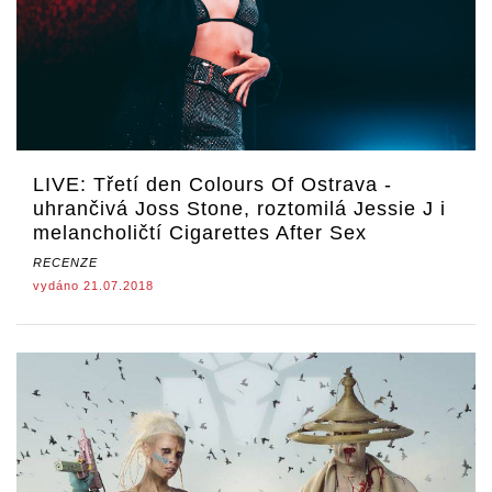
LIVE: Třetí den Colours Of Ostrava -
uhrančivá Joss Stone, roztomilá Jessie J i
melancholičtí Cigarettes After Sex
RECENZE
vydáno 21.07.2018