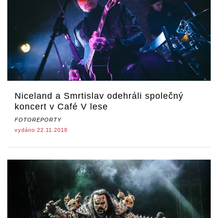
Niceland a Smrtislav odehráli společný
koncert v Café V lese
FOTOREPORTY
vydáno 22.11.2018