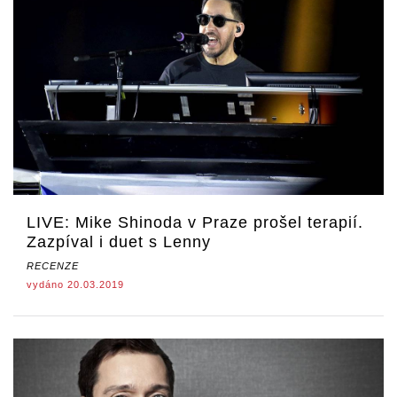
LIVE: Mike Shinoda v Praze prošel terapií.
Zazpíval i duet s Lenny
RECENZE
vydáno 20.03.2019