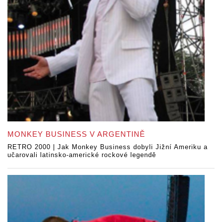
MONKEY BUSINESS V ARGENTINĚ
RETRO 2000 | Jak Monkey Business dobyli Jižní Ameriku a
učarovali latinsko-americké rockové legendě