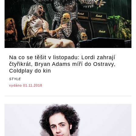
Na co se těšit v listopadu: Lordi zahrají
čtyřikrát, Bryan Adams míří do Ostravy,
Coldplay do kin
STYLE
vydáno 01.11.2018