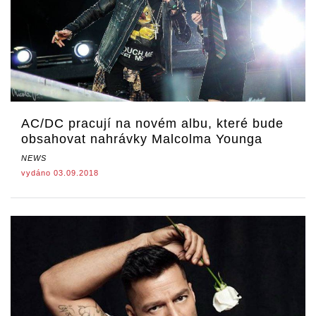
AC/DC pracují na novém albu, které bude
obsahovat nahrávky Malcolma Younga
NEWS
vydáno 03.09.2018