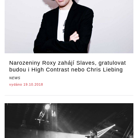
Narozeniny Roxy zahájí Slaves, gratulovat
budou i High Contrast nebo Chris Liebing
NEWS
vydáno 19.10.2018