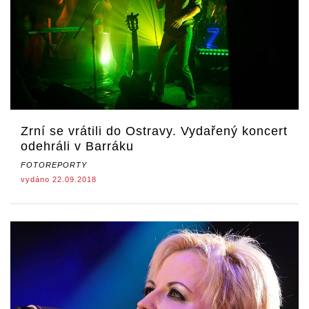
Zrní se vrátili do Ostravy. Vydařený koncert
odehráli v Barráku
FOTOREPORTY
vydáno 22.09.2018