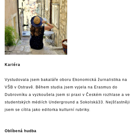
Kariéra
Vystudovala jsem bakaláře oboru Ekonomická žurnalistika na
VŠB v Ostravě. Během studia jsem vyjela na Erasmus do
Dubrovníku a vyzkoušela jsem si praxi v Českém rozhlase a ve
studentských médiích Underground a Sokolská33. Nejšťastněji
jsem se cítila jako editorka kulturní rubriky.
Oblíbená hudba