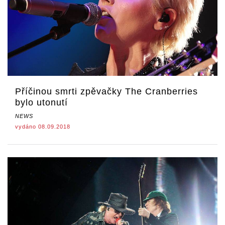
Příčinou smrti zpěvačky The Cranberries
bylo utonutí
NEWS
vydáno 08.09.2018