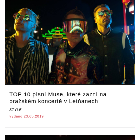
TOP 10 písní Muse, které zazní na
pražském koncertě v Letňanech
STYLE
vydáno 23.05.2019