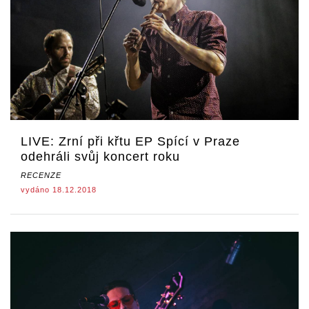
LIVE: Zrní při křtu EP Spící v Praze
odehráli svůj koncert roku
RECENZE
vydáno 18.12.2018