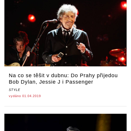
Na co se těšit v dubnu: Do Prahy přijedou
Bob Dylan, Jessie J i Passenger
STYLE
vydáno 01.04.2019