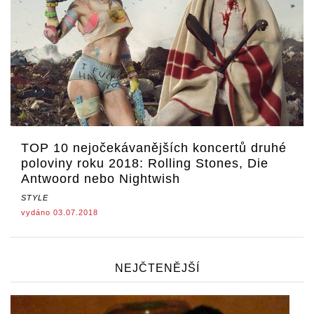
TOP 10 nejočekávanějších koncertů druhé
poloviny roku 2018: Rolling Stones, Die
Antwoord nebo Nightwish
STYLE
vydáno 03.07.2018
NEJČTENĚJŠÍ