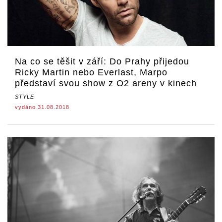
Na co se těšit v září: Do Prahy přijedou
Ricky Martin nebo Everlast, Marpo
představí svou show z O2 areny v kinech
STYLE
vydáno 31.08.2018