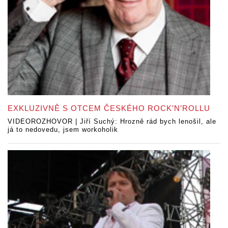
EXKLUZIVNĚ S OTCEM ČESKÉHO ROCK’N’ROLLU
VIDEOROZHOVOR | Jiří Suchý: Hrozně rád bych lenošil, ale
já to nedovedu, jsem workoholik