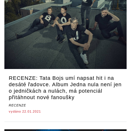
RECENZE: Tata Bojs umí napsat hit i na
desáté řadovce. Album Jedna nula není jen
o jedničkách a nulách, má potenciál
přitáhnout nové fanoušky
RECENZE
vydáno 22.01.2021