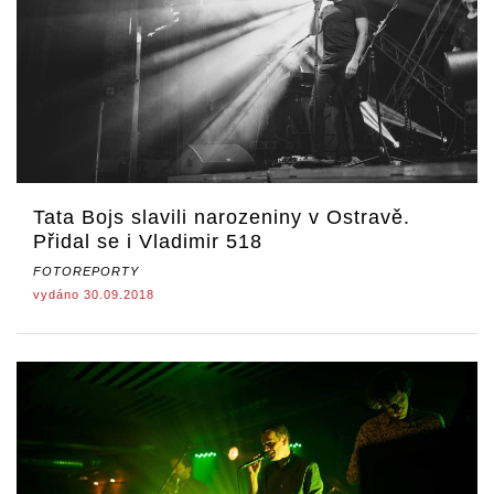
Tata Bojs slavili narozeniny v Ostravě.
Přidal se i Vladimir 518
FOTOREPORTY
vydáno 30.09.2018