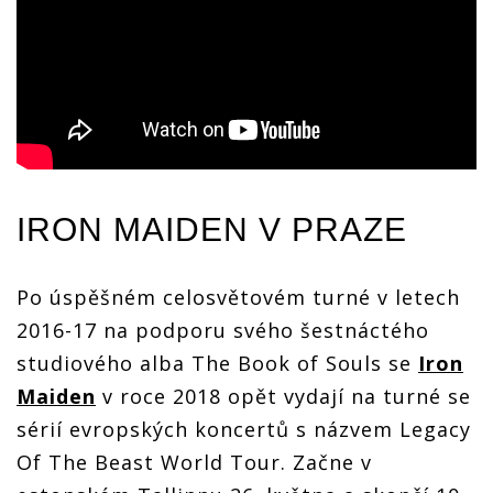
IRON MAIDEN
V PRAZE
Po úspěšném celosvětovém turné v letech
2016-17 na podporu svého šestnáctého
studiového alba The Book of Souls se
Iron
Maiden
v roce 2018 opět vydají na turné se
sérií evropských koncertů s názvem Legacy
Of The Beast World Tour. Začne v