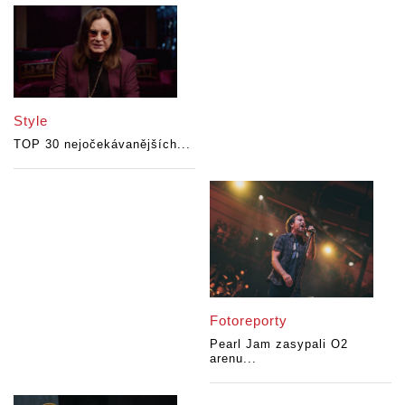
Style
TOP 30 nejočekávanějších...
Fotoreporty
Pearl Jam zasypali O2
arenu...