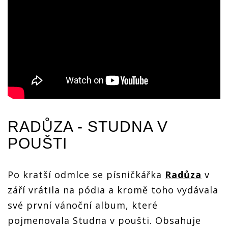
RADŮZA
- STUDNA V
POUŠTI
Po kratší odmlce se písničkářka
Radůza
v
září vrátila na pódia a kromě toho vydávala
své první vánoční album, které
pojmenovala Studna v poušti. Obsahuje