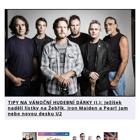
TIPY NA VÁNOČNÍ HUDEBNÍ DÁRKY (I.): Ježíšek
nadělí lístky na Žebřík, Iron Maiden a Pearl Jam
nebo novou desku U2