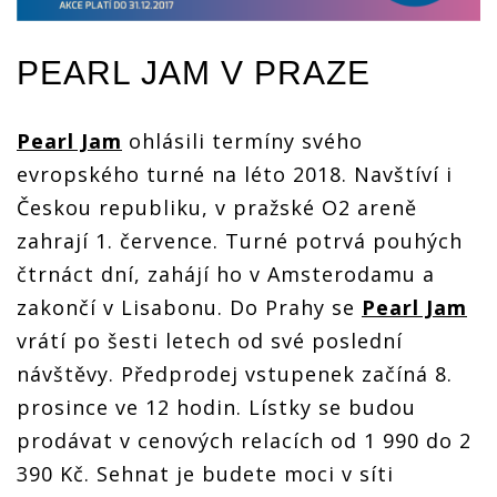
PEARL JAM
V PRAZE
Pearl Jam
ohlásili termíny svého
evropského turné na léto 2018. Navštíví i
Českou republiku, v pražské O2 areně
zahrají 1. července. Turné potrvá pouhých
čtrnáct dní, zahájí ho v Amsterodamu a
zakončí v Lisabonu. Do Prahy se
Pearl Jam
vrátí po šesti letech od své poslední
návštěvy. Předprodej vstupenek začíná 8.
prosince ve 12 hodin. Lístky se budou
prodávat v cenových relacích od 1 990 do 2
390 Kč. Sehnat je budete moci v síti