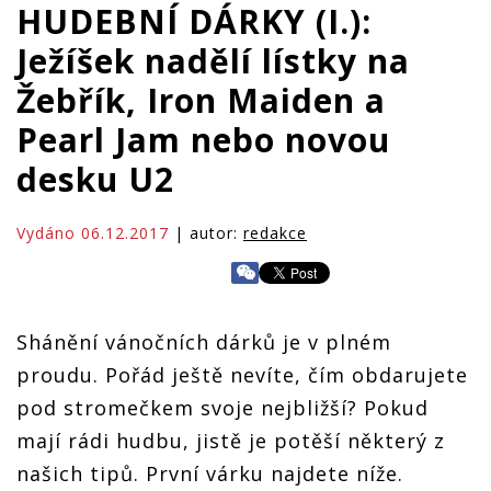
HUDEBNÍ DÁRKY (I.):
Ježíšek nadělí lístky na
Žebřík, Iron Maiden a
Pearl Jam nebo novou
desku U2
Vydáno 06.12.2017
| autor:
redakce
Shánění vánočních dárků je v plném
proudu. Pořád ještě nevíte, čím obdarujete
pod stromečkem svoje nejbližší? Pokud
mají rádi hudbu, jistě je potěší některý z
našich tipů. První várku najdete níže.