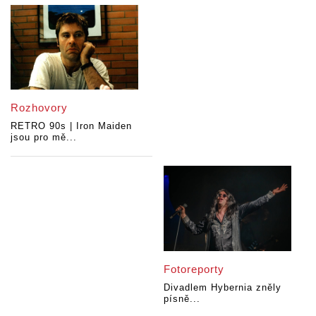
Rozhovory
RETRO 90s | Iron Maiden
jsou pro mě...
Fotoreporty
Divadlem Hybernia zněly
písně...