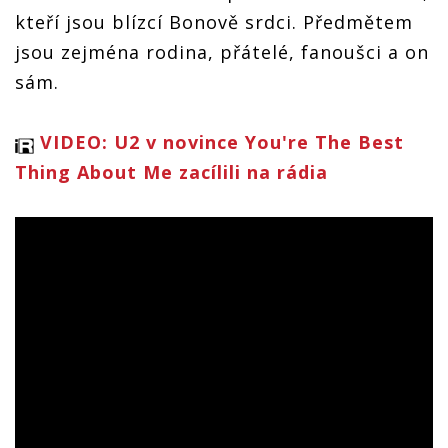
kteří jsou blízcí Bonově srdci. Předmětem
jsou zejména rodina, přátelé, fanoušci a on
sám.
VIDEO: U2 v novince You're The Best
Thing About Me zacílili na rádia