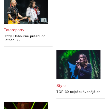
Fotoreporty
Ozzy Osbourne přitáhl do
Letňan 35...
Style
TOP 30 nejočekávanějších...