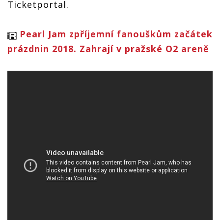
Ticketportal.
Pearl Jam zpříjemní fanouškům začátek
prázdnin 2018. Zahrají v pražské O2 areně