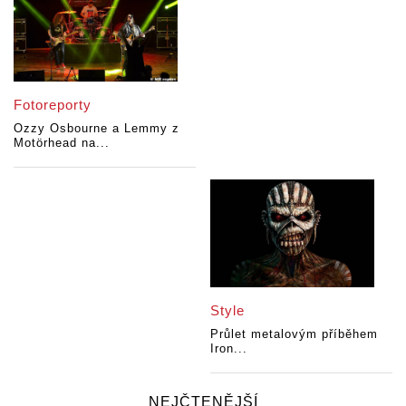
Fotoreporty
Ozzy Osbourne a Lemmy z
Motörhead na...
Style
Průlet metalovým příběhem
Iron...
NEJČTENĚJŠÍ