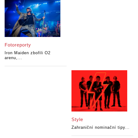
Fotoreporty
Iron Maiden zbořili O2
arenu,...
Style
Zahraniční nominační tipy...