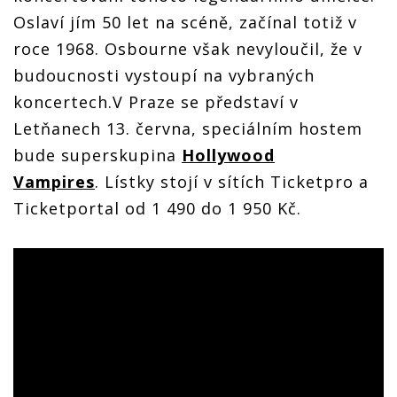
Oslaví jím 50 let na scéně, začínal totiž v
roce 1968. Osbourne však nevyloučil, že v
budoucnosti vystoupí na vybraných
koncertech.V Praze se představí v
Letňanech 13. června, speciálním hostem
bude superskupina
Hollywood
Vampires
. Lístky stojí v sítích Ticketpro a
Ticketportal od 1 490 do 1 950 Kč.