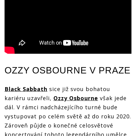
OZZY OSBOURNE
V PRAZE
Black Sabbath
sice již svou bohatou
kariéru uzavřeli,
Ozzy Osbourne
však jede
dál. V rámci nadcházejícího turné bude
vystupovat po celém světě až do roku 2020.
Zároveň půjde o konečné celosvětové
koncertování tohoto legendárního umělce.