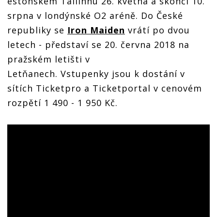
estonském Tallinnu 26. května a skončí 10.
srpna v londýnské O2 aréně. Do České
republiky se
Iron Maiden
vrátí po dvou
letech - představí se 20. června 2018 na
pražském letišti v
Letňanech. Vstupenky jsou k dostání v
sítích Ticketpro a Ticketportal v cenovém
rozpětí 1 490 - 1 950 Kč.