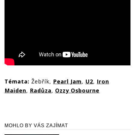
Témata:
Žebřík,
Pearl Jam
,
U2
,
Iron
Maiden
,
Radůza
,
Ozzy Osbourne
MOHLO BY VÁS ZAJÍMAT