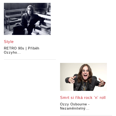
Style
RETRO 90s | Příběh
Ozzyho...
Smrt si říká rock 'n' roll
Ozzy Osbourne -
Nezaměnitelný...