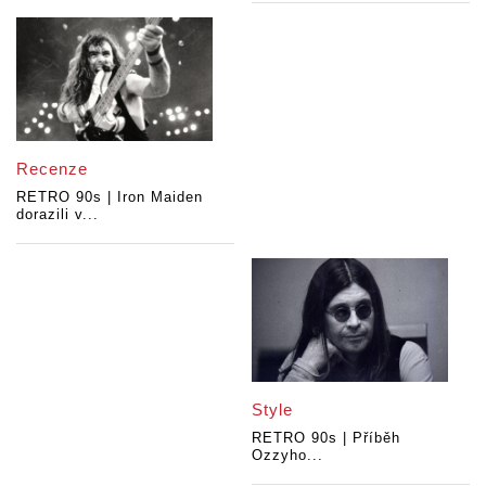
Recenze
RETRO 90s | Iron Maiden
dorazili v...
Style
RETRO 90s | Příběh
Ozzyho...