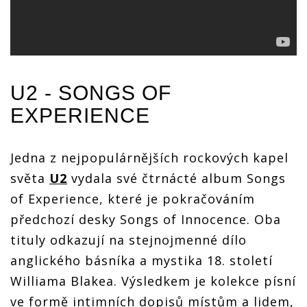
U2
- SONGS OF
EXPERIENCE
Jedna z nejpopulárnějších rockových kapel
světa
U2
vydala své čtrnácté album Songs
of Experience, které je pokračováním
předchozí desky Songs of Innocence. Oba
tituly odkazují na stejnojmenné dílo
anglického básníka a mystika 18. století
Williama Blakea. Výsledkem je kolekce písní
ve formě intimních dopisů místům a lidem,