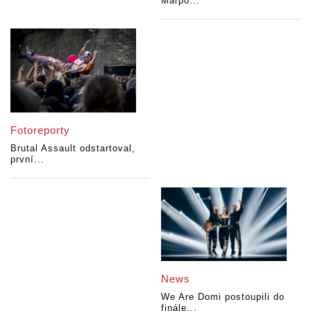
Marpo...
Fotoreporty
Brutal Assault odstartoval,
první...
News
We Are Domi postoupili do
finále...