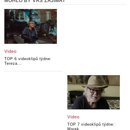
MOHLO BY VÁS ZAJÍMAT
Video
TOP 6 videoklipů týdne:
Tereza...
Video
TOP 7 videoklipů týdne:
Marek...