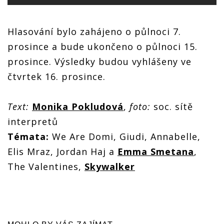
Hlasování bylo zahájeno o půlnoci 7.
prosince a bude ukončeno o půlnoci 15.
prosince. Výsledky budou vyhlášeny ve
čtvrtek 16. prosince.
Text:
Monika Pokludová
,
foto:
soc. sítě
interpretů
Témata:
We Are Domi, Giudi, Annabelle,
Elis Mraz, Jordan Haj a
Emma Smetana
,
The Valentines,
Skywalker