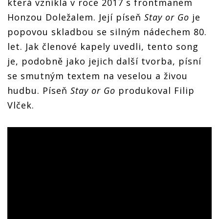
která vznikla v roce 2017 s frontmanem
Honzou Doležalem. Její píseň
Stay or Go
je
popovou skladbou se silným nádechem 80.
let. Jak členové kapely uvedli, tento song
je, podobně jako jejich další tvorba, písní
se smutným textem na veselou a živou
hudbu. Píseň
Stay or Go
produkoval Filip
Vlček.