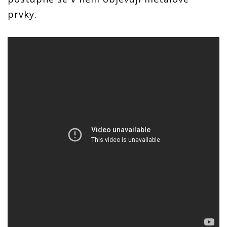
prvky.