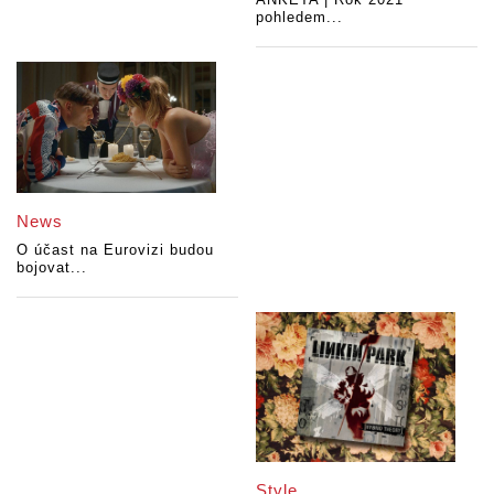
pohledem...
News
O účast na Eurovizi budou
bojovat...
Style