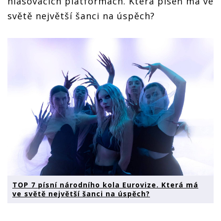
hlasovacích platformách. Která píseň má ve
světě největší šanci na úspěch?
TOP 7 písní národního kola Eurovize. Která má
ve světě největší šanci na úspěch?