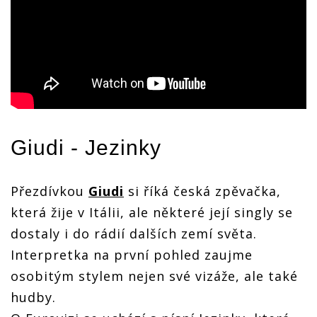
Giudi
- Jezinky
Přezdívkou
Giudi
si říká česká zpěvačka,
která žije v Itálii, ale některé její singly se
dostaly i do rádií dalších zemí světa.
Interpretka na první pohled zaujme
osobitým stylem nejen své vizáže, ale také
hudby.