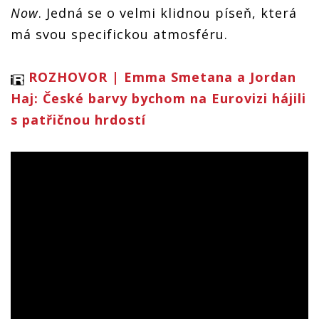
Now
. Jedná se o velmi klidnou píseň, která
má svou specifickou atmosféru.
ROZHOVOR | Emma Smetana a Jordan
Haj: České barvy bychom na Eurovizi hájili
s patřičnou hrdostí