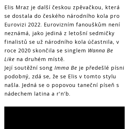
Elis Mraz je další českou zpěvačkou, která
se dostala do českého národního kola pro
Eurovizi 2022. Eurovizním fanouškům není
neznámá, jako jediná z letošní sedmičky
finalistů se už národního kola účastnila, v
roce 2020 skončila se singlem
Wanna Be
Like
na druhém místě.
Její soutěžní song
Imma Be
je předešlé písni
podobný, zdá se, že se Elis v tomto stylu
našla. Jedná se o popovou taneční píseň s
nádechem latina a r'n'b.