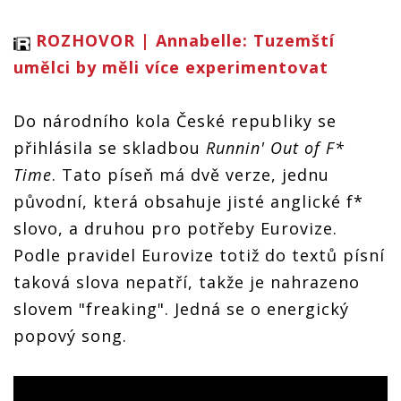
ROZHOVOR | Annabelle: Tuzemští
umělci by měli více experimentovat
Do národního kola České republiky se
přihlásila se skladbou
Runnin' Out of F*
Time
. Tato píseň má dvě verze, jednu
původní, která obsahuje jisté anglické f*
slovo, a druhou pro potřeby Eurovize.
Podle pravidel Eurovize totiž do textů písní
taková slova nepatří, takže je nahrazeno
slovem "freaking". Jedná se o energický
popový song.