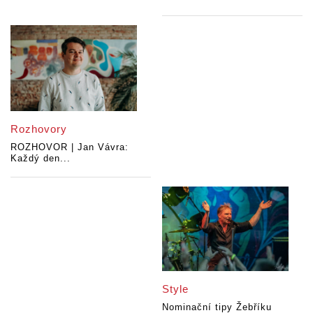
Rozhovory
ROZHOVOR | Jan Vávra:
Každý den...
Style
Nominační tipy Žebříku