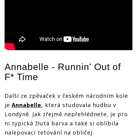
Annabelle
- Runnin' Out of
F* Time
Další ze zpěvaček v českém národním kole
je
Annabelle
, která studovala hudbu v
Londýně. Jak zřejmě nepřehlédnete, je pro
ni typická žlutá barva a také si oblíbila
nalepovací tetování na obličej.