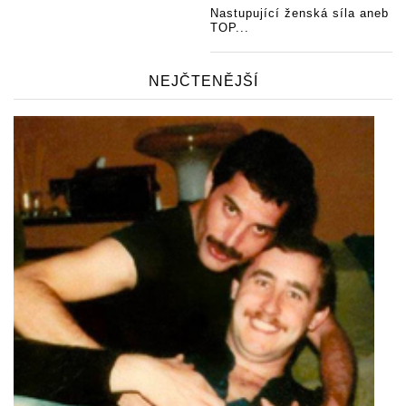
Nastupující ženská síla aneb
TOP...
NEJČTENĚJŠÍ