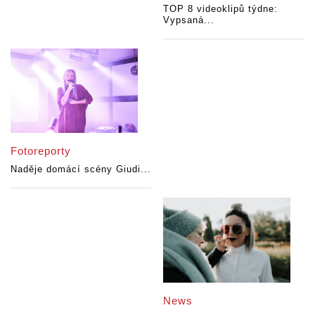
TOP 8 videoklipů týdne:
Vypsaná...
Fotoreporty
Naděje domácí scény Giudi...
News