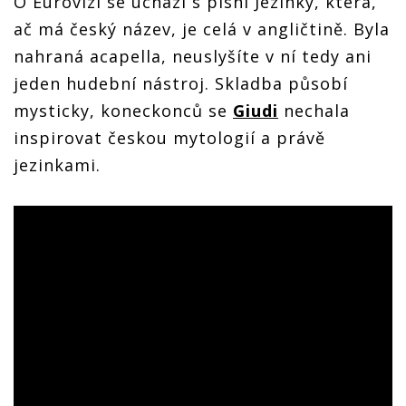
O Eurovizi se uchází s písní Jezinky, která,
ač má český název, je celá v angličtině. Byla
nahraná acapella, neuslyšíte v ní tedy ani
jeden hudební nástroj. Skladba působí
mysticky, koneckonců se
Giudi
nechala
inspirovat českou mytologií a právě
jezinkami.