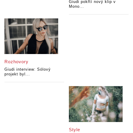
Giudi pokřtí nový klip v
Mono...
Rozhovory
Giudi interview: Sólový
projekt byl...
Style