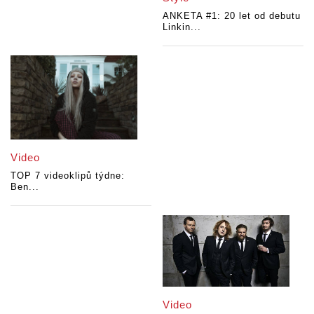
ANKETA #1: 20 let od debutu
Linkin...
Video
TOP 7 videoklipů týdne:
Ben...
Video