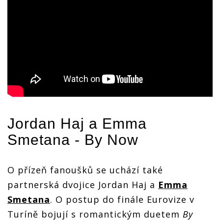
Jordan Haj a
Emma
Smetana
- By Now
O přízeň fanoušků se uchází také
partnerská dvojice Jordan Haj a
Emma
Smetana
. O postup do finále Eurovize v
Turíně bojují s romantickým duetem
By