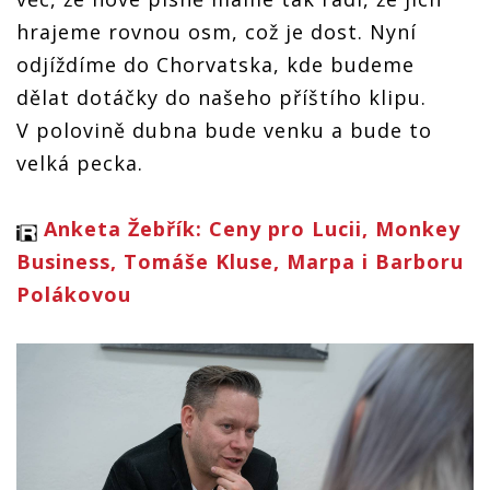
hrajeme rovnou osm, což je dost. Nyní
odjíždíme do Chorvatska, kde budeme
dělat dotáčky do našeho příštího klipu.
V polovině dubna bude venku a bude to
velká pecka.
Anketa Žebřík: Ceny pro Lucii, Monkey
Business, Tomáše Kluse, Marpa i Barboru
Polákovou