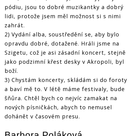
pódiu, jsou to dobré muzikantky a dobrý
lidi, protože jsem měl možnost si s nimi
zahrát.
2) Vydání alba, soustředění se, aby bylo
opravdu dobré, dotažené. Hráli jsme na
Szigetu, což je asi zásadní koncert, stejně
jako podzimní křest desky v Akropoli, byl
boží.
3) Chystám koncerty, skládám si do foroty
a baví mě to. V létě máme festivaly, bude
šňůra. Chtěl bych co nejvíc zamakat na
nových písničkách, abych to nemusel
dohánět v časovém presu.
Barbora Poláková