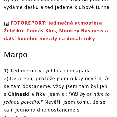
vydáme desku a teď jedeme klubové turné.
FOTOREPORT: Jedinečná atmosféra
Žebříku: Tomáš Klus, Monkey Business a
další hudební hvězdy na dosah ruky
Marpo
1) Teď mě nic v rychlosti nenapadá.
2) O2 arena, protože jsem nikdy nevěřil, že
se tam dostaneme. Vždy jsem tam byl jen
s
Chinaski
a říkal jsem si:
"Kéž by se nám to
jednou povedlo."
Nevěřil jsem tomu, že se
tam jednoho dne dostaneme s