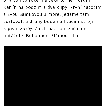
Karlín na podzim a dva klipy. První natočím
s Evou Samkovou u moře, jedeme tam
surfovat, a druhý bude na lítacím stroji
k písni
Kdyby
. Za čtrnáct dní začínám
natáčet s Bohdanem Slámou film.