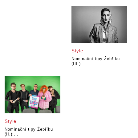
Style
Nominační tipy Žebříku
(III.):...
Style
Nominační tipy Žebříku
(II.):...