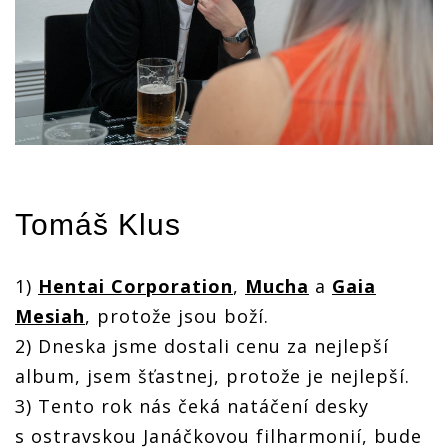
Tomáš Klus
1)
Hentai Corporation
,
Mucha
a
Gaia
Mesiah
, protože jsou boží.
2) Dneska jsme dostali cenu za nejlepší
album, jsem šťastnej, protože je nejlepší.
3) Tento rok nás čeká natáčení desky
s ostravskou Janáčkovou filharmonií, bude