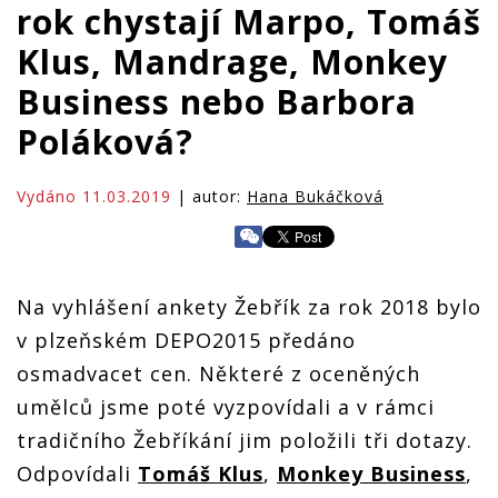
rok chystají Marpo, Tomáš
Klus, Mandrage, Monkey
Business nebo Barbora
Poláková?
Vydáno 11.03.2019
| autor:
Hana Bukáčková
Na vyhlášení ankety Žebřík za rok 2018 bylo
v plzeňském DEPO2015 předáno
osmadvacet cen. Některé z oceněných
umělců jsme poté vyzpovídali a v rámci
tradičního Žebříkání jim položili tři dotazy.
Odpovídali
Tomáš Klus
,
Monkey Business
,