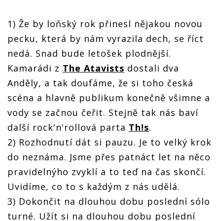
1) Že by loňský rok přinesl nějakou novou
pecku, která by nám vyrazila dech, se říct
nedá. Snad bude letošek plodnější.
Kamarádi z
The Atavists
dostali dva
Anděly, a tak doufáme, že si toho česká
scéna a hlavně publikum konečně všimne a
vody se začnou čeřit. Stejně tak nás baví
další rock'n'rollová parta
Th!s
.
2) Rozhodnutí dát si pauzu. Je to velký krok
do neznáma. Jsme přes patnáct let na něco
pravidelnýho zvyklí a to teď na čas skončí.
Uvidíme, co to s každým z nás udělá.
3) Dokončit na dlouhou dobu poslední sólo
turné. Užít si na dlouhou dobu poslední