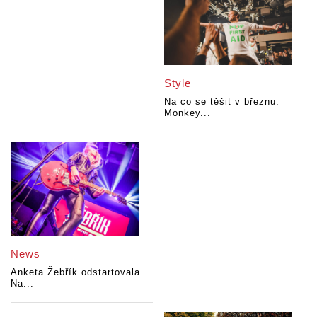
Style
Na co se těšit v březnu:
Monkey...
News
Anketa Žebřík odstartovala.
Na...