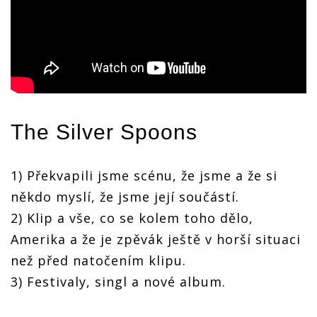
The Silver Spoons
1) Překvapili jsme scénu, že jsme a že si
někdo myslí, že jsme její součástí.
2) Klip a vše, co se kolem toho dělo,
Amerika a že je zpěvák ještě v horší situaci
než před natočením klipu.
3) Festivaly, singl a nové album.