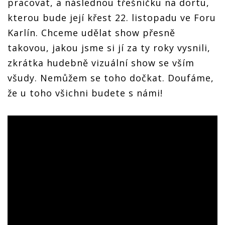
pracovat, a následnou třešničku na dortu,
kterou bude její křest 22. listopadu ve Foru
Karlín. Chceme udělat show přesně
takovou, jakou jsme si jí za ty roky vysnili,
zkrátka hudebně vizuální show se vším
všudy. Nemůžem se toho dočkat. Doufáme,
že u toho všichni budete s námi!