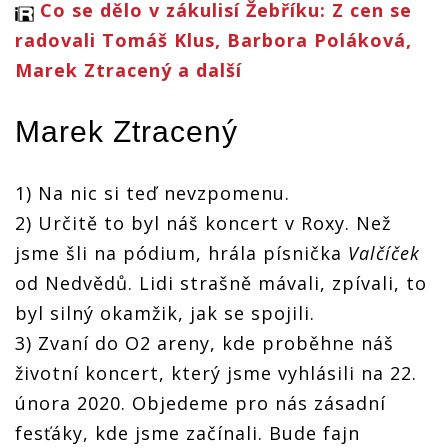
Co se dělo v zákulisí Žebříku: Z cen se
radovali Tomáš Klus, Barbora Poláková,
Marek Ztracený a další
Marek Ztracený
1) Na nic si teď nevzpomenu.
2) Určitě to byl náš koncert v Roxy. Než
jsme šli na pódium, hrála písnička
Valčíček
od Nedvědů. Lidi strašně mávali, zpívali, to
byl silný okamžik, jak se spojili.
3) Zvaní do O2 areny, kde proběhne náš
životní koncert, který jsme vyhlásili na 22.
února 2020. Objedeme pro nás zásadní
fesťáky, kde jsme začínali. Bude fajn