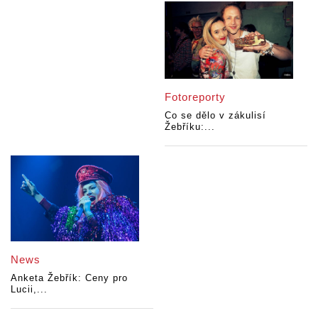
Fotoreporty
Co se dělo v zákulisí
Žebříku:...
News
Anketa Žebřík: Ceny pro
Lucii,...