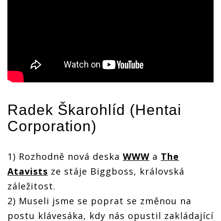
Radek Škarohlíd (
Hentai
Corporation
)
1) Rozhodně nová deska
WWW
a
The
Atavists
ze stáje Biggboss, královská
záležitost.
2) Museli jsme se poprat se změnou na
postu klávesáka, kdy nás opustil zakládající