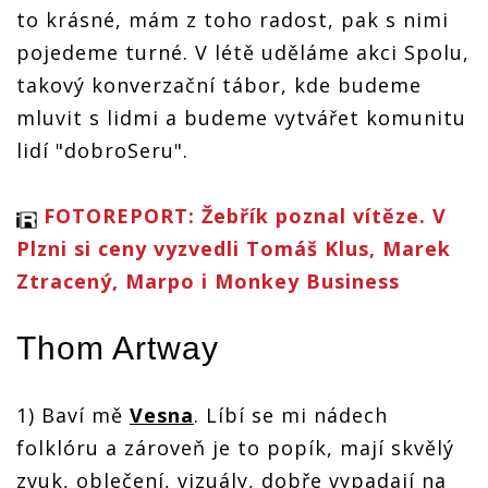
to krásné, mám z toho radost, pak s nimi
pojedeme turné. V létě uděláme akci Spolu,
takový konverzační tábor, kde budeme
mluvit s lidmi a budeme vytvářet komunitu
lidí "dobroSeru".
FOTOREPORT: Žebřík poznal vítěze. V
Plzni si ceny vyzvedli Tomáš Klus, Marek
Ztracený, Marpo i Monkey Business
Thom Artway
1) Baví mě
Vesna
. Líbí se mi nádech
folklóru a zároveň je to popík, mají skvělý
zvuk, oblečení, vizuály, dobře vypadají na