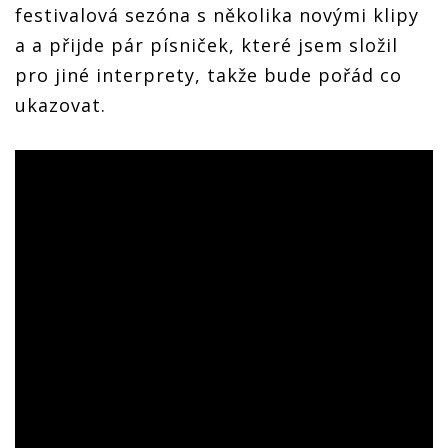
festivalová sezóna s několika novými klipy
a a přijde pár písniček, které jsem složil
pro jiné interprety, takže bude pořád co
ukazovat.