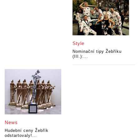
Style
Nominační tipy Žebříku
(III.):...
News
Hudební ceny Žebřík
odstartovaly!...