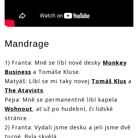
Mandrage
1) Franta: Mně se líbí nové desky
Monkey
Business
a Tomáše Kluse.
Matyáš: Líbí se mi taky novej
Tomáš Klus
a
The Atavists
.
Pepa: Mně se permanentně líbí kapela
Wohnout
, ať už po hudební, či lidské
stránce.
2) Franta: Vydali jsme desku a jeli jsme dvě
turné. Byla skvělá.