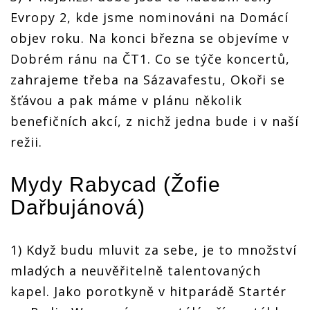
Evropy 2, kde jsme nominováni na Domácí
objev roku. Na konci března se objevíme v
Dobrém ránu na ČT1. Co se týče koncertů,
zahrajeme třeba na Sázavafestu, Okoři se
šťávou a pak máme v plánu několik
benefičních akcí, z nichž jedna bude i v naší
režii.
Mydy Rabycad
(
Žofie
Dařbujánová
)
1) Když budu mluvit za sebe, je to množství
mladých a neuvěřitelně talentovaných
kapel. Jako porotkyně v hitparádě Startér