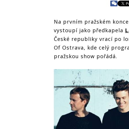
Na prvním pražském koncert
vystoupí jako předkapela
L
České republiky vrací po 
Of Ostrava, kde celý progr
pražskou show pořádá.