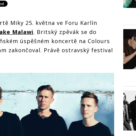
ě Miky 25. května ve Foru Karlín
ake Malawi
. Britský zpěvák se do
loňském úspěšném koncertě na Colours
am zakončoval. Právě ostravský festival