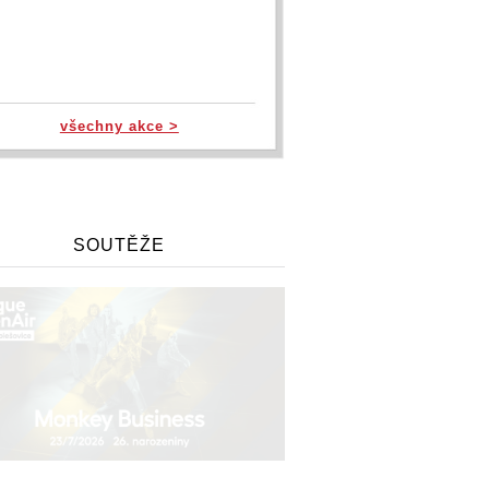
všechny akce >
SOUTĚŽE