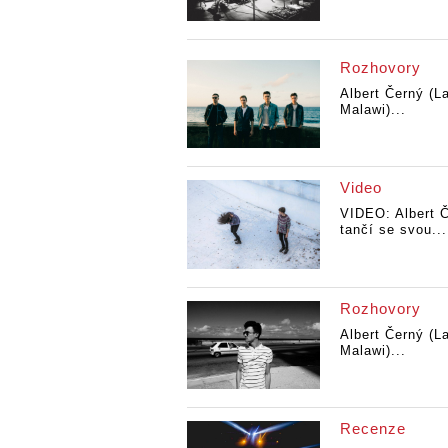
Rozhovory
Albert Černý (L
Malawi)...
Video
VIDEO: Albert 
tančí se svou...
Rozhovory
Albert Černý (L
Malawi)...
Recenze