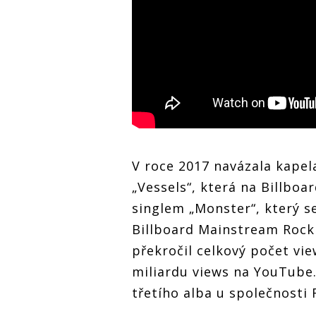
V roce 2017 navázala kapela
„Vessels“, která na Billboa
singlem „Monster“, který se 
Billboard Mainstream Rock
překročil celkový počet v
miliardu views na YouTube. 
třetího alba u společnosti