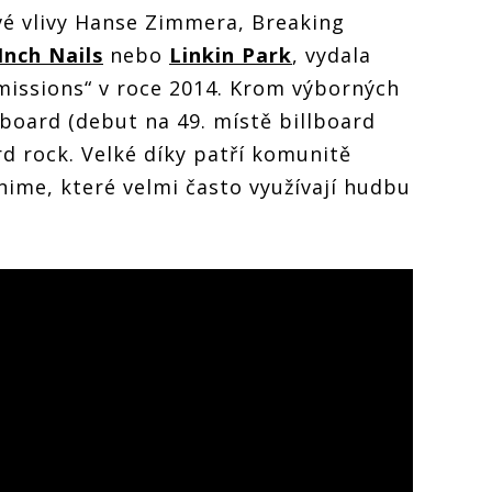
své vlivy Hanse Zimmera, Breaking
Inch Nails
nebo
Linkin Park
, vydala
smissions“ v roce 2014. Krom výborných
illboard (debut na 49. místě billboard
d rock. Velké díky patří komunitě
 anime, které velmi často využívají hudbu