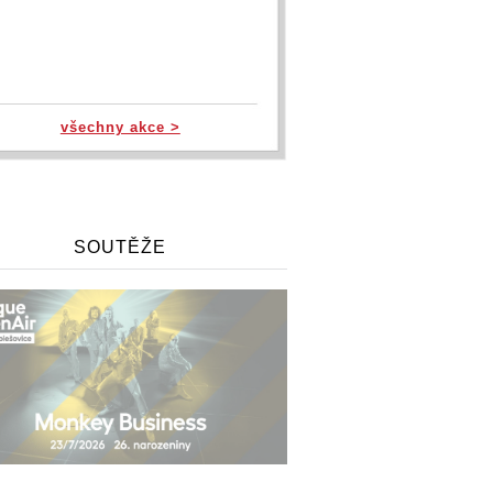
všechny akce >
SOUTĚŽE