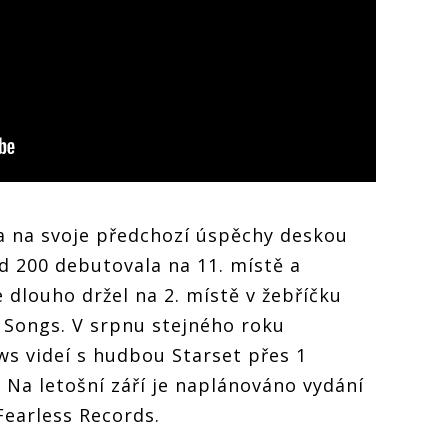
 na svoje předchozí úspěchy deskou
rd 200 debutovala na 11. místě a
dlouho držel na 2. místě v žebříčku
 Songs. V srpnu stejného roku
iews videí s hudbou Starset přes 1
Na letošní září je naplánováno vydání
 Fearless Records.