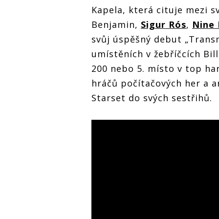
Kapela, která cituje mezi 
Benjamin,
Sigur Rós
,
Nine 
svůj úspěšný debut „Tran
umístěních v žebříčcích B
200 nebo 5. místo v top har
hráčů počítačových her a
Starset do svých sestřihů.