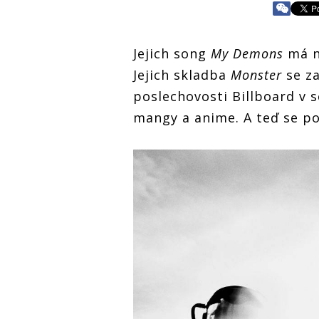
Jejich song
My Demons
má n
Jejich skladba
Monster
se za
poslechovosti Billboard v s
mangy a anime. A teď se po