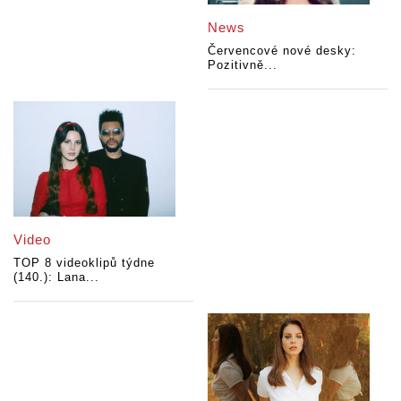
News
Červencové nové desky:
Pozitivně...
Video
TOP 8 videoklipů týdne
(140.): Lana...