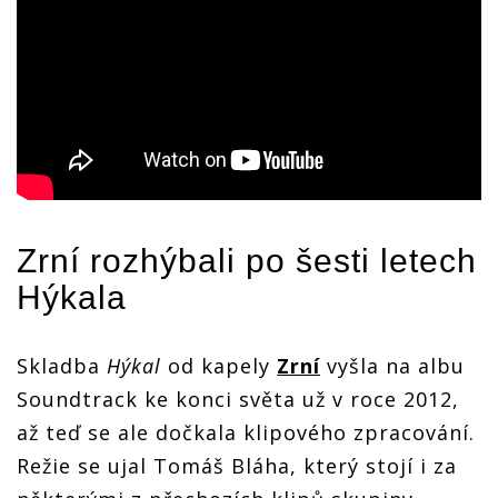
Zrní
rozhýbali po šesti letech
Hýkala
Skladba
Hýkal
od kapely
Zrní
vyšla na albu
Soundtrack ke konci světa už v roce 2012,
až teď se ale dočkala klipového zpracování.
Režie se ujal Tomáš Bláha, který stojí i za