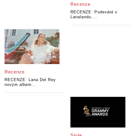
Recenze
RECENZE: Podeváté v
Lanalandu....
Recenze
RECENZE: Lana Del Rey
novým albem...
Style