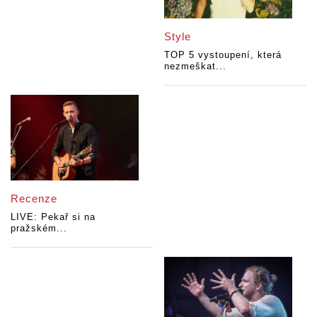
Style
TOP 5 vystoupení, která
nezmeškat...
Recenze
LIVE: Pekař si na
pražském...