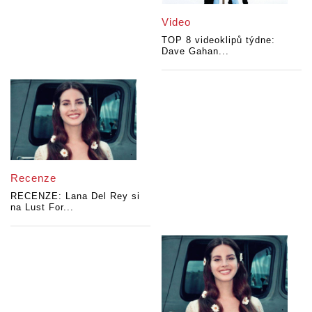
Video
TOP 8 videoklipů týdne:
Dave Gahan...
Recenze
RECENZE: Lana Del Rey si
na Lust For...