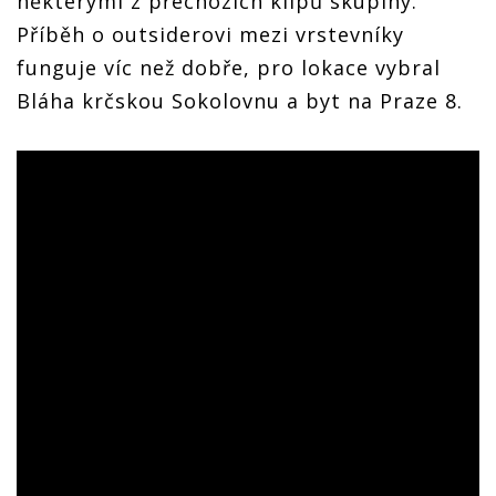
některými z přechozích klipů skupiny.
Příběh o outsiderovi mezi vrstevníky
funguje víc než dobře, pro lokace vybral
Bláha krčskou Sokolovnu a byt na Praze 8.