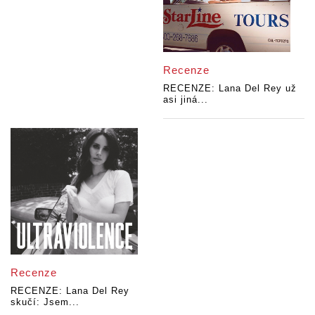
Recenze
RECENZE: Lana Del Rey už
asi jiná...
Recenze
RECENZE: Lana Del Rey
skučí: Jsem...