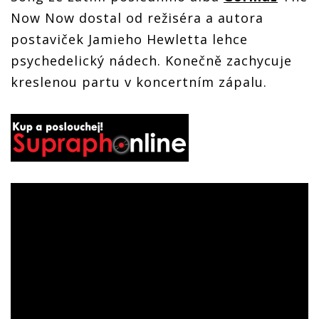
Now Now dostal od režiséra a autora
postaviček Jamieho Hewletta lehce
psychedelický nádech. Konečně zachycuje
kreslenou partu v koncertním zápalu.