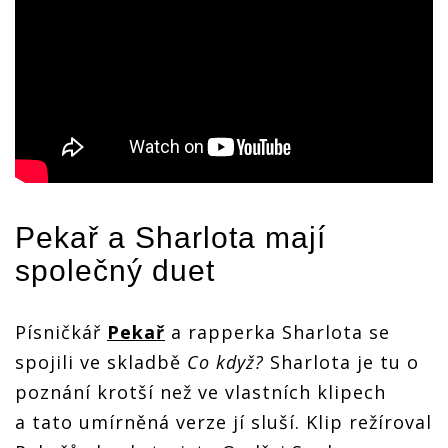
Pekař
a Sharlota mají
společný duet
Písničkář
Pekař
a rapperka Sharlota se
spojili ve skladbě
Co když?
Sharlota je tu o
poznání krotší než ve vlastních klipech
a tato umírněná verze jí sluší. Klip režíroval