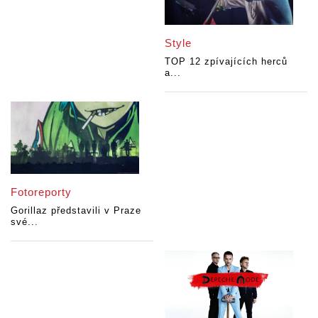
Style
TOP 12 zpívajících herců
a...
Fotoreporty
Gorillaz představili v Praze
své...