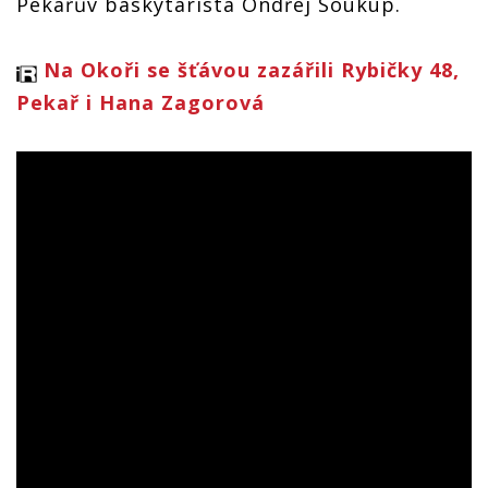
Pekařův baskytarista Ondřej Soukup.
Na Okoři se šťávou zazářili Rybičky 48,
Pekař i Hana Zagorová