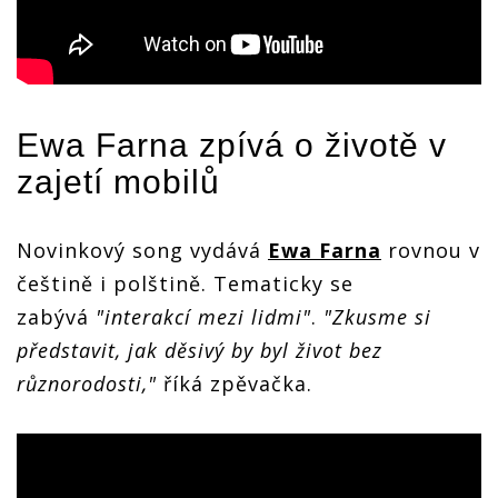
Ewa Farna
zpívá o životě v
zajetí mobilů
Novinkový song vydává
Ewa Farna
rovnou v
češtině i polštině. Tematicky se
zabývá
"interakcí mezi lidmi"
.
"Zkusme si
představit, jak děsivý by byl život bez
různorodosti,"
říká zpěvačka.