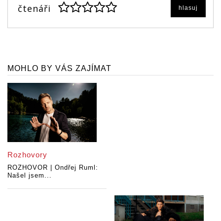
čtenáři
hlasuj
MOHLO BY VÁS ZAJÍMAT
Rozhovory
ROZHOVOR | Ondřej Ruml:
Našel jsem...