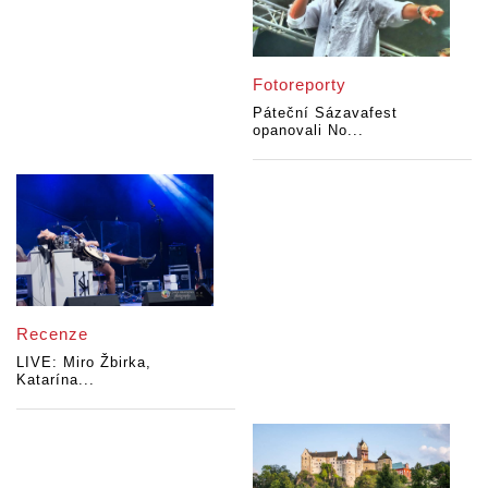
Fotoreporty
Páteční Sázavafest
opanovali No...
Recenze
LIVE: Miro Žbirka,
Katarína...