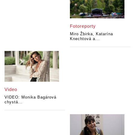
Fotoreporty
Miro Žbirka, Katarína
Knechtová a...
Video
VIDEO: Monika Bagárová
chystá...