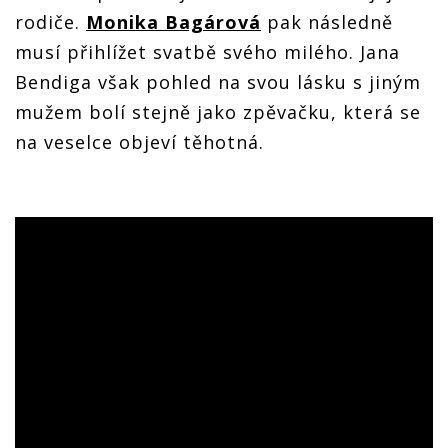
rodiče.
Monika Bagárová
pak následně
musí přihlížet svatbě svého milého. Jana
Bendiga však pohled na svou lásku s jiným
mužem bolí stejně jako zpěvačku, která se
na veselce objeví těhotná.