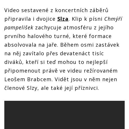
Video sestavené z koncertních záběrů
připravila i dvojice
Slza
. Klip k písni
Chmýří
pampelišek
zachycuje atmosféru z jejího
prvního halového turné, které formace
absolvovala na jaře. Během osmi zastávek
na něj zavítalo přes devatenáct tisíc
diváků, kteří si teď mohou to nejlepší
připomenout právě ve videu režírovaném
Leošem Brabcem. Vidět jsou v něm nejen
členové Slzy, ale také její příznivci.