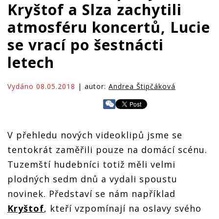
Kryštof a Slza zachytili
atmosféru koncertů, Lucie
se vrací po šestnácti
letech
Vydáno 08.05.2018
| autor:
Andrea Štipčáková
V přehledu nových videoklipů jsme se
tentokrát zaměřili pouze na domácí scénu.
Tuzemští hudebníci totiž měli velmi
plodných sedm dnů a vydali spoustu
novinek. Představí se nám například
Kryštof
, kteří vzpomínají na oslavy svého