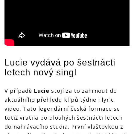
Lucie
vydává po šestnácti
letech nový singl
V případě
Lucie
stojí za to zahrnout do
aktuálního přehledu klipů týdne i lyric
video. Tato legendární česká formace se
totiž vratila po dlouhých šestnácti letech
do nahrávacího studia. První vlaštovkou z