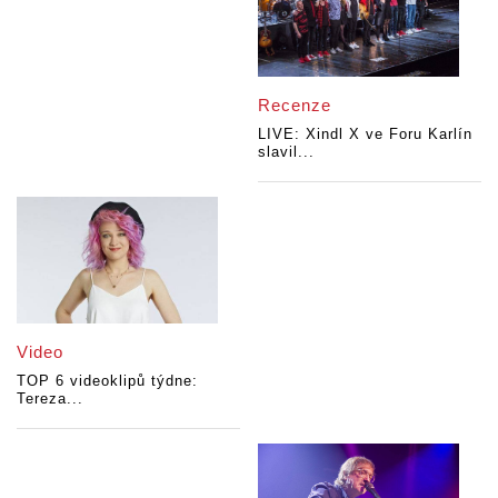
Recenze
LIVE: Xindl X ve Foru Karlín
slavil...
Video
TOP 6 videoklipů týdne:
Tereza...