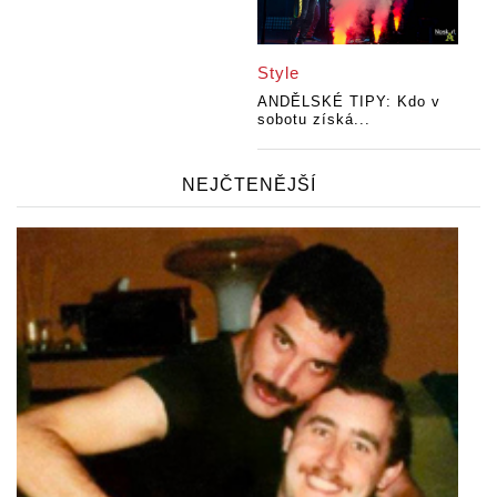
Style
ANDĚLSKÉ TIPY: Kdo v
sobotu získá...
NEJČTENĚJŠÍ