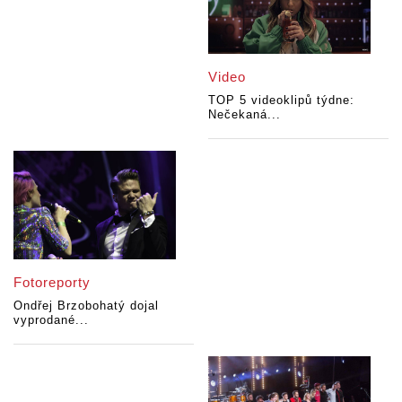
Video
TOP 5 videoklipů týdne:
Nečekaná...
Fotoreporty
Ondřej Brzobohatý dojal
vyprodané...