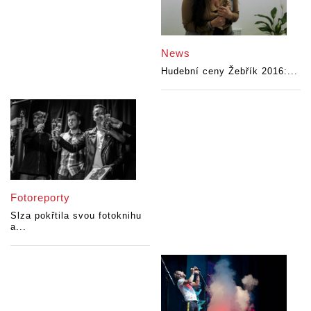
News
Hudební ceny Žebřík 2016:...
Fotoreporty
Slza pokřtila svou fotoknihu
a...