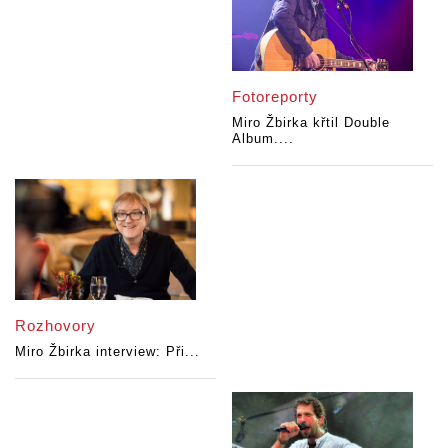
Fotoreporty
Miro Žbirka křtil Double
Album....
Rozhovory
Miro Žbirka interview: Při...