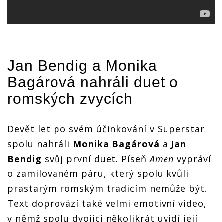
Jan Bendig
a
Monika
Bagárová
nahráli duet o
romských zvycích
Devět let po svém účinkování v Superstar
spolu nahráli
Monika Bagárová
a
Jan
Bendig
svůj první duet. Píseň
Amen
vypráví
o zamilovaném páru, který spolu kvůli
prastarým romským tradicím nemůže být.
Text doprovází také velmi emotivní video,
v němž spolu dvojici několikrát uvidí její