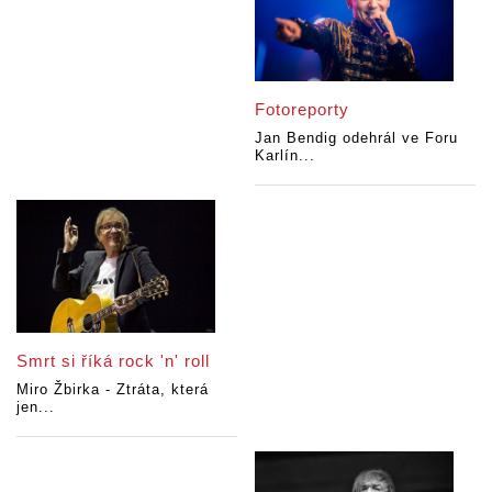
Fotoreporty
Jan Bendig odehrál ve Foru
Karlín...
Smrt si říká rock 'n' roll
Miro Žbirka - Ztráta, která
jen...