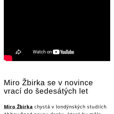
Miro Žbirka
se v novince
vrací do šedesátých let
Miro Žbirka
chystá v londýnských studiích