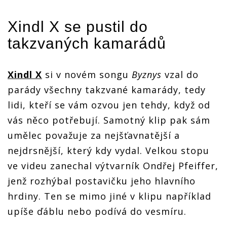
Xindl X
se pustil do
takzvaných kamarádů
Xindl X
si v novém songu
Byznys
vzal do
parády všechny takzvané kamarády, tedy
lidi, kteří se vám ozvou jen tehdy, když od
vás něco potřebují. Samotný klip pak sám
umělec považuje za nejšťavnatější a
nejdrsnější, který kdy vydal. Velkou stopu
ve videu zanechal výtvarník Ondřej Pfeiffer,
jenž rozhýbal postavičku jeho hlavního
hrdiny. Ten se mimo jiné v klipu například
upíše ďáblu nebo podívá do vesmíru.