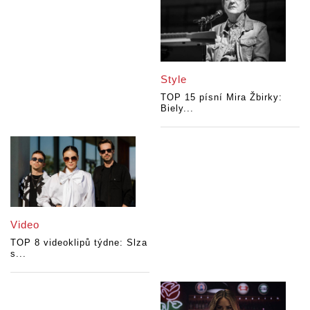
Style
TOP 15 písní Mira Žbirky:
Biely...
Video
TOP 8 videoklipů týdne: Slza
s...