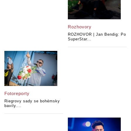
Rozhovory
ROZHOVOR | Jan Bendig: Po
SuperStar...
Fotoreporty
Riegrovy sady se bohémsky
bavily....