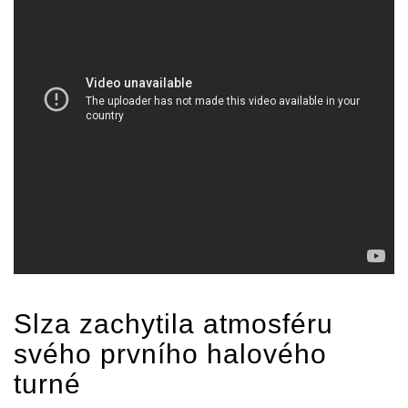
Slza
zachytila atmosféru
svého prvního halového
turné