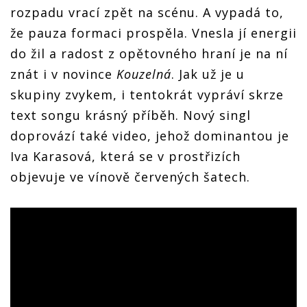
rozpadu vrací zpět na scénu. A vypadá to,
že pauza formaci prospěla. Vnesla jí energii
do žil a radost z opětovného hraní je na ní
znát i v novince
Kouzelná
. Jak už je u
skupiny zvykem, i tentokrát vypráví skrze
text songu krásný příběh. Nový singl
doprovází také video, jehož dominantou je
Iva Karasová, která se v prostřizích
objevuje ve vínově červených šatech.