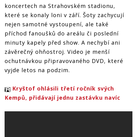
koncertech na Strahovském stadionu,
které se konaly loni v září. Šoty zachycují
nejen samotné vystoupení, ale také
příchod fanoušků do areálu či poslední
minuty kapely před show. A nechybí ani
závěrečný ohňostroj. Video je menší
ochutnávkou připravovaného DVD, které
vyjde letos na podzim.
Kryštof ohlásili třetí ročník svých
Kempů, přidávají jednu zastávku navíc