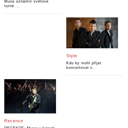
Muse oznámili světové
turné....
Style
Kdo by mohl přijet
koncertovat v...
Recenze