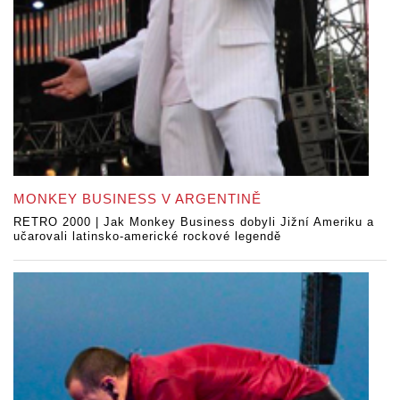
MONKEY BUSINESS V ARGENTINĚ
RETRO 2000 | Jak Monkey Business dobyli Jižní Ameriku a
učarovali latinsko-americké rockové legendě