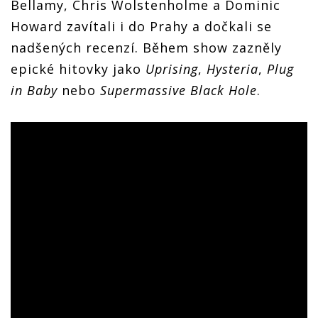
Bellamy, Chris Wolstenholme a Dominic
Howard zavítali i do Prahy a dočkali se
nadšených recenzí. Během show zazněly
epické hitovky jako
Uprising
,
Hysteria
,
Plug
in Baby
nebo
Supermassive Black Hole
.