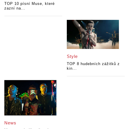
TOP 10 písní Muse, které
zazní na...
Style
TOP 8 hudebních zážitků z
kin...
News