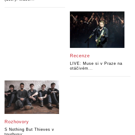
Recenze
LIVE: Muse si v Praze na
otáčivém...
Rozhovory
S Nothing But Thieves v
tourbusu:...