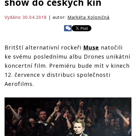
show do českých kin
Vydáno 30.04.2018
| autor:
Markéta Koloničná
Britští alternativní rockeři
Muse
natočili
ke svému poslednímu albu Drones unikátní
koncertní film. Premiéru bude mít v kinech
12. července v distribuci společnosti
Aerofilms.