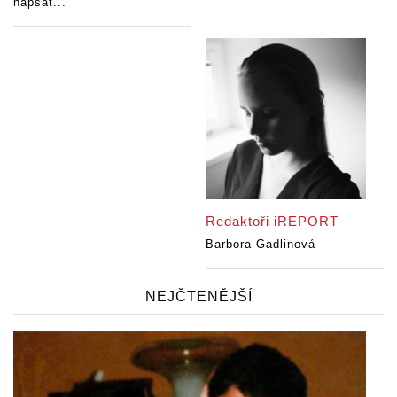
napsat...
Redaktoři iREPORT
Barbora Gadlinová
NEJČTENĚJŠÍ