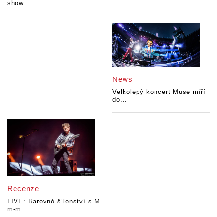
show...
News
Velkolepý koncert Muse míří
do...
Recenze
LIVE: Barevné šílenství s M-
m-m...