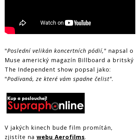
"
Poslední velikán koncertních pódií,"
napsal o
Muse americký magazín Billboard a britský
The Independent show popsal jako:
"
Podívaná, ze které vám spadne čelist".
V jakých kinech bude film promítán,
zjistíte na
webu Aerofilms
.