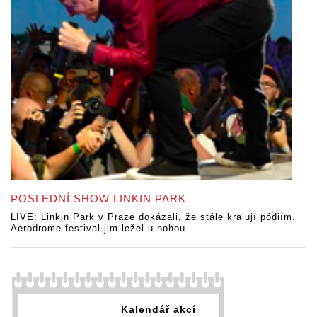
POSLEDNÍ SHOW LINKIN PARK
LIVE: Linkin Park v Praze dokázali, že stále kralují pódiím.
Aerodrome festival jim ležel u nohou
Kalendář akcí