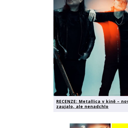
RECENZE: Metallica v kině – n
zaujalo, ale nenadchlo