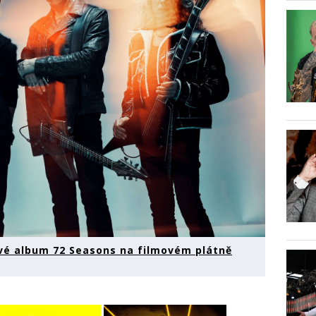
ové album 72 Seasons na filmovém plátně