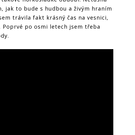
ím, jak to bude s hudbou a živým hraním
em trávila fakt krásný čas na vesnici,
. Poprvé po osmi letech jsem třeba
ody.