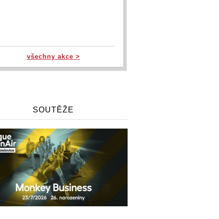
všechny akce >
SOUTĚŽE