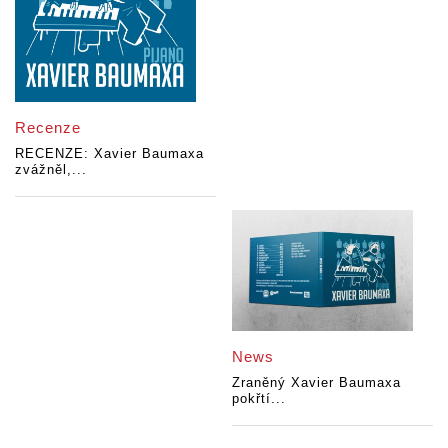
Recenze
RECENZE: Xavier Baumaxa
zvážněl,...
News
Zraněný Xavier Baumaxa
pokřtí...