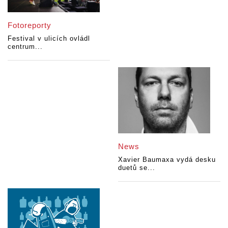
Fotoreporty
Festival v ulicích ovládl
centrum...
News
Xavier Baumaxa vydá desku
duetů se...