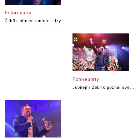
Fotoreporty
Žebřík přinesl smích i slzy...
Fotoreporty
Jubilejní Žebřík poznal své...