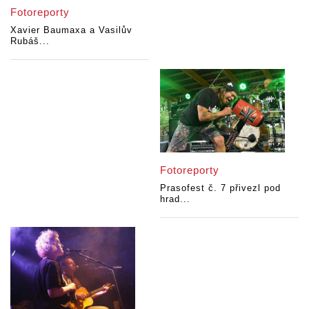
Fotoreporty
Xavier Baumaxa a Vasilův
Rubáš...
Fotoreporty
Prasofest č. 7 přivezl pod
hrad...