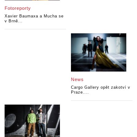
Fotoreporty
Xavier Baumaxa a Mucha se
v Brně...
News
Cargo Gallery opět zakotví v
Praze....