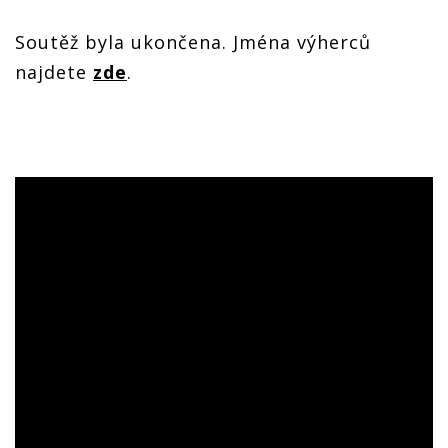
Soutěž byla ukončena. Jména výherců
najdete
zde
.