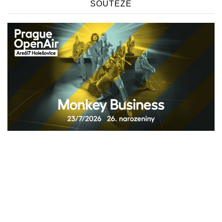
SOUTĚŽE