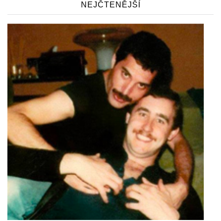
NEJČTENĚJŠÍ