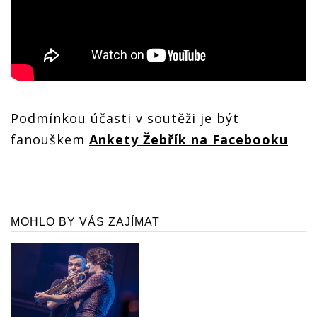
Podmínkou účasti v soutěži je být
fanouškem
Ankety Žebřík na Facebooku
MOHLO BY VÁS ZAJÍMAT