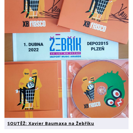
SOUTĚŽ: Xavier Baumaxa na Žebříku