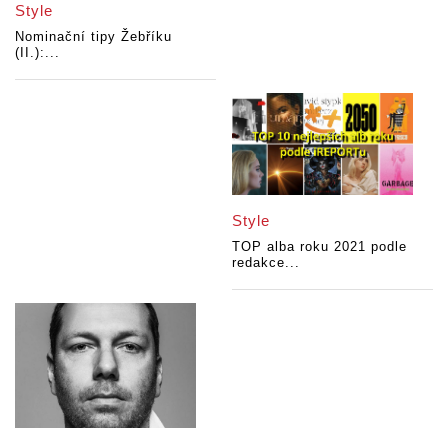
Style
Nominační tipy Žebříku
(II.):...
Style
TOP alba roku 2021 podle
redakce...