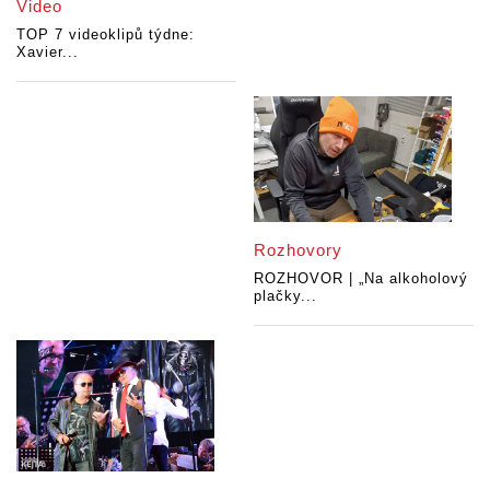
Video
TOP 7 videoklipů týdne:
Xavier...
Rozhovory
ROZHOVOR | „Na alkoholový
plačky...