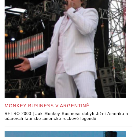
MONKEY BUSINESS V ARGENTINĚ
RETRO 2000 | Jak Monkey Business dobyli Jižní Ameriku a
učarovali latinsko-americké rockové legendě