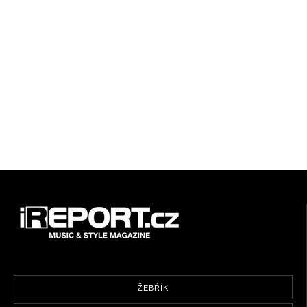
ŽEBŘÍK