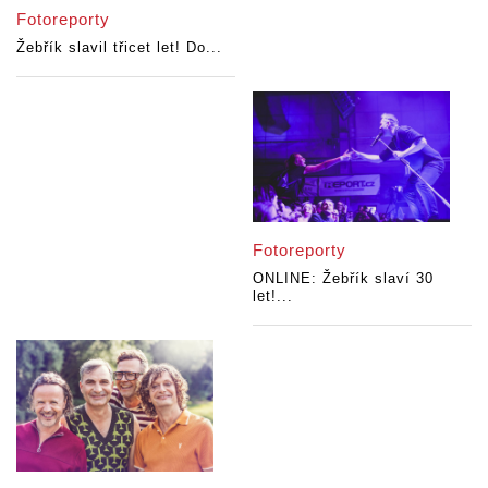
Fotoreporty
Žebřík slavil třicet let! Do...
Fotoreporty
ONLINE: Žebřík slaví 30
let!...