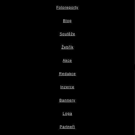
Fotoreporty
Blog
Soutěže
Žebřík
Akce
Redakce
Inzerce
Bannery
Loga
Partneři