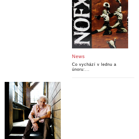
News
Co vychází v lednu a
únoru:...