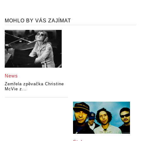
MOHLO BY VÁS ZAJÍMAT
News
Zemřela zpěvačka Christine
McVie z...