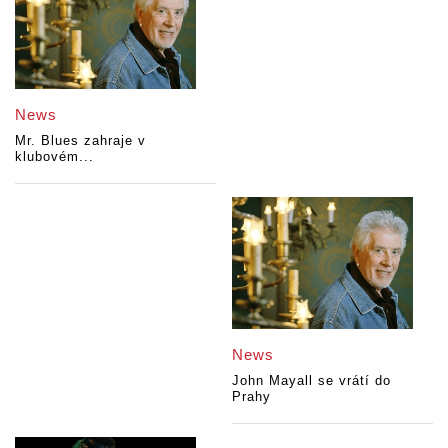
News
Mr. Blues zahraje v
klubovém...
News
John Mayall se vrátí do
Prahy