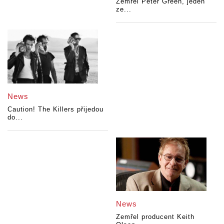
Zemřel Peter Green, jeden
ze...
News
Caution! The Killers přijedou
do...
News
Zemřel producent Keith