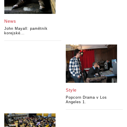
News
John Mayall: pamětník
korejské...
Style
Popcorn Drama v Los
Angeles 1.