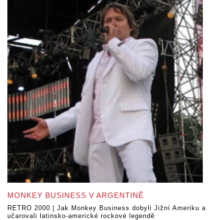
MONKEY BUSINESS V ARGENTINĚ
RETRO 2000 | Jak Monkey Business dobyli Jižní Ameriku a
učarovali latinsko-americké rockové legendě