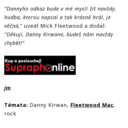
"Dannyho odkaz bude v mé mysli žít navždy,
hudba, kterou napsal a tak krásně hrál, je
věčná,"
uvedl Mick Fleetwood a dodal:
"Děkuji, Danny Kirwane, budeš nám navždy
chybět!"
jm
Témata:
Danny Kirwan,
Fleetwood Mac
,
rock