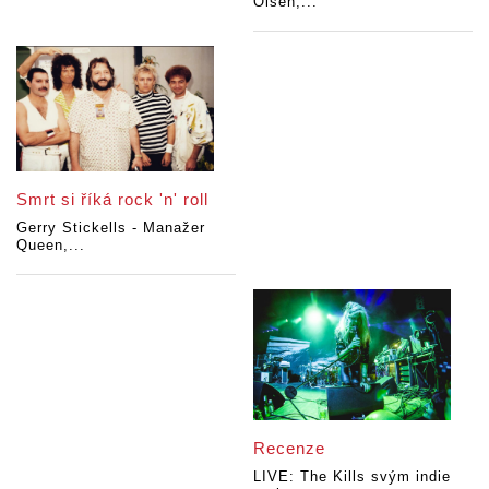
Olsen,...
Smrt si říká rock 'n' roll
Gerry Stickells - Manažer
Queen,...
Recenze
LIVE: The Kills svým indie