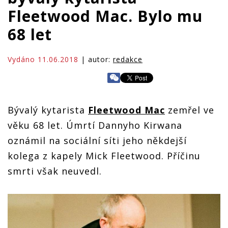
Fleetwood Mac. Bylo mu
68 let
Vydáno 11.06.2018
| autor:
redakce
Bývalý kytarista
Fleetwood Mac
zemřel ve
věku 68 let. Úmrtí Dannyho Kirwana
oznámil na sociální síti jeho někdejší
kolega z kapely Mick Fleetwood. Příčinu
smrti však neuvedl.