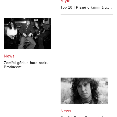
Style
Top 10 | Písně o kriminálu,...
News
Zemřel génius hard rocku.
Producent...
News