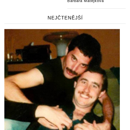
Barbara Matějková
NEJČTENĚJŠÍ