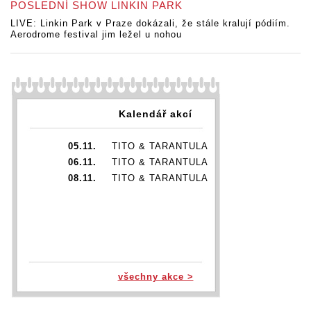
POSLEDNÍ SHOW LINKIN PARK
LIVE: Linkin Park v Praze dokázali, že stále kralují pódiím.
Aerodrome festival jim ležel u nohou
Kalendář akcí
05.11.
TITO & TARANTULA
06.11.
TITO & TARANTULA
08.11.
TITO & TARANTULA
všechny akce >