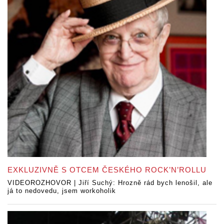
EXKLUZIVNĚ S OTCEM ČESKÉHO ROCK’N’ROLLU
VIDEOROZHOVOR | Jiří Suchý: Hrozně rád bych lenošil, ale
já to nedovedu, jsem workoholik