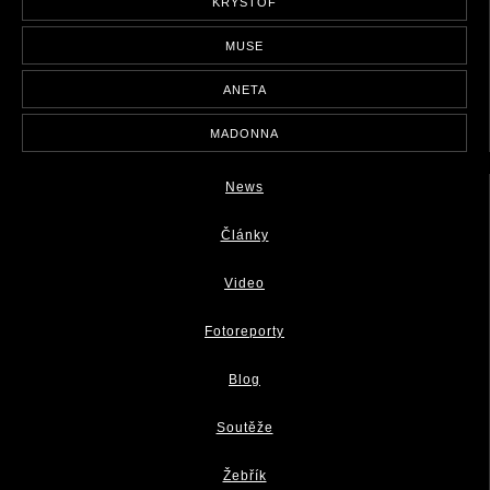
KRYŠTOF
MUSE
ANETA
MADONNA
News
Články
Video
Fotoreporty
Blog
Soutěže
Žebřík