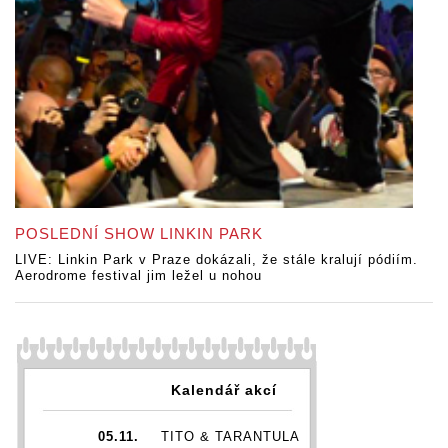
POSLEDNÍ SHOW LINKIN PARK
LIVE: Linkin Park v Praze dokázali, že stále kralují pódiím.
Aerodrome festival jim ležel u nohou
Kalendář akcí
05.11.
TITO & TARANTULA