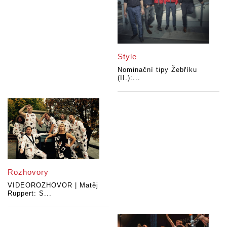
Style
Nominační tipy Žebříku
(II.):...
Rozhovory
VIDEOROZHOVOR | Matěj
Ruppert: S...