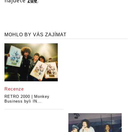
najdete
zde
.
MOHLO BY VÁS ZAJÍMAT
Recenze
RETRO 2000 | Monkey
Business byli IN...