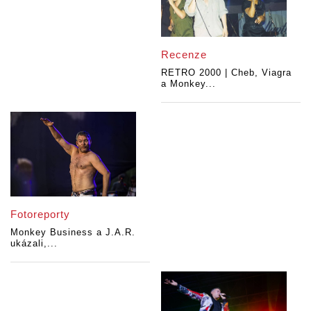
Recenze
RETRO 2000 | Cheb, Viagra
a Monkey...
Fotoreporty
Monkey Business a J.A.R.
ukázali,...