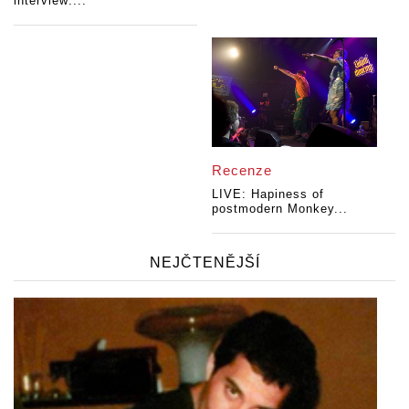
interview:...
Recenze
LIVE: Hapiness of
postmodern Monkey...
NEJČTENĚJŠÍ