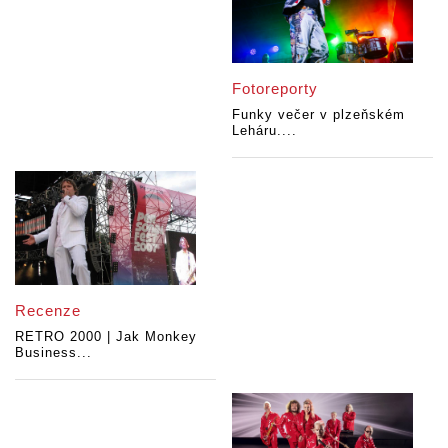
Fotoreporty
Funky večer v plzeňském
Leháru....
Recenze
RETRO 2000 | Jak Monkey
Business...