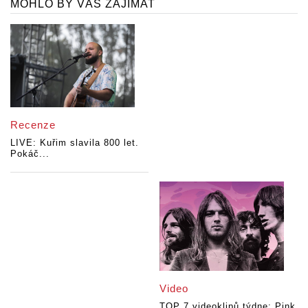
MOHLO BY VÁS ZAJÍMAT
Recenze
LIVE: Kuřim slavila 800 let.
Pokáč...
Video
TOP 7 videoklipů týdne: Pink