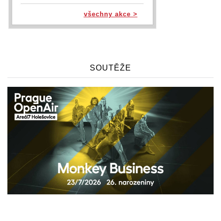
všechny akce >
SOUTĚŽE