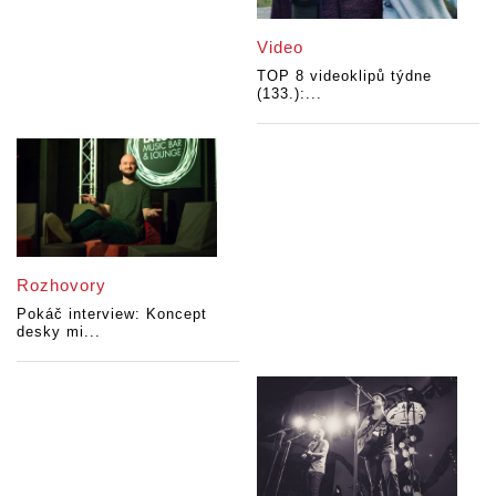
Video
TOP 8 videoklipů týdne
(133.):...
Rozhovory
Pokáč interview: Koncept
desky mi...