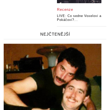
Recenze
LIVE: Co sedne Voxelovi a
Pokáčovi?...
NEJČTENĚJŠÍ