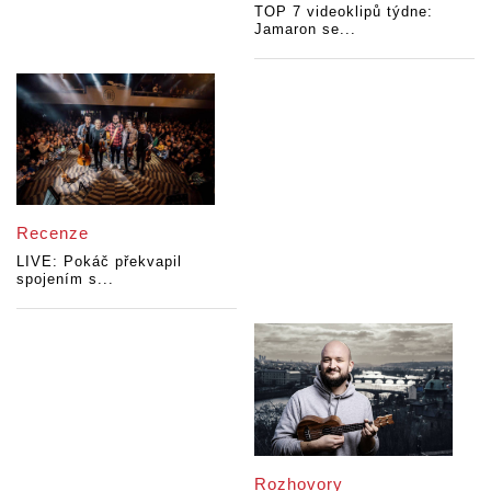
TOP 7 videoklipů týdne:
Jamaron se...
Recenze
LIVE: Pokáč překvapil
spojením s...
Rozhovory