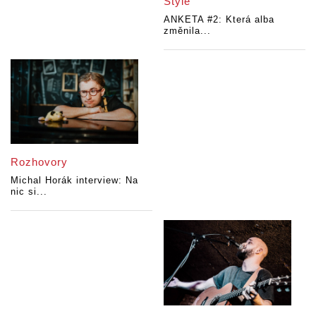
Style
ANKETA #2: Která alba
změnila...
Rozhovory
Michal Horák interview: Na
nic si...