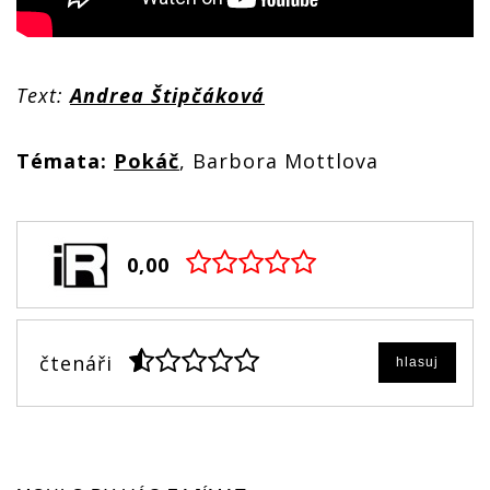
Text:
Andrea Štipčáková
Témata:
Pokáč
, Barbora Mottlova
0,00
čtenáři
hlasuj