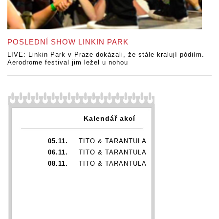
POSLEDNÍ SHOW LINKIN PARK
LIVE: Linkin Park v Praze dokázali, že stále kralují pódiím.
Aerodrome festival jim ležel u nohou
Kalendář akcí
05.11.
TITO & TARANTULA
06.11.
TITO & TARANTULA
08.11.
TITO & TARANTULA