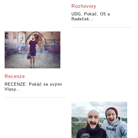
Rozhovory
UDG, Pokáč, O5 a
Radeček...
Recenze
RECENZE: Pokáč se svými
Vlasy...