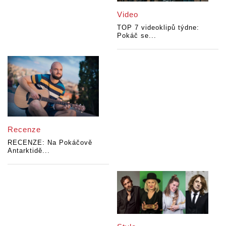
Video
TOP 7 videoklipů týdne:
Pokáč se...
Recenze
RECENZE: Na Pokáčově
Antarktidě...