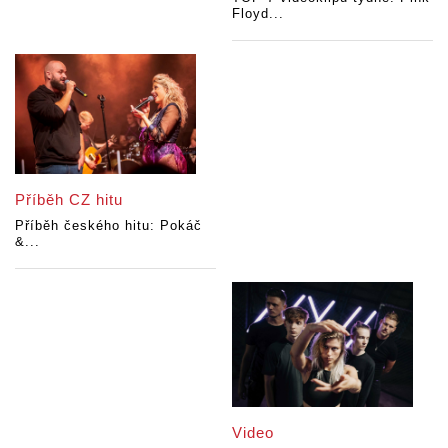
Floyd...
Příběh CZ hitu
Příběh českého hitu: Pokáč
&...
Video