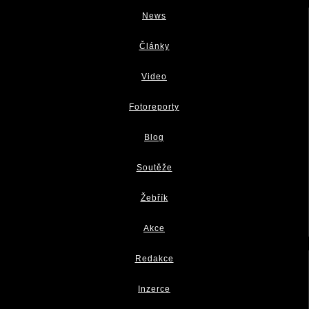
News
Články
Video
Fotoreporty
Blog
Soutěže
Žebřík
Akce
Redakce
Inzerce