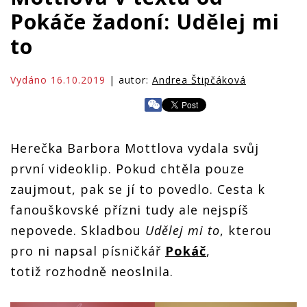
Pokáče žadoní: Udělej mi
to
Vydáno 16.10.2019
| autor:
Andrea Štipčáková
Herečka Barbora Mottlova vydala svůj
první videoklip. Pokud chtěla pouze
zaujmout, pak se jí to povedlo. Cesta k
fanouškovské přízni tudy ale nejspíš
nepovede. Skladbou
Udělej mi to
, kterou
pro ni napsal písničkář
Pokáč
,
totiž rozhodně neoslnila.