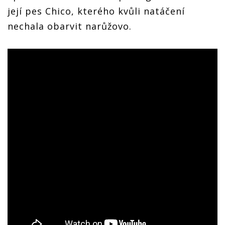
její pes Chico, kterého kvůli natáčení
nechala obarvit narůžovo.