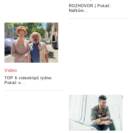
ROZHOVOR | Pokáč:
Nářkům...
Video
TOP 6 videoklipů týdne:
Pokáč o...