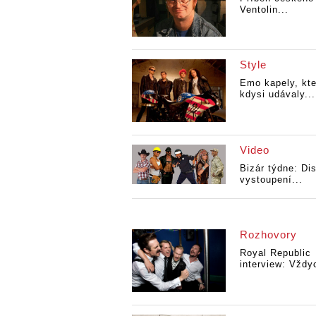
Ventolin...
Style
Emo kapely, kte
kdysi udávaly...
Video
Bizár týdne: Di
vystoupení...
Rozhovory
Royal Republic
interview: Vždyc