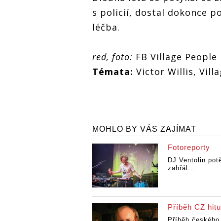
s policií, dostal dokonce 
léčba.
red, foto:
FB Village People
Témata:
Victor Willis, Vill
MOHLO BY VÁS ZAJÍMAT
Fotoreporty
DJ Ventolin potě
zahřál...
Příběh CZ hitu
Příběh českého 