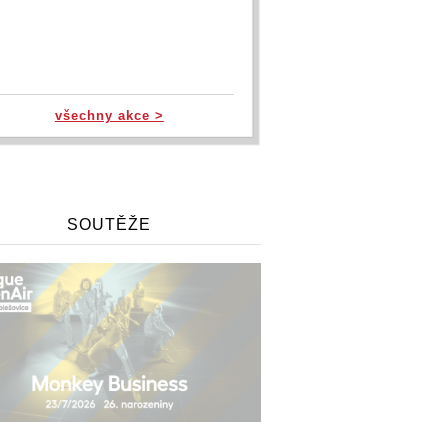
všechny akce >
SOUTĚŽE