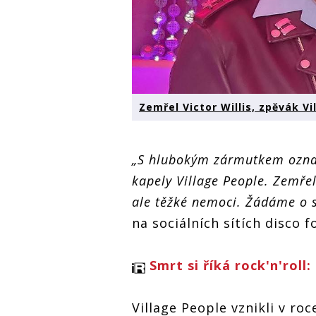
Zemřel Victor Willis, zpěvák V
„S hlubokým zármutkem oznam
kapely Village People. Zemřel
ale těžké nemoci. Žádáme o 
na sociálních sítích disco 
Smrt si říká rock'n'roll
Village People vznikli v ro