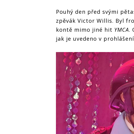
Pouhý den před svými pět
zpěvák Victor Willis. Byl f
kontě mimo jiné hit
YMCA
.
jak je uvedeno v prohlášení