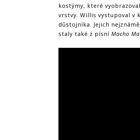
kostýmy, které vyobrazova
vrstvy. Willis vystupoval 
důstojníka. Jejich nejznám
staly také z písní
Macho Ma