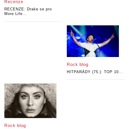
Recenze
RECENZE: Drake se pro
More Life...
Rock blog
HITPARÁDY (75.): TOP 10...
Rock blog