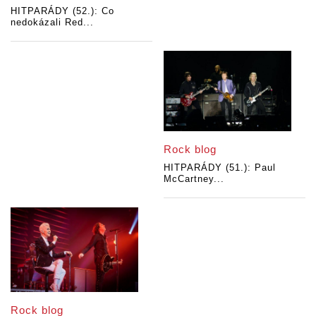
HITPARÁDY (52.): Co
nedokázali Red...
Rock blog
HITPARÁDY (51.): Paul
McCartney...
Rock blog