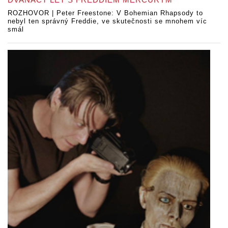
ROZHOVOR | Peter Freestone: V Bohemian Rhapsody to
nebyl ten správný Freddie, ve skutečnosti se mnohem víc
smál