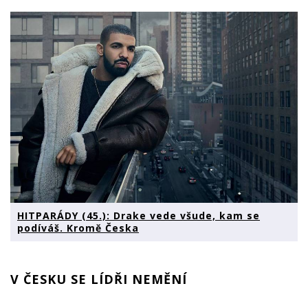
HITPARÁDY (45.): Drake vede všude, kam se
podíváš. Kromě Česka
V ČESKU SE LÍDŘI NEMĚNÍ