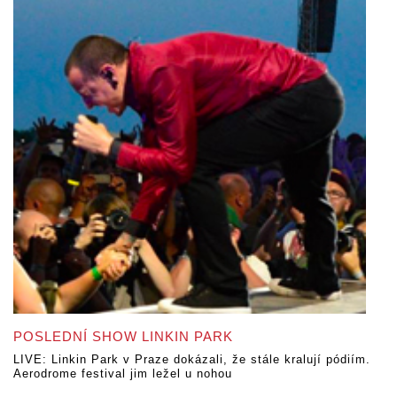
POSLEDNÍ SHOW LINKIN PARK
LIVE: Linkin Park v Praze dokázali, že stále kralují pódiím.
Aerodrome festival jim ležel u nohou