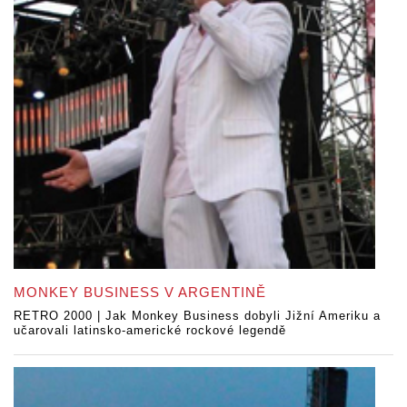
MONKEY BUSINESS V ARGENTINĚ
RETRO 2000 | Jak Monkey Business dobyli Jižní Ameriku a
učarovali latinsko-americké rockové legendě