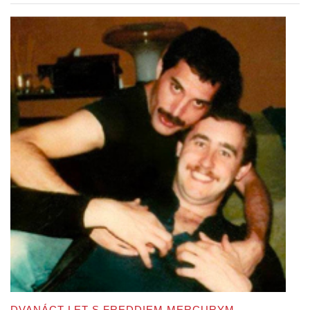
DVANÁCT LET S FREDDIEM MERCURYM