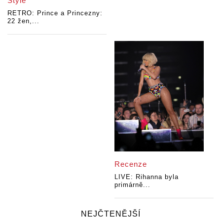
Style
RETRO: Prince a Princezny:
22 žen,...
Recenze
LIVE: Rihanna byla
primárně...
NEJČTENĚJŠÍ