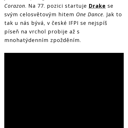
Corazon
. Na 77. pozici startuje
Drake
se
svým celosvětovým hitem
One Dance
. Jak to
tak u nás bývá, v české IFPI se nejspíš
píseň na vrchol probije až s
mnohatýdenním zpožděním.