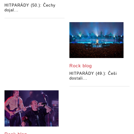
HITPARÁDY (50.): Čechy
dojal...
Rock blog
HITPARÁDY (49.): Češi
dostali...