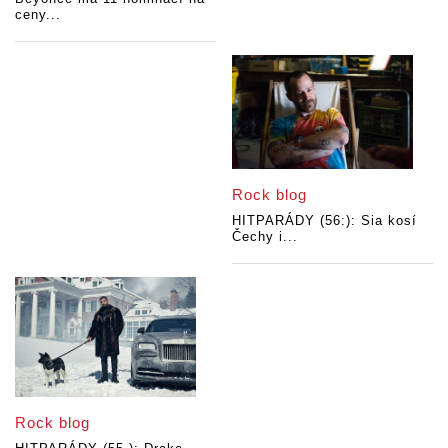
ceny...
Rock blog
HITPARÁDY (56:): Sia kosí
Čechy i...
Rock blog