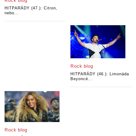
Rock blog
HITPARÁDY (47.): Citron,
nebo...
Rock blog
HITPARÁDY (46.): Limonáda
Beyoncé...
Rock blog