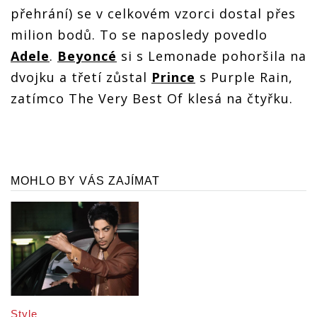
přehrání) se v celkovém vzorci dostal přes
milion bodů. To se naposledy povedlo
Adele
.
Beyoncé
si s Lemonade pohoršila na
dvojku a třetí zůstal
Prince
s Purple Rain,
zatímco The Very Best Of klesá na čtyřku.
MOHLO BY VÁS ZAJÍMAT
Style