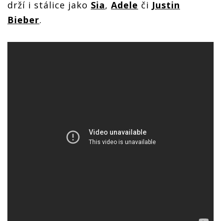
drží i stálice jako
Sia
,
Adele
či
Justin
Bieber
.