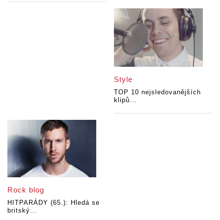
Style
TOP 10 nejsledovanějších
klipů...
Rock blog
HITPARÁDY (65.): Hledá se
britský...