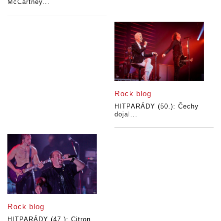
McCartney...
Rock blog
HITPARÁDY (50.): Čechy
dojal...
Rock blog
HITPARÁDY (47.): Citron,