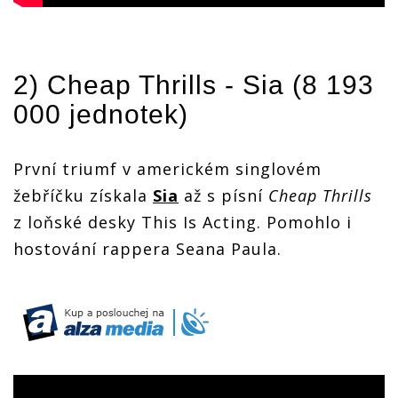
2) Cheap Thrills -
Sia
(8 193
000 jednotek)
První triumf v americkém singlovém
žebříčku získala
Sia
až s písní
Cheap Thrills
z loňské desky This Is Acting. Pomohlo i
hostování rappera Seana Paula.