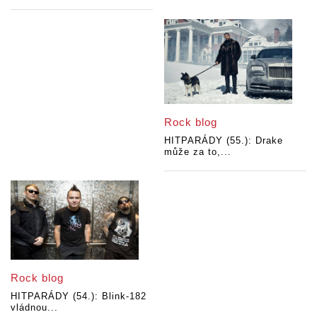
Rock blog
HITPARÁDY (55.): Drake
může za to,...
Rock blog
HITPARÁDY (54.): Blink-182
vládnou...