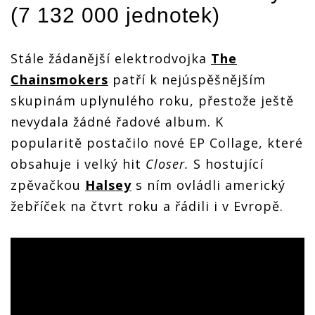
(7 132 000 jednotek)
Stále žádanější elektrodvojka
The
Chainsmokers
patří k nejúspěšnějším
skupinám uplynulého roku, přestože ještě
nevydala žádné řadové album. K
popularitě postačilo nové EP Collage, které
obsahuje i velký hit
Closer.
S hostující
zpěvačkou
Halsey
s ním ovládli americký
žebříček na čtvrt roku a řádili i v Evropě.