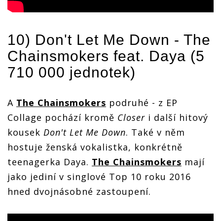
10) Don't Let Me Down -
The
Chainsmokers
feat. Daya (5
710 000 jednotek)
A
The Chainsmokers
podruhé - z EP
Collage pochází kromě
Closer
i další hitový
kousek
Don't Let Me Down
. Také v něm
hostuje ženská vokalistka, konkrétně
teenagerka Daya.
The Chainsmokers
mají
jako jediní v singlové Top 10 roku 2016
hned dvojnásobné zastoupení.