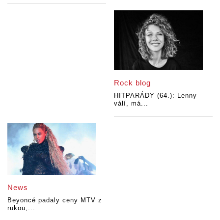
Rock blog
HITPARÁDY (64.): Lenny
válí, má...
News
Beyoncé padaly ceny MTV z
rukou,...