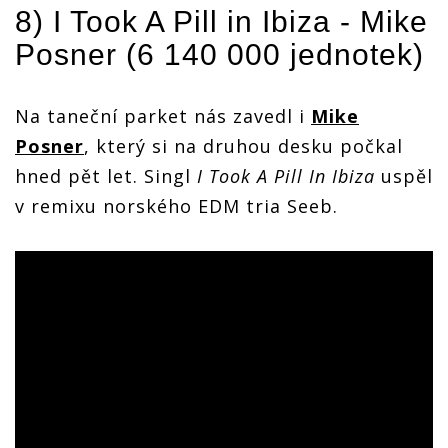
8) I Took A Pill in Ibiza -
Mike
Posner
(6 140 000 jednotek)
Na taneční parket nás zavedl i
Mike
Posner
, který si na druhou desku počkal
hned pět let. Singl
I Took A Pill In Ibiza
uspěl
v remixu norského EDM tria Seeb.