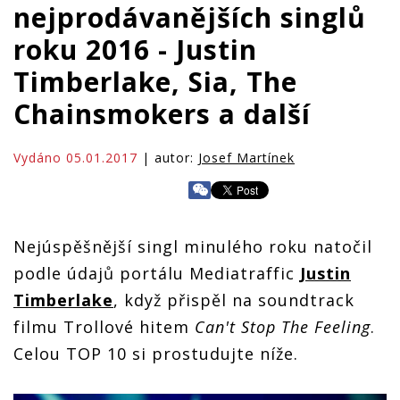
nejprodávanějších singlů
roku 2016 - Justin
Timberlake, Sia, The
Chainsmokers a další
Vydáno 05.01.2017
| autor:
Josef Martínek
Nejúspěšnější singl minulého roku natočil
podle údajů portálu Mediatraffic
Justin
Timberlake
, když přispěl na soundtrack
filmu Trollové hitem
Can't Stop The Feeling
.
Celou TOP 10 si prostudujte níže.