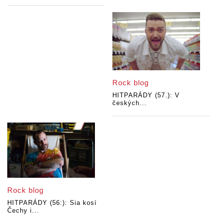
Rock blog
HITPARÁDY (57.): V
českých...
Rock blog
HITPARÁDY (56:): Sia kosí
Čechy i...