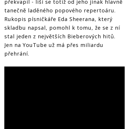
překvapil - liší se totiž od jeho jinak hlavně
tanečně laděného popového repertoáru.
Rukopis písničkáře Eda Sheerana, který
skladbu napsal, pomohl k tomu, že se z ní
stal jeden z největších Bieberových hitů.
Jen na YouTube už má přes miliardu
přehrání.