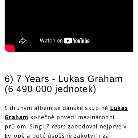
6) 7 Years -
Lukas Graham
(6 490 000 jednotek)
S druhým albem se dánské skupině
Lukas
Graham
konečně povedl mezinárodní
průlom. Singl
7 Years
zabodoval nejprve v
Evropě a poté úspěšně zakotvil i za