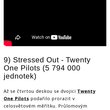
9) Stressed Out -
Twenty
One Pilots
(5 794 000
jednotek)
Až se čtvrtou deskou se dvojici
Twenty
One Pilots
podařilo prorazit v
celosvětovém měřítku. Průlomovým