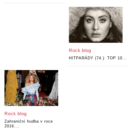
Rock blog
HITPARÁDY (74.): TOP 10...
Rock blog
Zahraniční hudba v roce
2016:...