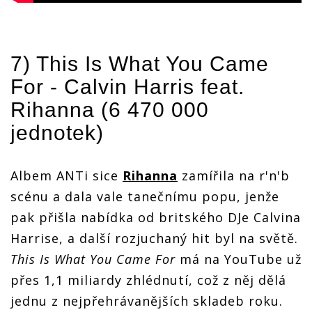
7) This Is What You Came
For -
Calvin Harris
feat.
Rihanna
(6 470 000
jednotek)
Albem ANTi sice
Rihanna
zamířila na r'n'b
scénu a dala vale tanečnímu popu, jenže
pak přišla nabídka od britského DJe Calvina
Harrise, a další rozjuchaný hit byl na světě.
This Is What You Came For
má na YouTube už
přes 1,1 miliardy zhlédnutí, což z něj dělá
jednu z nejpřehrávanějších skladeb roku.