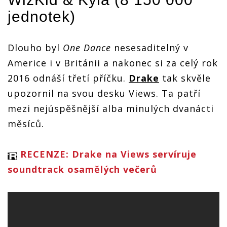
jednotek)
Dlouho byl
One Dance
nesesaditelný v
Americe i v Británii a nakonec si za celý rok
2016 odnáší třetí příčku.
Drake
tak skvěle
upozornil na svou desku Views. Ta patří
mezi nejúspěšnější alba minulých dvanácti
měsíců.
RECENZE: Drake na Views servíruje
soundtrack osamělých večerů