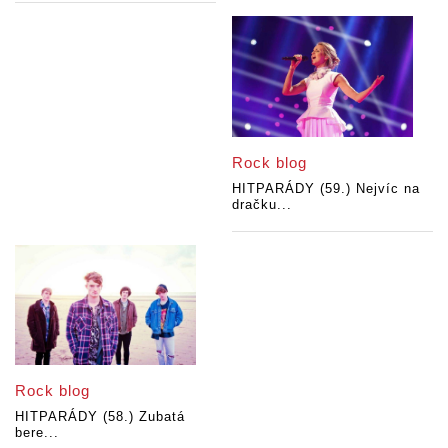
Rock blog
HITPARÁDY (59.) Nejvíc na
dračku...
Rock blog
HITPARÁDY (58.) Zubatá
bere...