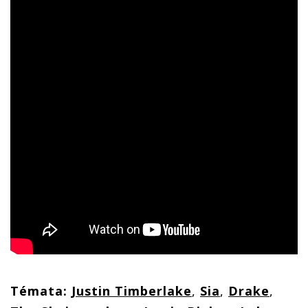
Témata:
Justin Timberlake
,
Sia
,
Drake
,