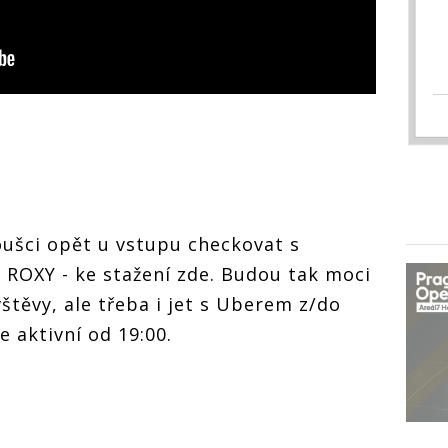
ušci opět u vstupu checkovat s
OXY - ke stažení zde. Budou tak moci
štěvy, ale třeba i jet s Uberem z/do
 aktivní od 19:00.