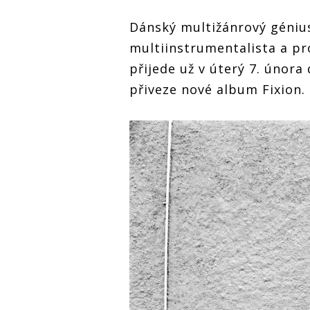
Dánský multižánrový géniu
multiinstrumentalista a p
přijede už v úterý 7. února
přiveze nové album Fixion.