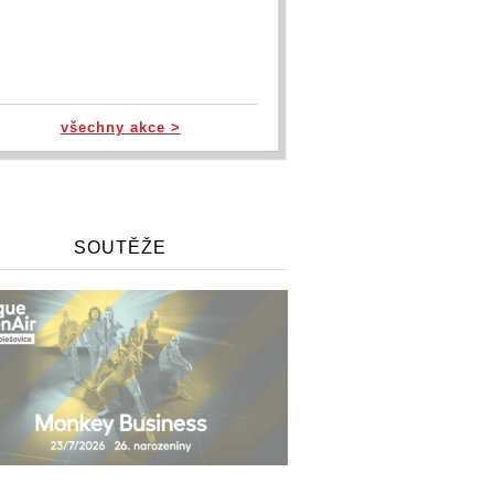
všechny akce >
SOUTĚŽE