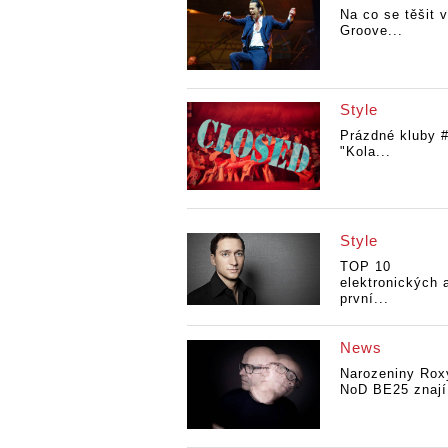
Na co se těšit v
Groove...
Style
Prázdné kluby #
"Kola...
Style
TOP 10
elektronických 
první...
News
Narozeniny Rox
NoD BE25 znají.