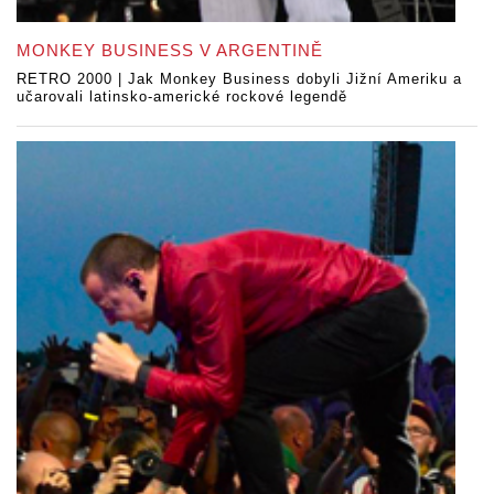
MONKEY BUSINESS V ARGENTINĚ
RETRO 2000 | Jak Monkey Business dobyli Jižní Ameriku a
učarovali latinsko-americké rockové legendě