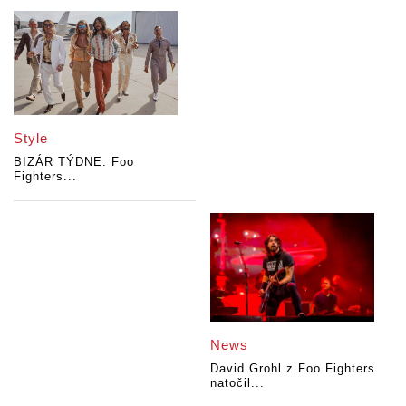
Style
BIZÁR TÝDNE: Foo
Fighters...
News
David Grohl z Foo Fighters
natočil...