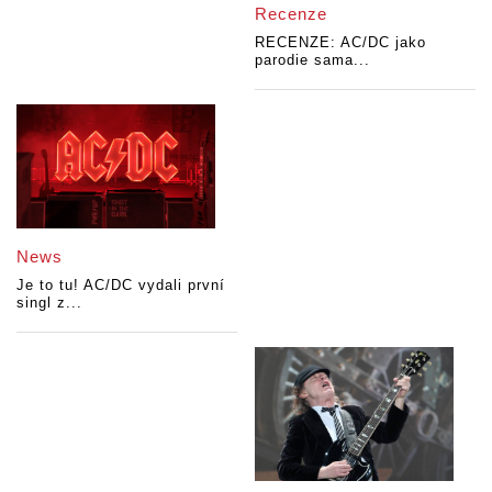
Recenze
RECENZE: AC/DC jako
parodie sama...
News
Je to tu! AC/DC vydali první
singl z...