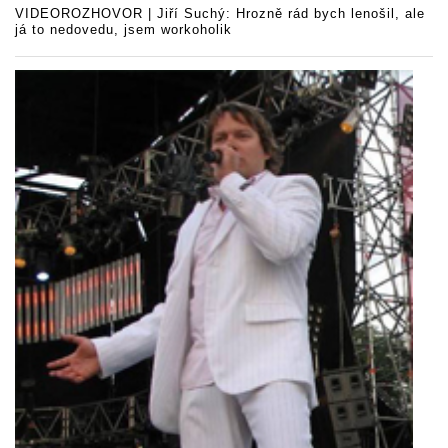
VIDEOROZHOVOR | Jiří Suchý: Hrozně rád bych lenošil, ale
já to nedovedu, jsem workoholik