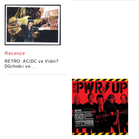
Recenze
RETRO: AC/DC ve Vídni?
Důchodci ve...