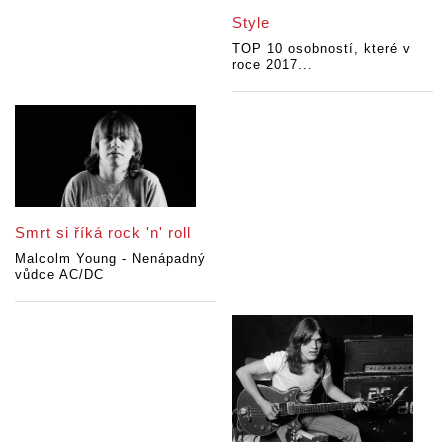
Style
TOP 10 osobností, které v
roce 2017...
Smrt si říká rock 'n' roll
Malcolm Young - Nenápadný
vůdce AC/DC