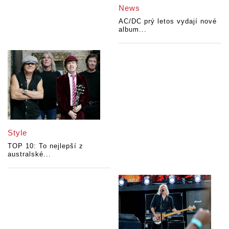
News
AC/DC prý letos vydají nové
album...
Style
TOP 10: To nejlepší z
australské...