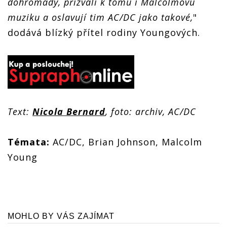
dohromady, přizvali k tomu i Malcolmovu
muziku a oslavují tim AC/DC jako takové,
"
dodává blízký přítel rodiny Youngových.
Text:
Nicola Bernard
, foto: archiv, AC/DC
Témata:
AC/DC, Brian Johnson, Malcolm
Young
MOHLO BY VÁS ZAJÍMAT