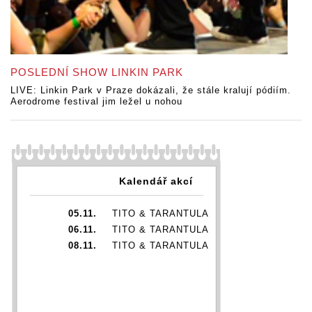
POSLEDNÍ SHOW LINKIN PARK
LIVE: Linkin Park v Praze dokázali, že stále kralují pódiím.
Aerodrome festival jim ležel u nohou
Kalendář akcí
05.11.
TITO & TARANTULA
06.11.
TITO & TARANTULA
08.11.
TITO & TARANTULA