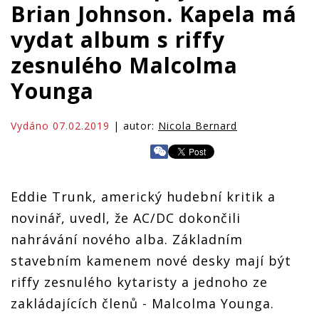
Brian Johnson. Kapela má
vydat album s riffy
zesnulého Malcolma
Younga
Vydáno 07.02.2019
| autor:
Nicola Bernard
Eddie Trunk, americký hudební kritik a
novinář, uvedl, že AC/DC dokončili
nahrávání nového alba. Základním
stavebním kamenem nové desky mají být
riffy zesnulého kytaristy a jednoho ze
zakládajících členů - Malcolma Younga.