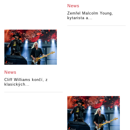
News
Zemřel Malcolm Young,
kytarista a...
News
Cliff Williams končí, z
klasických...