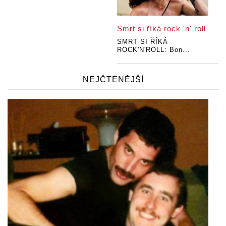
Smrt si říká rock 'n' roll
SMRT SI ŘÍKÁ
ROCK'N'ROLL: Bon...
NEJČTENĚJŠÍ