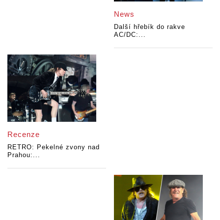
News
Další hřebík do rakve
AC/DC:...
Recenze
RETRO: Pekelné zvony nad
Prahou:...