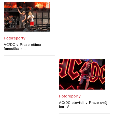
Fotoreporty
AC/DC v Praze očima
fanouška z...
Fotoreporty
AC/DC otevřeli v Praze svůj
bar. V...