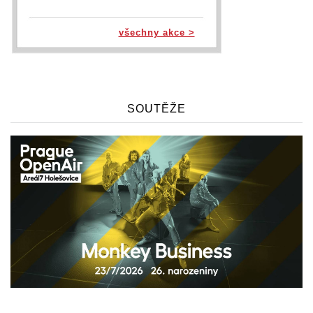
všechny akce >
SOUTĚŽE