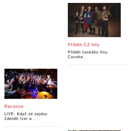
Příběh CZ hitu
Příběh českého hitu:
Cocotte...
Recenze
LIVE: Když se sejdou
Zdeněk Izer a...