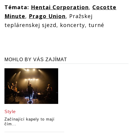
Témata:
Hentai Corporation
,
Cocotte
Minute
,
Prago Union
, Pražskej
teplárenskej sjezd, koncerty, turné
MOHLO BY VÁS ZAJÍMAT
Style
Začínající kapely to mají
čím...