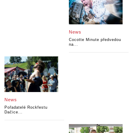
News
Cocotte Minute předvedou
na...
News
Pořadatelé Rockfestu
Dačice...