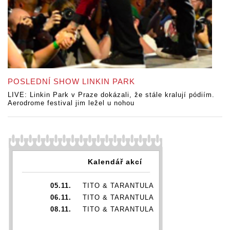
POSLEDNÍ SHOW LINKIN PARK
LIVE: Linkin Park v Praze dokázali, že stále kralují pódiím.
Aerodrome festival jim ležel u nohou
Kalendář akcí
05.11.
TITO & TARANTULA
06.11.
TITO & TARANTULA
08.11.
TITO & TARANTULA