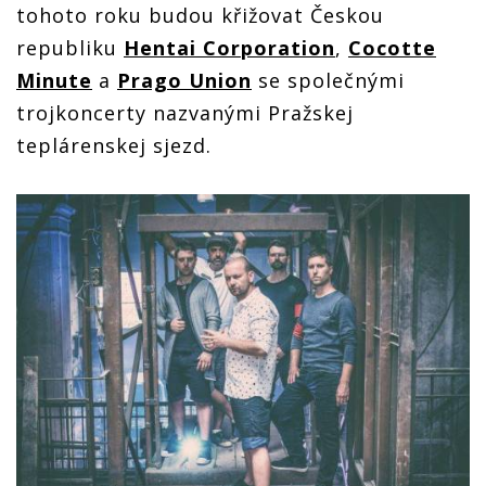
tohoto roku budou křižovat Českou
republiku
Hentai Corporation
,
Cocotte
Minute
a
Prago Union
se společnými
trojkoncerty nazvanými Pražskej
teplárenskej sjezd.