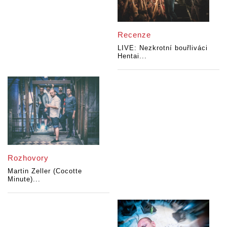
Recenze
LIVE: Nezkrotní bouřliváci
Hentai...
Rozhovory
Martin Zeller (Cocotte
Minute)...