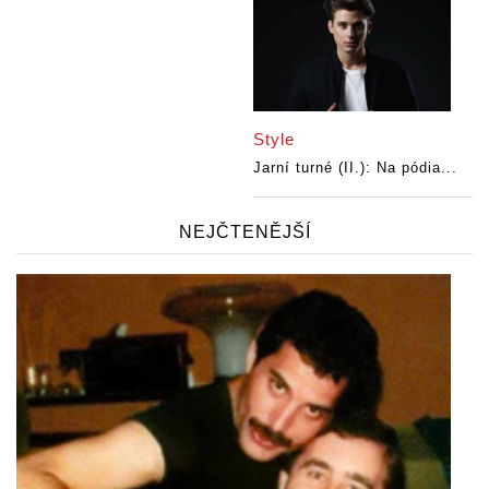
Style
Jarní turné (II.): Na pódia...
NEJČTENĚJŠÍ