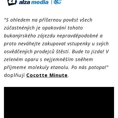
"S ohledem na příšernou pověst všech
zúčastnéných je opakování tohoto
bukanýrského zájezdu nepravděpodobné a
proto neváhejte zakupovat vstupenky u svých
osvědčených prodejců štěstí. Bude to jizda! V
zeleném oparu s nejjemněším sněhem
příjmeme molekuly etanolu. Po nás potopa!"
doplňují
Cocotte Minute
.