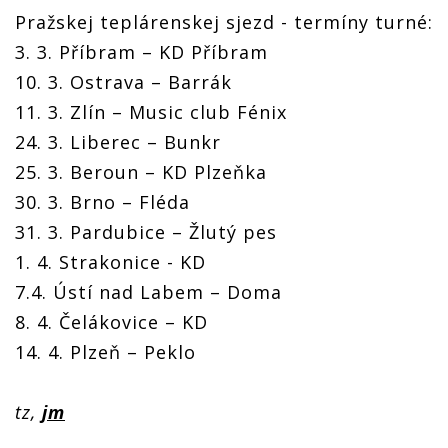
Pražskej teplárenskej sjezd - termíny turné:
3. 3. Příbram – KD Příbram
10. 3. Ostrava – Barrák
11. 3. Zlín – Music club Fénix
24. 3. Liberec – Bunkr
25. 3. Beroun – KD Plzeňka
30. 3. Brno – Fléda
31. 3. Pardubice – Žlutý pes
1. 4. Strakonice - KD
7.4. Ústí nad Labem – Doma
8. 4. Čelákovice – KD
14. 4. Plzeň – Peklo
tz,
jm