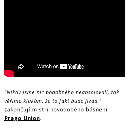
"Nikdy jsme nic podobného neabsolovali, tak
věříme klukům, že to fakt bude jízda,"
zakončují mistři novodobého básnění
Prago Union
.