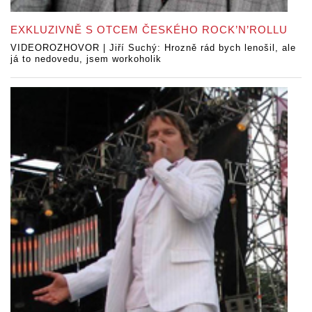
EXKLUZIVNĚ S OTCEM ČESKÉHO ROCK’N’ROLLU
VIDEOROZHOVOR | Jiří Suchý: Hrozně rád bych lenošil, ale
já to nedovedu, jsem workoholik