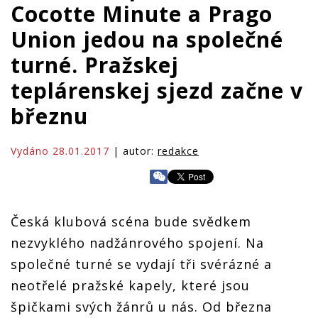
Cocotte Minute a Prago
Union jedou na společné
turné. Pražskej
teplárenskej sjezd začne v
březnu
Vydáno 28.01.2017
| autor:
redakce
Česká klubová scéna bude svědkem
nezvyklého nadžánrového spojení. Na
společné turné se vydají tři svérázné a
neotřelé pražské kapely, které jsou
špičkami svých žánrů u nás. Od března