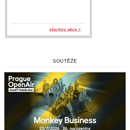
všechny akce >
SOUTĚŽE