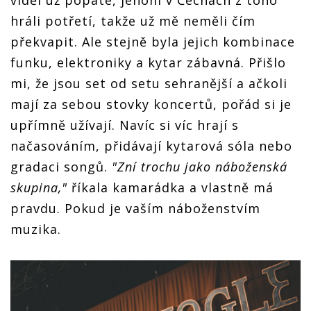
hráli potřetí, takže už mě neměli čím
překvapit. Ale stejně byla jejich kombinace
funku, elektroniky a kytar zábavná. Přišlo
mi, že jsou set od setu sehranější a ačkoli
mají za sebou stovky koncertů, pořád si je
upřímně užívají. Navíc si víc hrají s
načasováním, přidávají kytarová sóla nebo
gradaci songů.
"Zní trochu jako náboženská
skupina,"
říkala kamarádka a vlastně má
pravdu. Pokud je vaším náboženstvím
muzika.