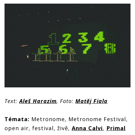
Text:
Aleš Harazim
, Foto:
Matěj Fiala
Témata:
Metronome, Metronome Festival,
open air, festival, živě,
Anna Calvi
,
Primal