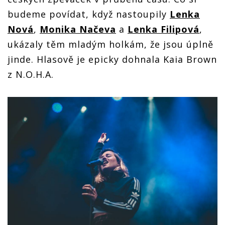
budeme povídat, když nastoupily
Lenka
Nová
,
Monika Načeva
a
Lenka Filipová
,
ukázaly těm mladým holkám, že jsou úplně
jinde. Hlasově je epicky dohnala Kaia Brown
z N.O.H.A.