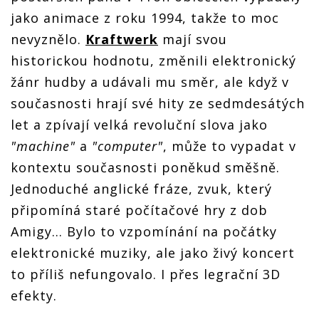
jako animace z roku 1994, takže to moc
nevyznělo.
Kraftwerk
mají svou
historickou hodnotu, změnili elektronický
žánr hudby a udávali mu směr, ale když v
současnosti hrají své hity ze sedmdesátých
let a zpívají velká revoluční slova jako
"machine"
a
"computer"
, může to vypadat v
kontextu současnosti poněkud směšně.
Jednoduché anglické fráze, zvuk, který
připomíná staré počítačové hry z dob
Amigy... Bylo to vzpomínání na počátky
elektronické muziky, ale jako živý koncert
to příliš nefungovalo. I přes legrační 3D
efekty.