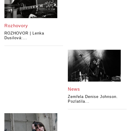
Rozhovory
ROZHOVOR | Lenka
Dusilová:...
News
Zemřela Denise Johnson.
Pozlatila...