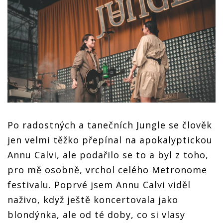
Po radostných a tanečních Jungle se člověk
jen velmi těžko přepínal na apokalyptickou
Annu Calvi, ale podařilo se to a byl z toho,
pro mě osobně, vrchol celého Metronome
festivalu. Poprvé jsem Annu Calvi viděl
naživo, když ještě koncertovala jako
blondýnka, ale od té doby, co si vlasy