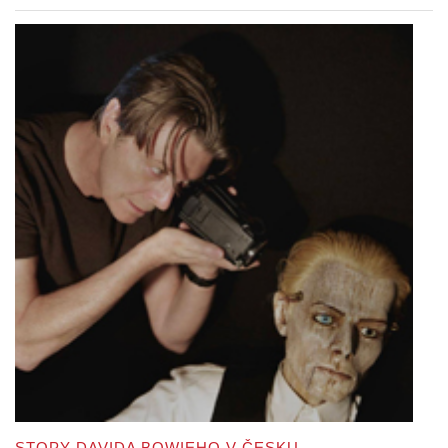
STOPY DAVIDA BOWIEHO V ČESKU