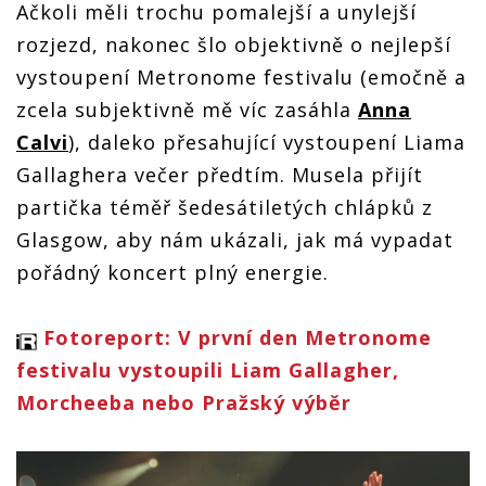
Ačkoli měli trochu pomalejší a unylejší
rozjezd, nakonec šlo objektivně o nejlepší
vystoupení Metronome festivalu (emočně a
zcela subjektivně mě víc zasáhla
Anna
Calvi
), daleko přesahující vystoupení Liama
Gallaghera večer předtím. Musela přijít
partička téměř šedesátiletých chlápků z
Glasgow, aby nám ukázali, jak má vypadat
pořádný koncert plný energie.
Fotoreport: V první den Metronome
festivalu vystoupili Liam Gallagher,
Morcheeba nebo Pražský výběr