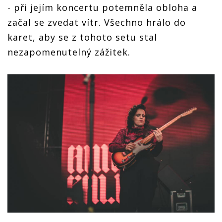
- při jejím koncertu potemněla obloha a
začal se zvedat vítr. Všechno hrálo do
karet, aby se z tohoto setu stal
nezapomenutelný zážitek.