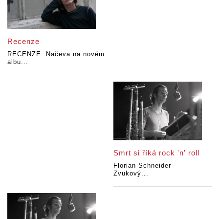
Recenze
RECENZE: Načeva na novém
albu...
Smrt si říká rock 'n' roll
Florian Schneider -
Zvukový...