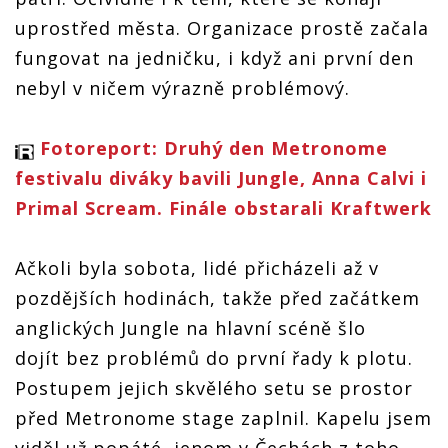
uprostřed města. Organizace prostě začala
fungovat na jedničku, i když ani první den
nebyl v ničem výrazně problémový.
Fotoreport: Druhý den Metronome
festivalu diváky bavili Jungle, Anna Calvi i
Primal Scream. Finále obstarali Kraftwerk
Ačkoli byla sobota, lidé přicházeli až v
pozdějších hodinách, takže před začátkem
anglických Jungle na hlavní scéně šlo
dojít bez problémů do první řady k plotu.
Postupem jejich skvělého setu se prostor
před Metronome stage zaplnil. Kapelu jsem
viděl už popáté, jenom v Čechách z toho