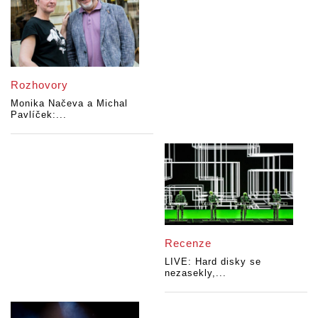
Rozhovory
Monika Načeva a Michal
Pavlíček:...
Recenze
LIVE: Hard disky se
nezasekly,...