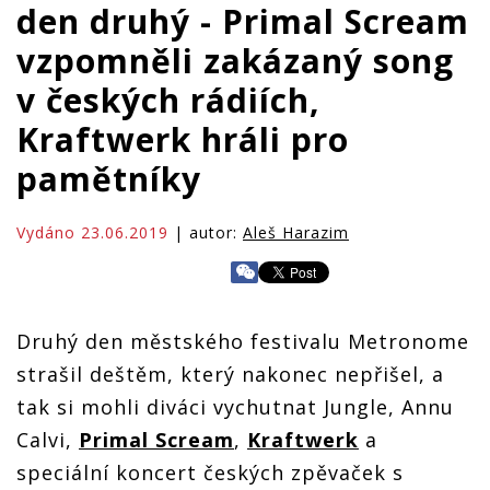
den druhý - Primal Scream
vzpomněli zakázaný song
v českých rádiích,
Kraftwerk hráli pro
pamětníky
Vydáno 23.06.2019
| autor:
Aleš Harazim
Druhý den městského festivalu Metronome
strašil deštěm, který nakonec nepřišel, a
tak si mohli diváci vychutnat Jungle, Annu
Calvi,
Primal Scream
,
Kraftwerk
a
speciální koncert českých zpěvaček s