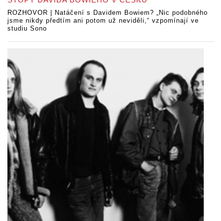
ROZHOVOR | Natáčení s Davidem Bowiem? „Nic podobného
jsme nikdy předtím ani potom už neviděli,“ vzpomínají ve
studiu Sono