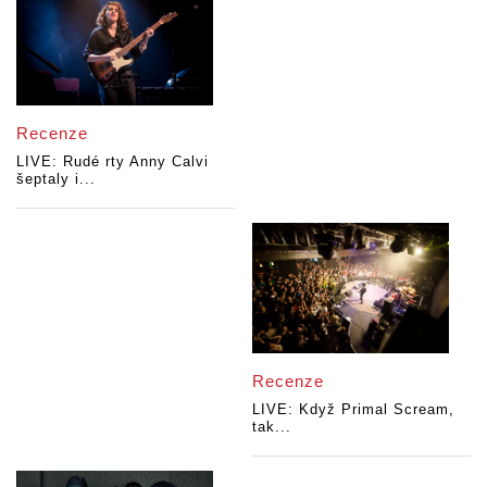
Recenze
LIVE: Rudé rty Anny Calvi
šeptaly i...
Recenze
LIVE: Když Primal Scream,
tak...