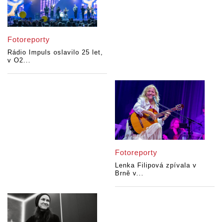
Fotoreporty
Rádio Impuls oslavilo 25 let,
v O2...
Fotoreporty
Lenka Filipová zpívala v
Brně v...