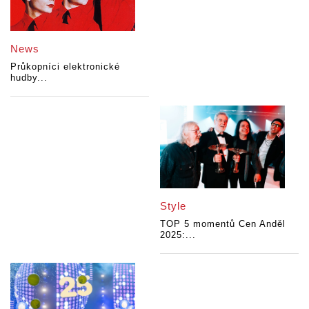
News
Průkopníci elektronické
hudby...
Style
TOP 5 momentů Cen Anděl
2025:...