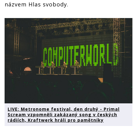
názvem Hlas svobody.
LIVE: Metronome festival, den druhý - Primal
Scream vzpomněli zakázaný song v českých
rádiích, Kraftwerk hráli pro pamětníky