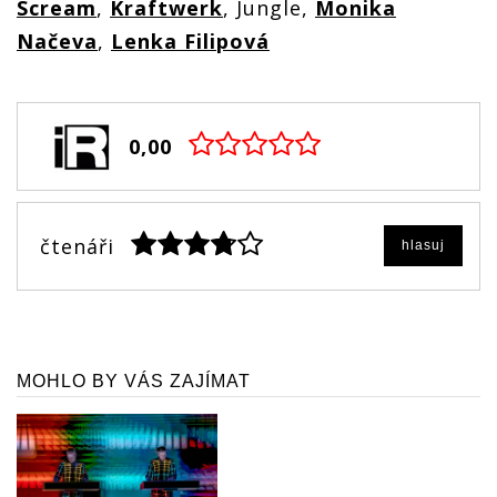
Scream
,
Kraftwerk
, Jungle,
Monika
Načeva
,
Lenka Filipová
0,00
čtenáři
hlasuj
MOHLO BY VÁS ZAJÍMAT