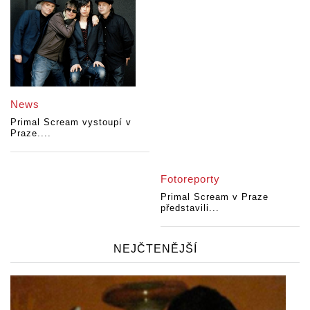
News
Primal Scream vystoupí v
Praze....
Fotoreporty
Primal Scream v Praze
představili...
NEJČTENĚJŠÍ