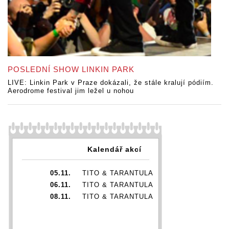
POSLEDNÍ SHOW LINKIN PARK
LIVE: Linkin Park v Praze dokázali, že stále kralují pódiím.
Aerodrome festival jim ležel u nohou
Kalendář akcí
05.11.
TITO & TARANTULA
06.11.
TITO & TARANTULA
08.11.
TITO & TARANTULA