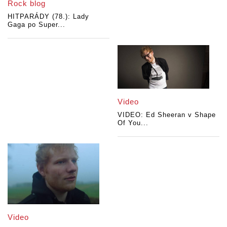
Rock blog
HITPARÁDY (78.): Lady
Gaga po Super...
Video
VIDEO: Ed Sheeran v Shape
Of You...
Video