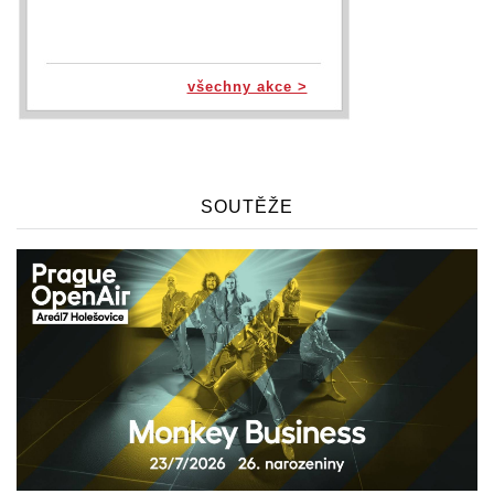
všechny akce >
SOUTĚŽE