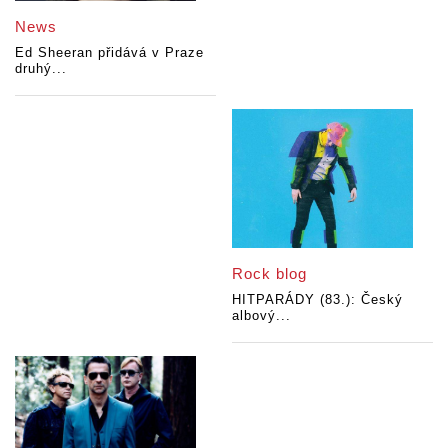
News
Ed Sheeran přidává v Praze
druhý...
Rock blog
HITPARÁDY (83.): Český
albový...