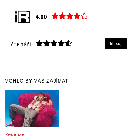
4,00
čtenáři
hlasuj
MOHLO BY VÁS ZAJÍMAT
Recenze