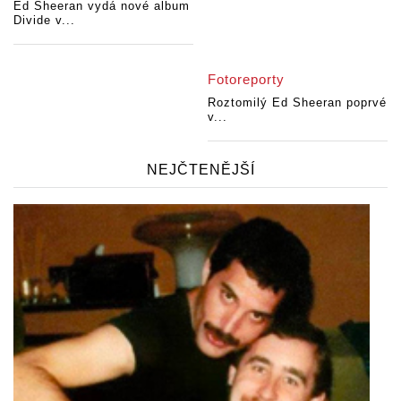
Ed Sheeran vydá nové album
Divide v...
Fotoreporty
Roztomilý Ed Sheeran poprvé
v...
NEJČTENĚJŠÍ