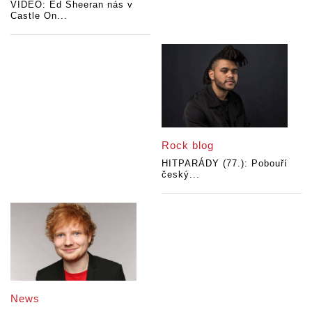
VIDEO: Ed Sheeran nás v
Castle On...
Rock blog
HITPARÁDY (77.): Pobouří
český...
News