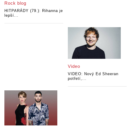
Rock blog
HITPARÁDY (79.): Rihanna je
lepší...
Video
VIDEO: Nový Ed Sheeran
potřetí,...