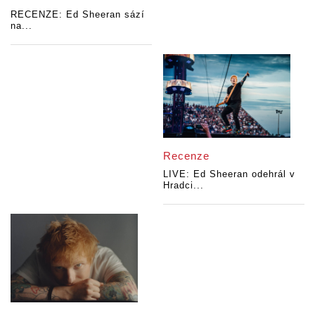
RECENZE: Ed Sheeran sází
na...
Recenze
LIVE: Ed Sheeran odehrál v
Hradci...