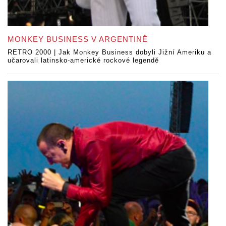
MONKEY BUSINESS V ARGENTINĚ
RETRO 2000 | Jak Monkey Business dobyli Jižní Ameriku a
učarovali latinsko-americké rockové legendě