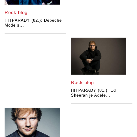
Rock blog
HITPARÁDY (82.): Depeche
Mode s...
Rock blog
HITPARÁDY (81.): Ed
Sheeran je Adele...