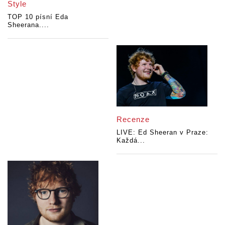
Style
TOP 10 písní Eda
Sheerana....
Recenze
LIVE: Ed Sheeran v Praze:
Každá...