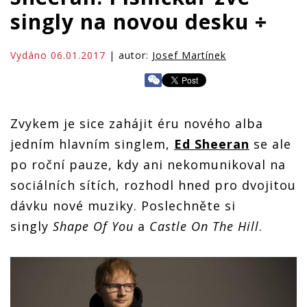
singly na novou desku ÷
Vydáno 06.01.2017
| autor:
Josef Martínek
Zvykem je sice zahájit éru nového alba
jedním hlavním singlem,
Ed Sheeran
se ale
po roční pauze, kdy ani nekomunikoval na
sociálních sítích, rozhodl hned pro dvojitou
dávku nové muziky. Poslechněte si
singly
Shape Of You
a
Castle On The Hill
.