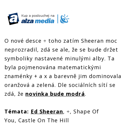
O nové desce ÷ toho zatím Sheeran moc
neprozradil, zdá se ale, že se bude držet
symboliky nastavené minulými alby. Ta
byla pojmenována matematickými
znaménky + a x a barevně jim dominovala
oranžová a zelená. Dle sociálních sítí se
zdá, že
novinka bude modrá
.
Témata:
Ed Sheeran
, ÷, Shape Of
You, Castle On The Hill