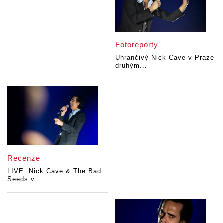
Fotoreporty
Uhrančivý Nick Cave v Praze
druhým...
Recenze
LIVE: Nick Cave & The Bad
Seeds v...