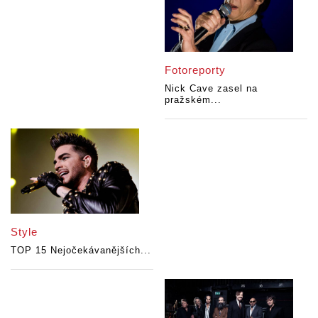
Fotoreporty
Nick Cave zasel na
pražském...
Style
TOP 15 Nejočekávanějších...