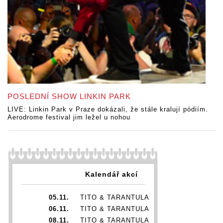
POSLEDNÍ SHOW LINKIN PARK
LIVE: Linkin Park v Praze dokázali, že stále kralují pódiím.
Aerodrome festival jim ležel u nohou
Kalendář akcí
05.11.
TITO & TARANTULA
06.11.
TITO & TARANTULA
08.11.
TITO & TARANTULA