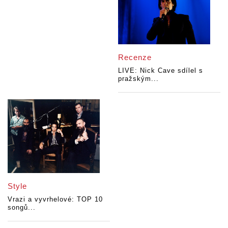
Recenze
LIVE: Nick Cave sdílel s
pražským...
Style
Vrazi a vyvrhelové: TOP 10
songů...