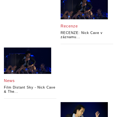
Recenze
RECENZE: Nick Cave v
záznamu...
News
Film Distant Sky - Nick Cave
& The...