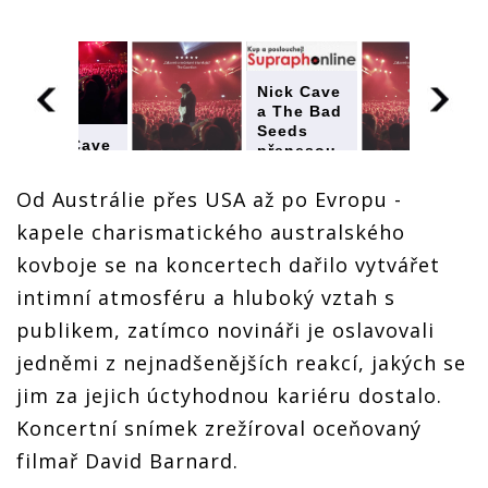
Nick Cave
a The Bad
Seeds
Nick Cave
přenesou
a The Bad
intimní
Seeds
atmosféru
Od Austrálie přes USA až po Evropu -
přenesou
svého
Nick Cave
Nick Cave
intimní
kapele charismatického australského
turné na
a The Bad
a The Bad
atmosféru
plátna kin
Seeds
Seeds
kovboje se na koncertech dařilo vytvářet
svého
přenesou
přenesou
turné na
intimní atmosféru a hluboký vztah s
intimní
intimní
plátna kin
atmosféru
atmosféru
publikem, zatímco novináři je oslavovali
svého
svého
turné na
turné na
jedněmi z nejnadšenějších reakcí, jakých se
plátna kin
plátna kin
jim za jejich úctyhodnou kariéru dostalo.
Koncertní snímek zrežíroval oceňovaný
filmař David Barnard.