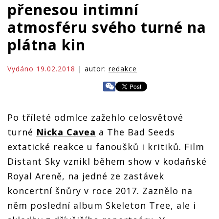
přenesou intimní
atmosféru svého turné na
plátna kin
Vydáno 19.02.2018
| autor:
redakce
Po tříleté odmlce zažehlo celosvětové
turné
Nicka Cavea
a The Bad Seeds
extatické reakce u fanoušků i kritiků. Film
Distant Sky vznikl během show v kodaňské
Royal Areně, na jedné ze zastávek
koncertní šnůry v roce 2017. Zaznělo na
něm poslední album Skeleton Tree, ale i