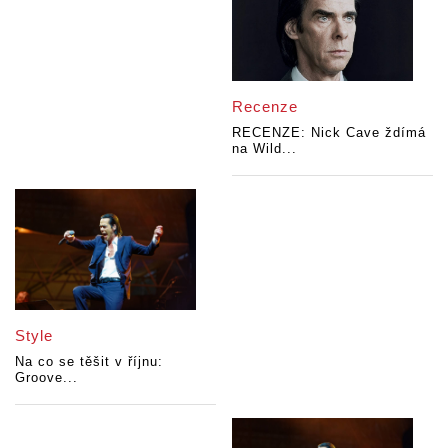
Recenze
RECENZE: Nick Cave ždímá
na Wild...
Style
Na co se těšit v říjnu:
Groove...