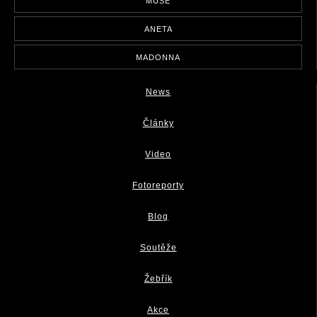
MUSE
ANETA
MADONNA
News
Články
Video
Fotoreporty
Blog
Soutěže
Žebřík
Akce