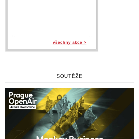
všechny akce >
SOUTĚŽE