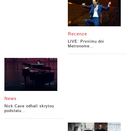
Recenze
LIVE: Prvnímu dni
Metronome...
News
Nick Cave odhalí skrytou
podstatu...