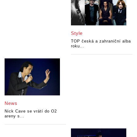
Style
TOP česká a zahraniční alba
roku...
News
Nick Cave se vrátí do O2
areny s...