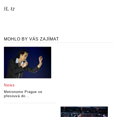
lš, tz
MOHLO BY VÁS ZAJÍMAT
News
Metronome Prague se
přesouvá do...