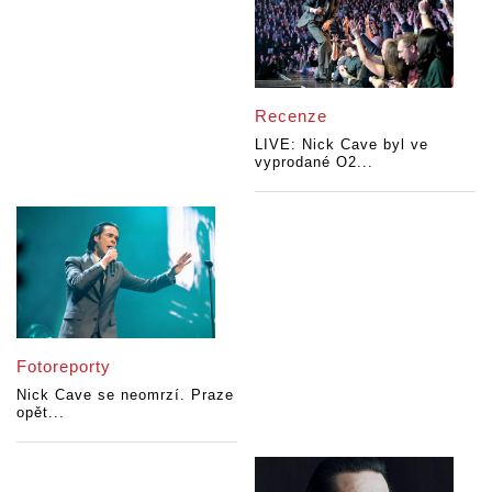
Recenze
LIVE: Nick Cave byl ve
vyprodané O2...
Fotoreporty
Nick Cave se neomrzí. Praze
opět...