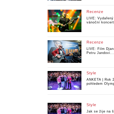
Recenze
LIVE: Vydařený
vánoční koncert
Recenze
LIVE: Film Djan
Petru Jandovi...
Style
ANKETA | Rok 
pohledem Olymp
Style
Jak se žije na š