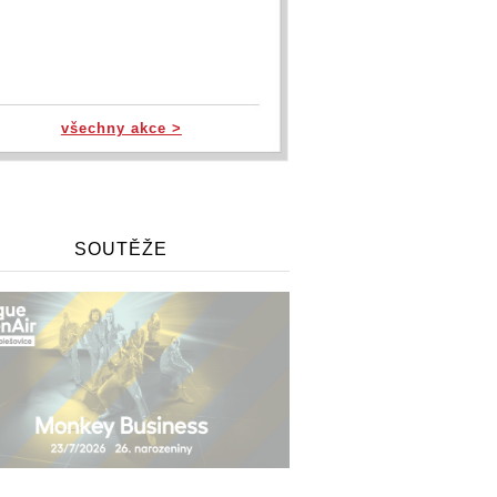
všechny akce >
SOUTĚŽE