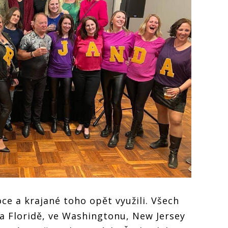
ce a krajané toho opět využili. Všech
a Floridě, ve Washingtonu, New Jersey