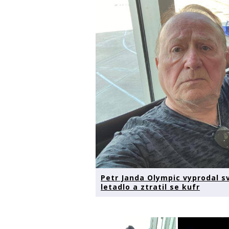
Petr Janda Olympic vyprodal s
letadlo a ztratil se kufr