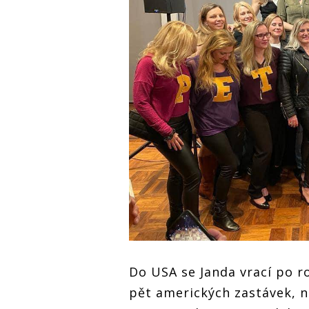
Do USA se Janda vrací po ro
pět amerických zastávek, n