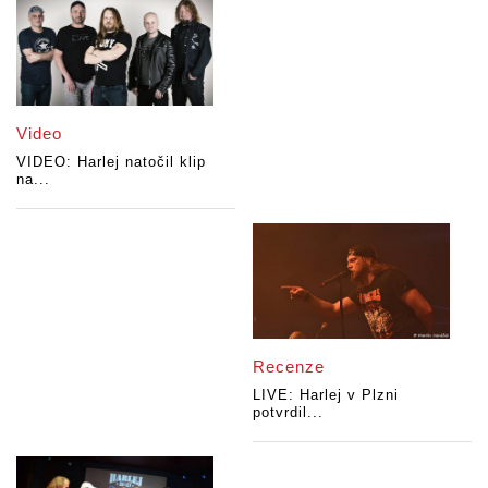
Video
VIDEO: Harlej natočil klip
na...
Recenze
LIVE: Harlej v Plzni
potvrdil...