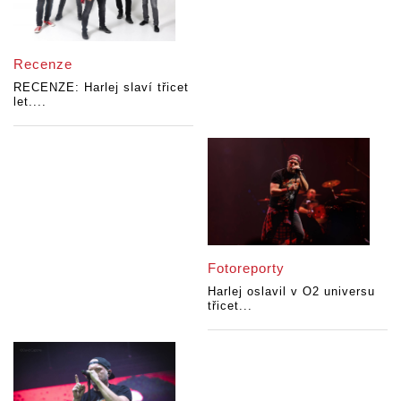
Recenze
RECENZE: Harlej slaví třicet
let....
Fotoreporty
Harlej oslavil v O2 universu
třicet...