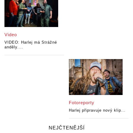
Video
VIDEO: Harlej má Strážné
anděly....
Fotoreporty
Harlej připravuje nový klip...
NEJČTENĚJŠÍ