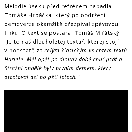
Melodie úseku před refrénem napadla
Tomáše Hrbáčka, který po obdržení
demoverze okamžitě přezpíval zpěvovou
linku. O text se postaral Tomáš Miřátský.
„Je to náš dlouholetej textař, kterej stojí
v podstatě za
celým klasickým ksichtem textů
Harleje. Měl opět po dlouhý době chuť psát a
Strážní andělé byly prvním demem, který
otextoval asi po pěti letech.“