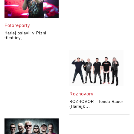
Fotoreporty
Harlej oslavil v Plzni
třicátiny,...
Rozhovory
ROZHOVOR | Tonda Rauer
(Harlej):...