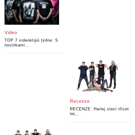
Video
TOP 7 videoklipů týdne: S
novinkami...
Recenze
RECENZE: Harlej slaví třicet
let,...