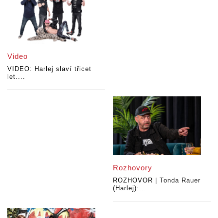
Video
VIDEO: Harlej slaví třicet
let....
Rozhovory
ROZHOVOR | Tonda Rauer
(Harlej):...