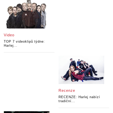
Video
TOP 7 videoklipů týdne:
Harlej...
Recenze
RECENZE: Harlej nabízí
tradiční...