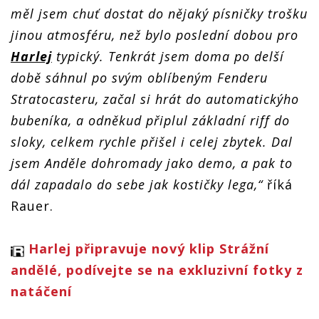
měl jsem chuť dostat do nějaký písničky trošku
jinou atmosféru, než bylo poslední dobou pro
Harlej
typický. Tenkrát jsem doma po delší
době sáhnul po svým oblíbeným Fenderu
Stratocasteru, začal si hrát do automatickýho
bubeníka, a odněkud připlul základní riff do
sloky, celkem rychle přišel i celej zbytek. Dal
jsem Anděle dohromady jako demo, a pak to
dál zapadalo do sebe jak kostičky lega,“
říká
Rauer.
Harlej připravuje nový klip Strážní
andělé, podívejte se na exkluzivní fotky z
natáčení