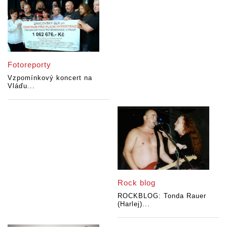
Fotoreporty
Vzpomínkový koncert na
Vláďu...
Rock blog
ROCKBLOG: Tonda Rauer
(Harlej)...