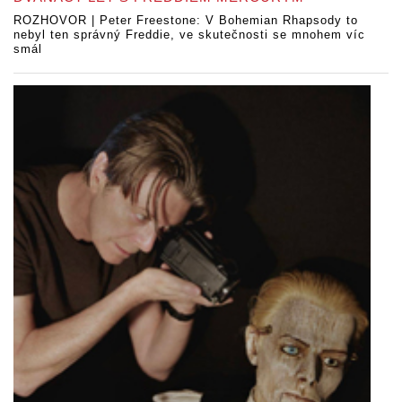
ROZHOVOR | Peter Freestone: V Bohemian Rhapsody to
nebyl ten správný Freddie, ve skutečnosti se mnohem víc
smál