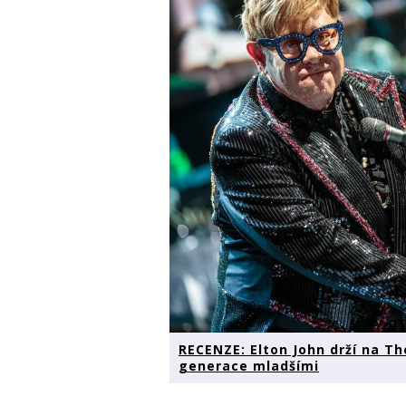
RECENZE: Elton John drží na T
generace mladšími