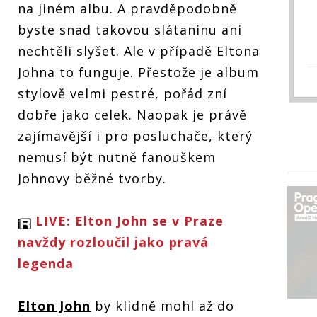
na jiném albu. A pravděpodobně
byste snad takovou slátaninu ani
nechtěli slyšet. Ale v případě Eltona
Johna to funguje. Přestože je album
stylově velmi pestré, pořád zní
dobře jako celek. Naopak je právě
zajímavější i pro posluchače, který
nemusí být nutně fanouškem
Johnovy běžné tvorby.
LIVE: Elton John se v Praze
navždy rozloučil jako pravá
legenda
Elton John
by klidně mohl až do