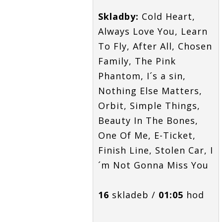
Skladby:
Cold Heart,
Always Love You, Learn
To Fly, After All, Chosen
Family, The Pink
Phantom, I´s a sin,
Nothing Else Matters,
Orbit, Simple Things,
Beauty In The Bones,
One Of Me, E-Ticket,
Finish Line, Stolen Car, I
´m Not Gonna Miss You
16
skladeb /
01:05
hod