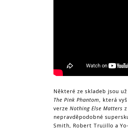
Některé ze skladeb jsou už
The Pink Phantom
, která vy
verze
Nothing Else Matters
z
nepravděpodobné supersk
Smith, Robert Trujillo a Y