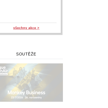
všechny akce >
SOUTĚŽE