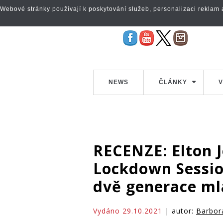
Webové stránky používají k poskytování služeb, personalizaci reklam a 
NEWS
ČLÁNKY
V
RECENZE: Elton J
Lockdown Sessio
dvě generace ml
Vydáno 29.10.2021
| autor:
Barbor