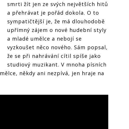
smrti žít jen ze svých největších hitů
a přehrávat je pořád dokola. O to
sympatičtější je, že má dlouhodobě
upřímný zájem o nové hudební styly
a mladé umělce a nebojí se
vyzkoušet něco nového. Sám popsal,
že se při nahrávání cítil spíše jako
studiový muzikant. V mnoha písních
mělce, někdy ani nezpívá, jen hraje na