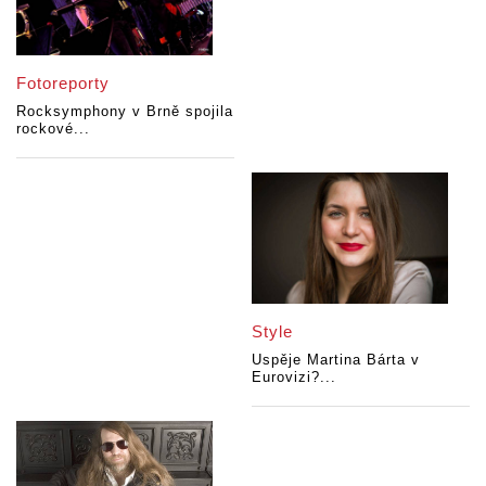
Fotoreporty
Rocksymphony v Brně spojila
rockové...
Style
Uspěje Martina Bárta v
Eurovizi?...