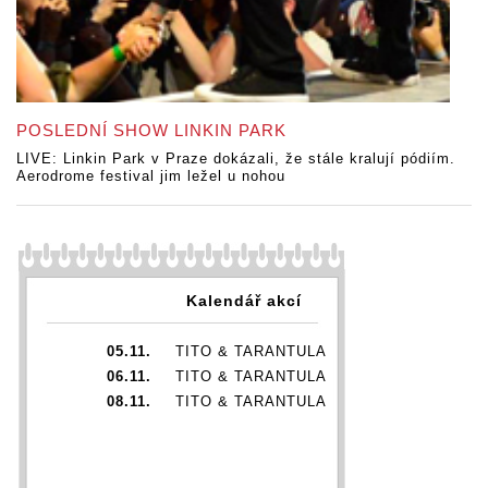
POSLEDNÍ SHOW LINKIN PARK
LIVE: Linkin Park v Praze dokázali, že stále kralují pódiím.
Aerodrome festival jim ležel u nohou
Kalendář akcí
05.11.
TITO & TARANTULA
06.11.
TITO & TARANTULA
08.11.
TITO & TARANTULA