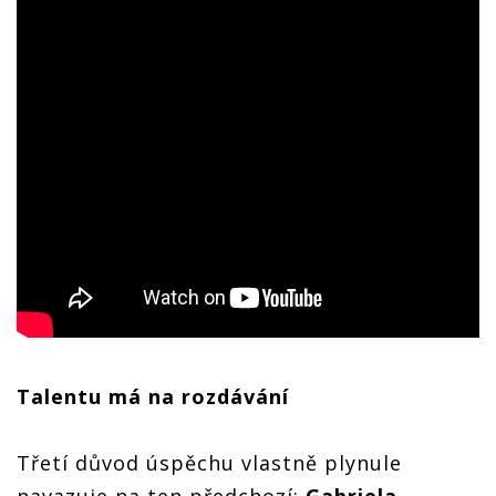
Talentu má na rozdávání
Třetí důvod úspěchu vlastně plynule
navazuje na ten předchozí:
Gabriela