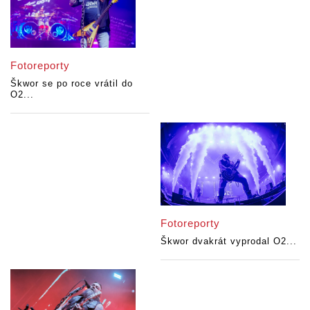
Fotoreporty
Škwor se po roce vrátil do
O2...
Fotoreporty
Škwor dvakrát vyprodal O2...