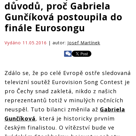
důvodů, proč Gabriela
Gunčíková postoupila do
finále Eurosongu
Vydáno 11.05.2016
| autor:
Josef Martínek
Zdálo se, že po celé Evropě ostře sledovaná
televizní soutěž Eurovision Song Contest je
pro Čechy snad zakletá, nikdo z našich
reprezentantů totiž v minulých ročnících
neuspěl. Tuto bilanci změnila až
Gabriela
Gunčíková
, která je historicky prvním
českým finalistou. O vítězství bude ve