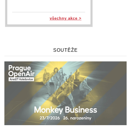
všechny akce >
SOUTĚŽE