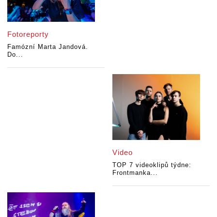
Fotoreporty
Famózní Marta Jandová.
Do...
Video
TOP 7 videoklipů týdne:
Frontmanka...