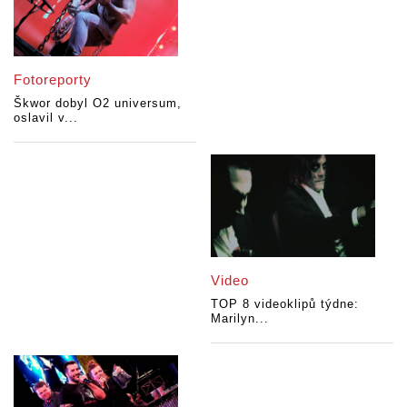
Fotoreporty
Škwor dobyl O2 universum,
oslavil v...
Video
TOP 8 videoklipů týdne:
Marilyn...