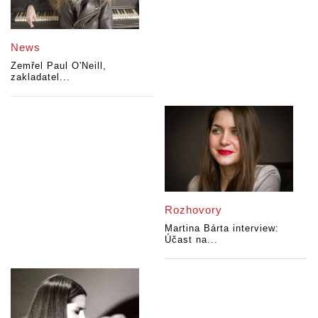
News
Zemřel Paul O'Neill,
zakladatel...
Rozhovory
Martina Bárta interview:
Účast na...