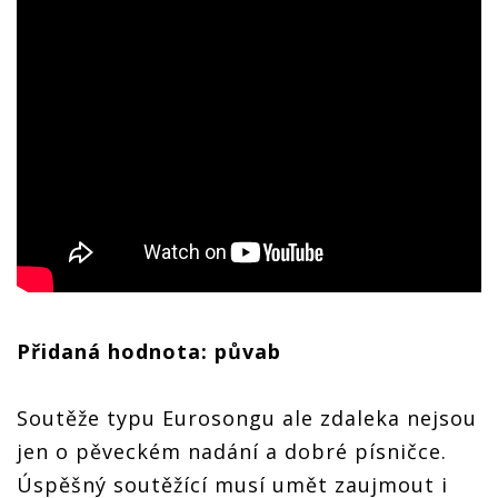
Přidaná hodnota: půvab
Soutěže typu Eurosongu ale zdaleka nejsou
jen o pěveckém nadání a dobré písničce.
Úspěšný soutěžící musí umět zaujmout i