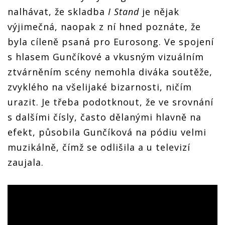
nalhávat, že skladba
I Stand
je nějak
výjimečná, naopak z ní hned poznáte, že
byla cíleně psaná pro Eurosong. Ve spojení
s hlasem Gunčíkové a vkusným vizuálním
ztvárněním scény nemohla diváka soutěže,
zvyklého na všelijaké bizarnosti, ničím
urazit. Je třeba podotknout, že ve srovnání
s dalšími čísly, často dělanými hlavně na
efekt, působila Gunčíková na pódiu velmi
muzikálně, čímž se odlišila a u televizí
zaujala.