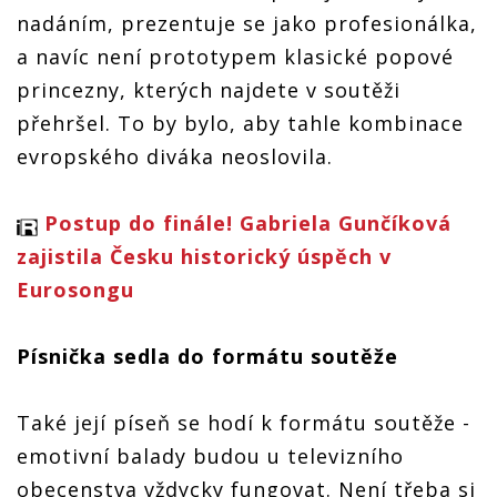
nadáním, prezentuje se jako profesionálka,
a navíc není prototypem klasické popové
princezny, kterých najdete v soutěži
přehršel. To by bylo, aby tahle kombinace
evropského diváka neoslovila.
Postup do finále! Gabriela Gunčíková
zajistila Česku historický úspěch v
Eurosongu
Písnička sedla do formátu soutěže
Také její píseň se hodí k formátu soutěže -
emotivní balady budou u televizního
obecenstva vždycky fungovat. Není třeba si