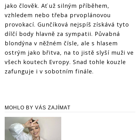
jako člověk. Ať už silným příběhem,
vzhledem nebo třeba prvoplánovou
provokací. Gunčíková nejspíš získává tyto
dílčí body hlavně za sympatii. Půvabná
blondýna v něžném čísle, ale s hlasem
ostrým jako břitva, na to jistě slyší muži ve
všech koutech Evropy. Snad tohle kouzle
zafunguje i v sobotním finále.
MOHLO BY VÁS ZAJÍMAT