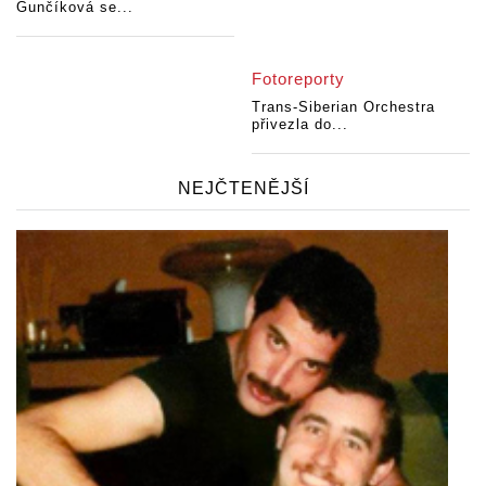
Gunčíková se...
Fotoreporty
Trans-Siberian Orchestra
přivezla do...
NEJČTENĚJŠÍ