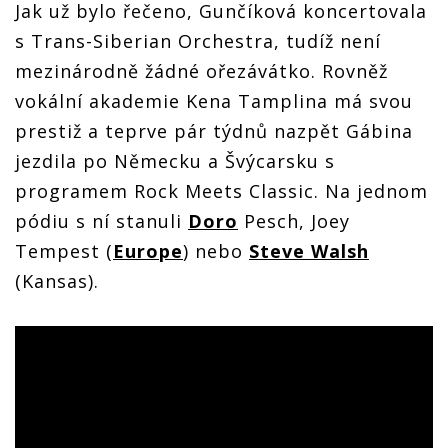
Jak už bylo řečeno, Gunčíková koncertovala
s Trans-Siberian Orchestra, tudíž není
mezinárodně žádné ořezávátko. Rovněž
vokální akademie Kena Tamplina má svou
prestiž a teprve pár týdnů nazpět Gábina
jezdila po Německu a Švýcarsku s
programem Rock Meets Classic. Na jednom
pódiu s ní stanuli
Doro
Pesch, Joey
Tempest (
Europe
) nebo
Steve Walsh
(Kansas).