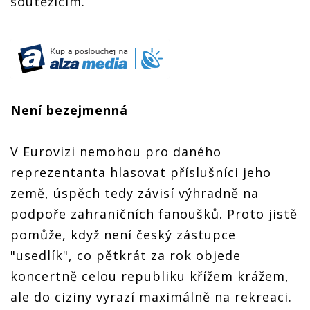
soutěžícím.
Není bezejmenná
V Eurovizi nemohou pro daného
reprezentanta hlasovat příslušníci jeho
země, úspěch tedy závisí výhradně na
podpoře zahraničních fanoušků. Proto jistě
pomůže, když není český zástupce
"usedlík", co pětkrát za rok objede
koncertně celou republiku křížem krážem,
ale do ciziny vyrazí maximálně na rekreaci.