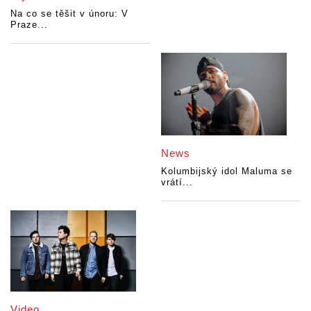
Na co se těšit v únoru: V
Praze...
News
Kolumbijský idol Maluma se
vrátí...
Video