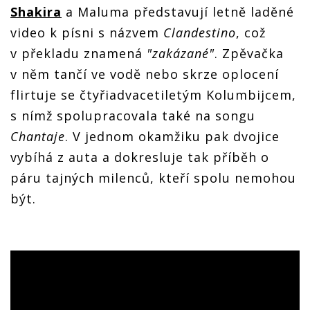
Shakira
a Maluma představují letně laděné
video k písni s názvem
Clandestino
, což
v překladu znamená
"zakázané"
. Zpěvačka
v něm tančí ve vodě nebo skrze oplocení
flirtuje se čtyřiadvacetiletým Kolumbijcem,
s nímž spolupracovala také na songu
Chantaje
. V jednom okamžiku pak dvojice
vybíhá z auta a dokresluje tak příběh o
páru tajných milenců, kteří spolu nemohou
být.