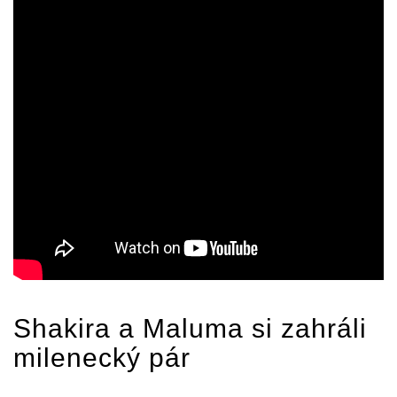
Shakira
a Maluma si zahráli
milenecký pár