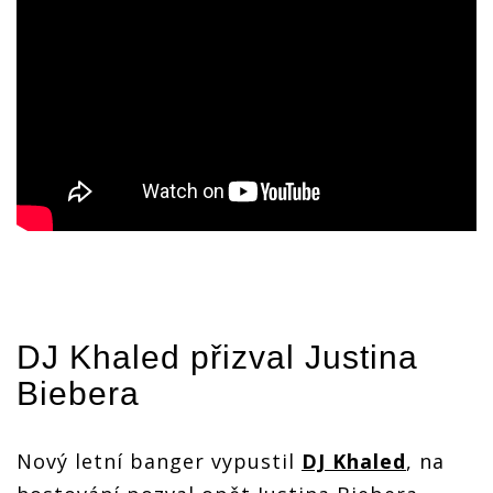
DJ Khaled
přizval Justina
Biebera
Nový letní banger vypustil
DJ Khaled
, na