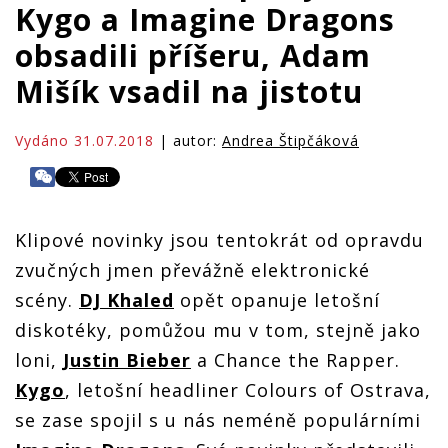
Kygo a Imagine Dragons
obsadili příšeru, Adam
Mišík vsadil na jistotu
Vydáno 31.07.2018
| autor:
Andrea Štipčáková
Klipové novinky jsou tentokrát od opravdu
zvučných jmen převážně elektronické
scény.
DJ Khaled
opět opanuje letošní
diskotéky, pomůžou mu v tom, stejně jako
loni,
Justin Bieber
a Chance the Rapper.
Kygo
, letošní headliner Colours of Ostrava,
se zase spojil s u nás neméně populárními