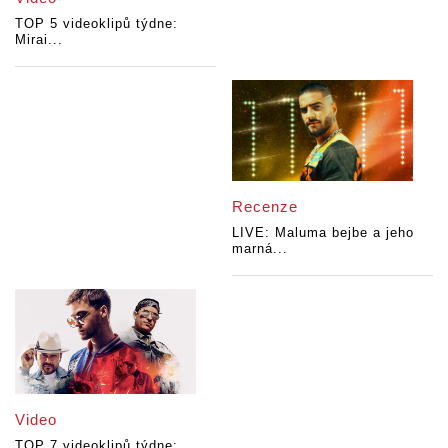
TOP 5 videoklipů týdne:
Mirai...
Recenze
LIVE: Maluma bejbe a jeho
marná...
Video
TOP 7 videoklipů týdne: