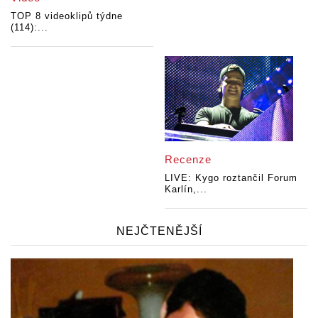
TOP 8 videoklipů týdne
(114):...
Recenze
LIVE: Kygo roztančil Forum
Karlín,...
NEJČTENĚJŠÍ