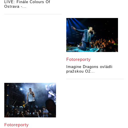
LIVE: Finále Colours Of
Ostrava -...
Fotoreporty
Imagine Dragons ovládli
pražskou O2...
Fotoreporty