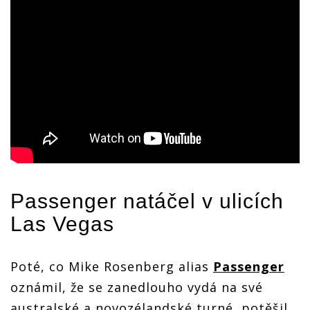
Passenger
natáčel v ulicích
Las Vegas
Poté, co Mike Rosenberg alias
Passenger
oznámil, že se zanedlouho vydá na své
australské a novozélandské turné, potěšil