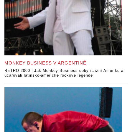
MONKEY BUSINESS V ARGENTINĚ
RETRO 2000 | Jak Monkey Business dobyli Jižní Ameriku a
učarovali latinsko-americké rockové legendě