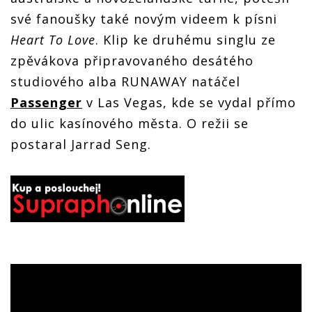
své fanoušky také novým videem k písni
Heart To Love
. Klip ke druhému singlu ze
zpěvákova připravovaného desátého
studiového alba RUNAWAY natáčel
Passenger
v Las Vegas, kde se vydal přímo
do ulic kasínového města. O režii se
postaral Jarrad Seng.