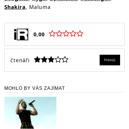
Shakira
, Maluma
0,00
čtenáři
hlasuj
MOHLO BY VÁS ZAJÍMAT