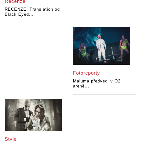
Recenze
RECENZE: Translation od
Black Eyed...
Fotoreporty
Maluma předvedl v O2
areně...
Style