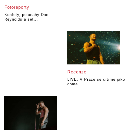
Fotoreporty
Konfety, polonahý Dan
Reynolds a set...
Recenze
LIVE: V Praze se cítíme jako
doma....