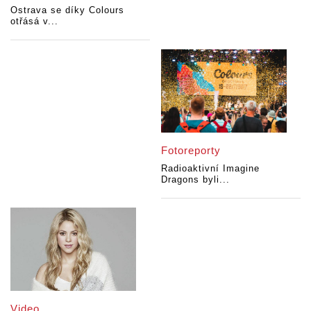
Ostrava se díky Colours
otřásá v...
Fotoreporty
Radioaktivní Imagine
Dragons byli...
Video