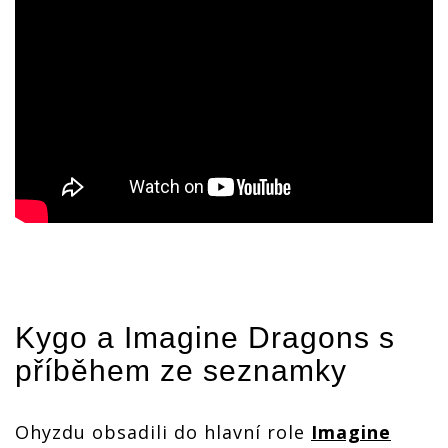
Kygo
a
Imagine Dragons
s
příběhem ze seznamky
Ohyzdu obsadili do hlavní role
Imagine