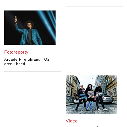
Fotoreporty
Arcade Fire uhranuli O2
arenu hned...
Video