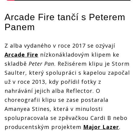
Arcade Fire
tančí s Peterem
Panem
Z alba vydaného v roce 2017 se ozývají
Arcade Fire
nízkonákladovým klipem ke
skladbě
Peter Pan
. Režisérem klipu je Storm
Saulter, který spolupráci s kapelou započal
už v roce 2013, kdy pořídil fotky z
nahrávání jejich alba Reflector. O
choreografii klipu se zase postarala
Amanyea Stines, která v minulosti
spolupracovala se zpěvačkou Cardi B nebo
producentským projektem
Major Lazer
.