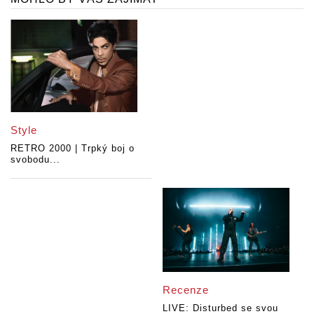
Style
RETRO 2000 | Trpký boj o
svobodu...
Recenze
LIVE: Disturbed se svou