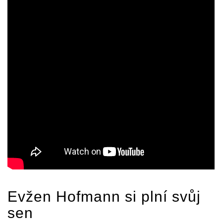
Evžen Hofmann si plní svůj
sen