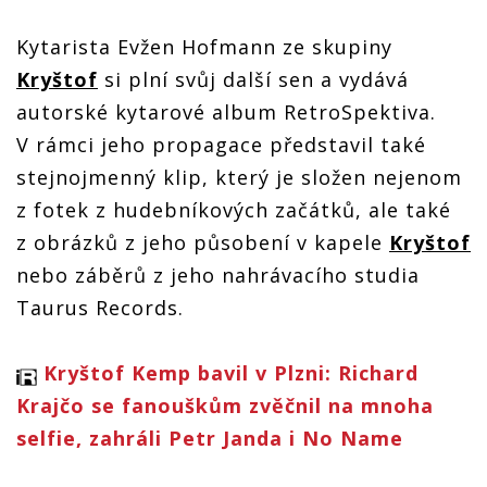
Kytarista Evžen Hofmann ze skupiny
Kryštof
si plní svůj další sen a vydává
autorské kytarové album RetroSpektiva.
V rámci jeho propagace představil také
stejnojmenný klip, který je složen nejenom
z fotek z hudebníkových začátků, ale také
z obrázků z jeho působení v kapele
Kryštof
nebo záběrů z jeho nahrávacího studia
Taurus Records.
Kryštof Kemp bavil v Plzni: Richard
Krajčo se fanouškům zvěčnil na mnoha
selfie, zahráli Petr Janda i No Name