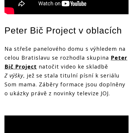
Peter Bič Project
v oblacích
Na střeše panelového domu s výhledem na
celou Bratislavu se rozhodla skupina
Peter
Bič Project
natočit video ke skladbě
Z výšky
, jež se stala titulní písní k seriálu
Som mama. Záběry formace jsou doplněny
o ukázky právě z novinky televize JOJ.