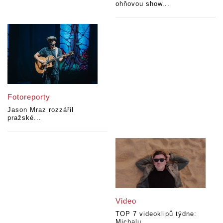
ohňovou show...
Fotoreporty
Jason Mraz rozzářil
pražské...
Video
TOP 7 videoklipů týdne:
Michalu...