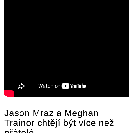
Jason Mraz
a
Meghan
Trainor
chtějí být více než
přátelé