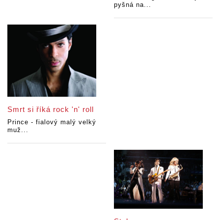
pyšná na...
Smrt si říká rock 'n' roll
Prince - fialový malý velký
muž...