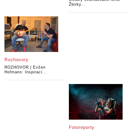
Žbirky...
Rozhovory
ROZHOVOR | Evžen
Hofmann: Inspirací...
Fotoreporty