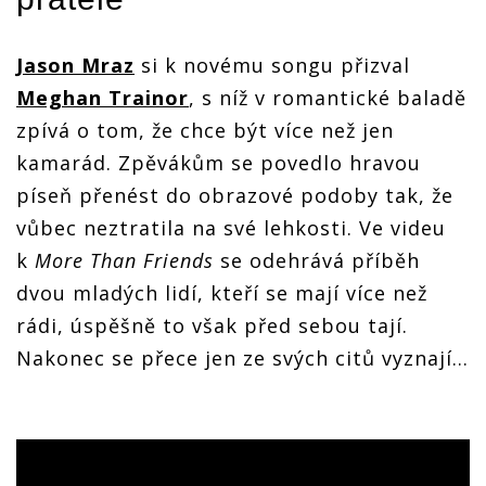
Jason Mraz
si k novému songu přizval
Meghan Trainor
, s níž v romantické baladě
zpívá o tom, že chce být více než jen
kamarád. Zpěvákům se povedlo hravou
píseň přenést do obrazové podoby tak, že
vůbec neztratila na své lehkosti. Ve videu
k
More Than Friends
se odehrává příběh
dvou mladých lidí, kteří se mají více než
rádi, úspěšně to však před sebou tají.
Nakonec se přece jen ze svých citů vyznají…