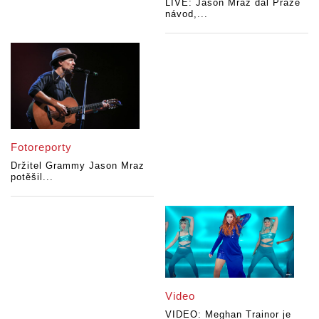
LIVE: Jason Mraz dal Praze
návod,...
Fotoreporty
Držitel Grammy Jason Mraz
potěšil...
Video
VIDEO: Meghan Trainor je