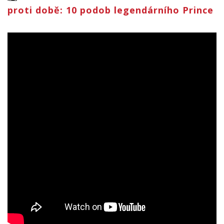
proti době: 10 podob legendárního Prince