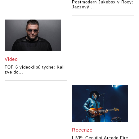
Postmodern Jukebox v Roxy:
Jazzový...
Video
TOP 6 videoklipů týdne: Kali
zve do...
Recenze
LIVE: Geniální Arcade Fire...