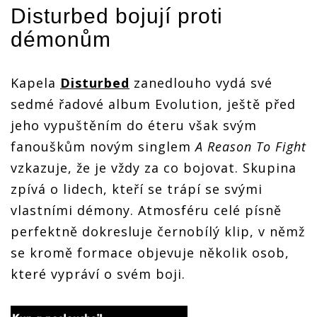
Disturbed
bojují proti
démonům
Kapela
Disturbed
zanedlouho vydá své
sedmé řadové album Evolution, ještě před
jeho vypuštěním do éteru však svým
fanouškům novým singlem
A Reason To Fight
vzkazuje, že je vždy za co bojovat. Skupina
zpívá o lidech, kteří se trápí se svými
vlastními démony. Atmosféru celé písně
perfektně dokresluje černobílý klip, v němž
se kromě formace objevuje několik osob,
které vypráví o svém boji.