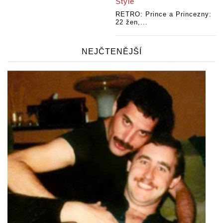
Style
RETRO: Prince a Princezny:
22 žen,...
NEJČTENĚJŠÍ