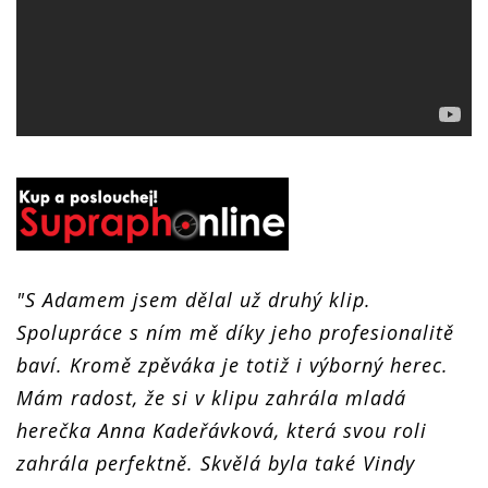
"S Adamem jsem dělal už druhý klip.
Spolupráce s ním mě díky jeho profesionalitě
baví. Kromě zpěváka je totiž i výborný herec.
Mám radost, že si v klipu zahrála mladá
herečka Anna Kadeřávková, která svou roli
zahrála perfektně. Skvělá byla také Vindy