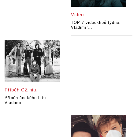
Video
TOP 7 videoklipů týdne:
Vladimír...
Příběh CZ hitu
Příběh českého hitu:
Vladimír...