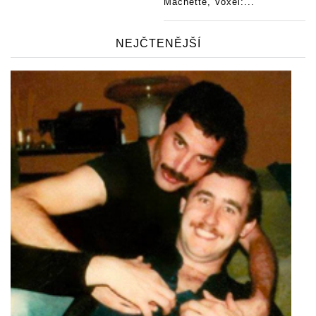
Machette, Voxel:...
NEJČTENĚJŠÍ