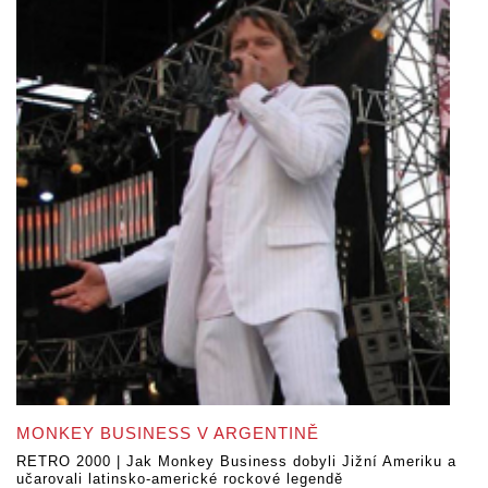
MONKEY BUSINESS V ARGENTINĚ
RETRO 2000 | Jak Monkey Business dobyli Jižní Ameriku a
učarovali latinsko-americké rockové legendě