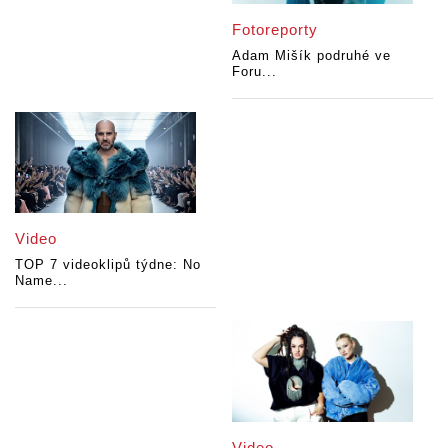
Fotoreporty
Adam Mišík podruhé ve
Foru...
Video
TOP 7 videoklipů týdne: No
Name...
Video