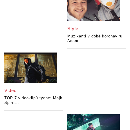
Style
Muzikanti v době koronaviru:
Adam...
Video
TOP 7 videoklipů týdne: Majk
Spirit...