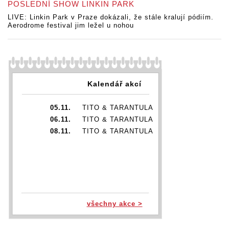
POSLEDNÍ SHOW LINKIN PARK
LIVE: Linkin Park v Praze dokázali, že stále kralují pódiím.
Aerodrome festival jim ležel u nohou
Kalendář akcí
05.11.
TITO & TARANTULA
06.11.
TITO & TARANTULA
08.11.
TITO & TARANTULA
všechny akce >