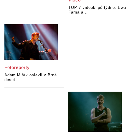
TOP 7 videoklipů týdne: Ewa
Farna a...
Fotoreporty
Adam Mišík oslavil v Brně
deset...