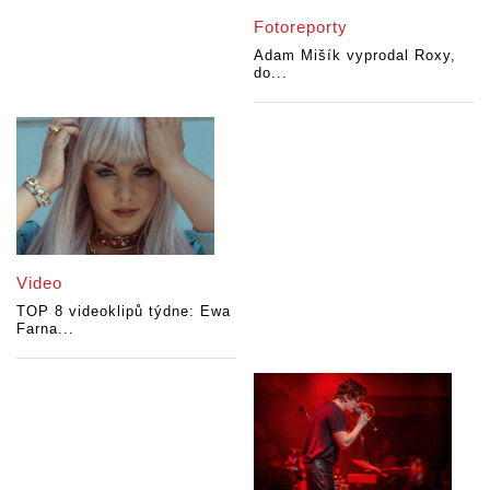
Fotoreporty
Adam Mišík vyprodal Roxy,
do...
Video
TOP 8 videoklipů týdne: Ewa
Farna...