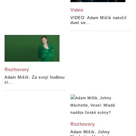
Video
VIDEO: Adam Mišík natočil
duet se...
Rozhovory
Adam Mišík: Za svojí hudbou
si...
Rozhovory
Adam Mišík, Johny