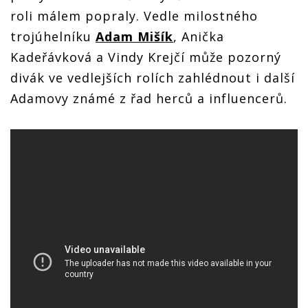
roli málem popraly. Vedle milostného
trojúhelníku
Adam Mišík
, Anička
Kadeřávková a Vindy Krejčí může pozorný
divák ve vedlejších rolích zahlédnout i další
Adamovy známé z řad herců a influencerů.