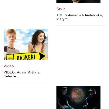
Style
TOP 5 domácích hudebníků,
kterým...
Video
VIDEO: Adam Mišík a
Celeste...