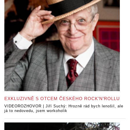
EXKLUZIVNĚ S OTCEM ČESKÉHO ROCK’N’ROLLU
VIDEOROZHOVOR | Jiří Suchý: Hrozně rád bych lenošil, ale
já to nedovedu, jsem workoholik