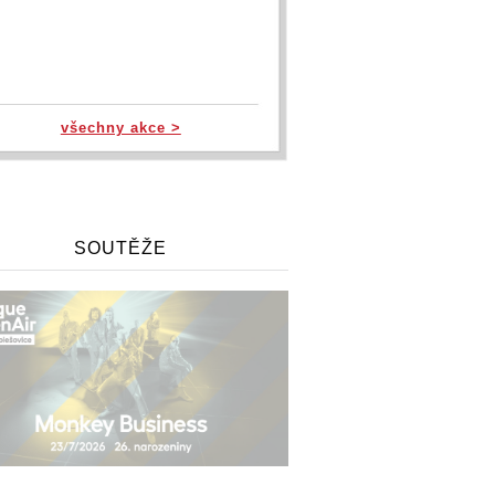
všechny akce >
SOUTĚŽE