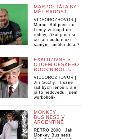
MARPO: TÁTA BY
MĚL RADOST
VIDEOROZHOVOR |
Marpo: Bál jsem se
Lenny vstoupit do
rodiny, říkal jsem si,
co tam budu mezi
samými umělci dělat?
EXKLUZIVNĚ S
OTCEM ČESKÉHO
ROCK’N’ROLLU
VIDEOROZHOVOR |
Jiří Suchý: Hrozně
etíme?
VIDEO: Poletíme?
VIDEO: Poletím
rád bych lenošil, ale
já to nedovedu, jsem
em Leť dál
novým klipem Leť dál
novým klipem Le
workoholik
 překonávání
vyzývají k překonávání
vyzývají k přek
imitů
vlastních limitů
vlastních limitů
MONKEY
BUSINESS V
ARGENTINĚ
RETRO 2000 | Jak
Monkey Business