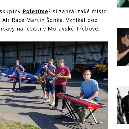
skupiny
Poletíme
? si zahrál také mistr
l Air Race Martin Šonka. Vznikal pod
rsavy na letišti v Moravské Třebové.