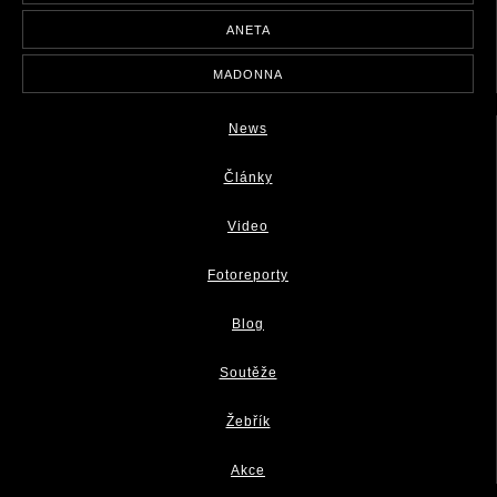
ANETA
MADONNA
News
Články
Video
Fotoreporty
Blog
Soutěže
Žebřík
Akce