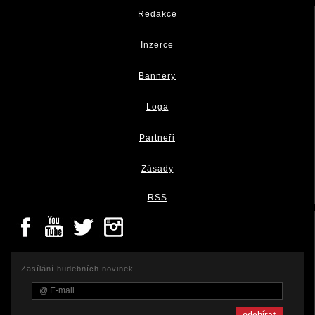
Redakce
Inzerce
Bannery
Loga
Partneři
Zásady
RSS
Zasílání hudebních novinek