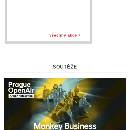
všechny akce >
SOUTĚŽE