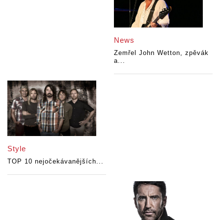
News
Zemřel John Wetton, zpěvák
a...
Style
TOP 10 nejočekávanějších...