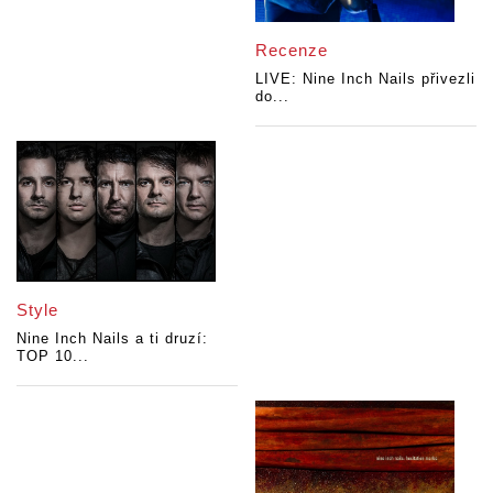
Recenze
LIVE: Nine Inch Nails přivezli
do...
Style
Nine Inch Nails a ti druzí:
TOP 10...