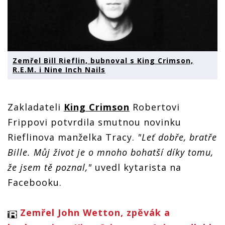
Zemřel Bill Rieflin, bubnoval s King Crimson,
R.E.M. i Nine Inch Nails
Zakladateli
King Crimson
Robertovi
Frippovi potvrdila smutnou novinku
Rieflinova manželka Tracy.
"Leť dobře, bratře
Bille. Můj život je o mnoho bohatší díky tomu,
že jsem tě poznal,"
uvedl kytarista na
Facebooku.
Zemřel John Wetton, zpěvák a