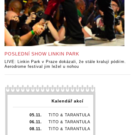
POSLEDNÍ SHOW LINKIN PARK
LIVE: Linkin Park v Praze dokázali, že stále kralují pódiím.
Aerodrome festival jim ležel u nohou
Kalendář akcí
05.11.
TITO & TARANTULA
06.11.
TITO & TARANTULA
08.11.
TITO & TARANTULA