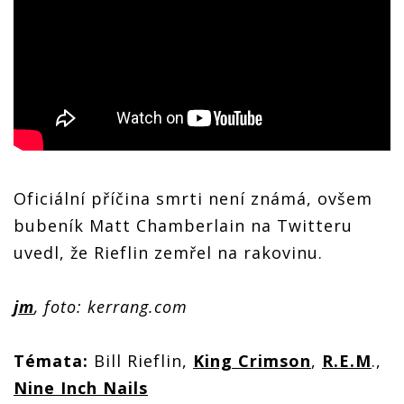
Oficiální příčina smrti není známá, ovšem
bubeník Matt Chamberlain na Twitteru
uvedl, že Rieflin zemřel na rakovinu.
jm
, foto: kerrang.com
Témata:
Bill Rieflin,
King Crimson
,
R.E.M
.,
Nine Inch Nails