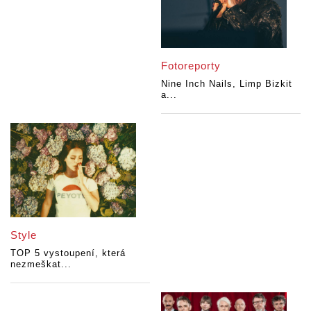
Fotoreporty
Nine Inch Nails, Limp Bizkit
a...
Style
TOP 5 vystoupení, která
nezmeškat...