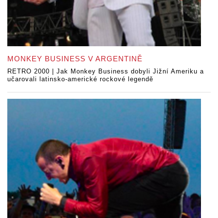
MONKEY BUSINESS V ARGENTINĚ
RETRO 2000 | Jak Monkey Business dobyli Jižní Ameriku a
učarovali latinsko-americké rockové legendě