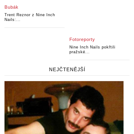
Bubák
Trent Reznor z Nine Inch
Nails:...
Fotoreporty
Nine Inch Nails pokřtili
pražské...
NEJČTENĚJŠÍ