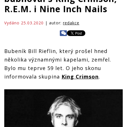
R.E.M. i Nine Inch Nails
Vydáno 25.03.2020
| autor:
redakce
Bubeník Bill Rieflin, který prošel hned
několika významnými kapelami, zemřel.
Bylo mu teprve 59 let. O jeho skonu
informovala skupina
King Crimson
.