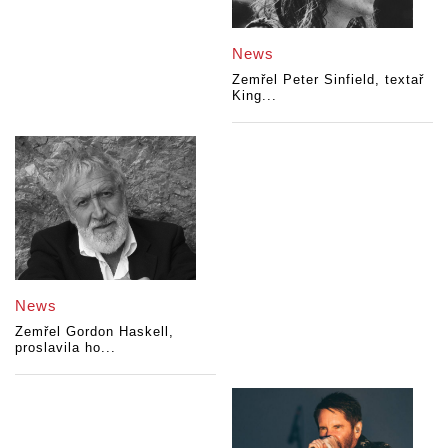
News
Zemřel Peter Sinfield, textař
King...
News
Zemřel Gordon Haskell,
proslavila ho...