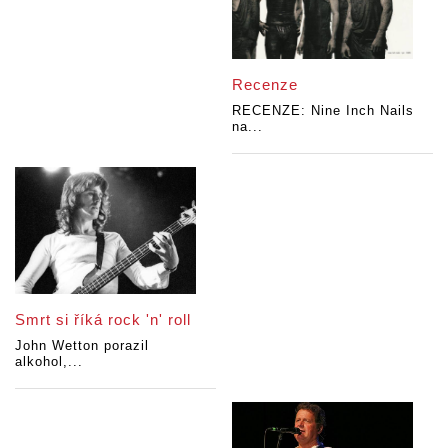
Recenze
RECENZE: Nine Inch Nails
na...
Smrt si říká rock 'n' roll
John Wetton porazil
alkohol,...